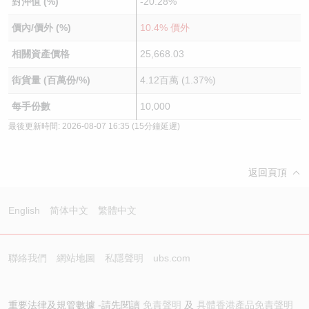
對沖值 (%)
-20.28%
價內/價外 (%)
10.4% 價外
相關資產價格
25,668.03
街貨量 (百萬份/%)
4.12百萬 (1.37%)
每手份數
10,000
最後更新時間:
2026-08-07 16:35
(15分鐘延遲)
返回頁頂
English
简体中文
繁體中文
聯絡我們
網站地圖
私隱聲明
ubs.com
重要法律及規管數據 -請先閱讀
免責聲明
及
具體香港產品免責聲明