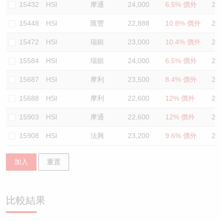
15432
HSI
摩通
24,000
6.5% 價外
23
15448
HSI
匯豐
22,888
10.8% 價外
25
15472
HSI
瑞銀
23,000
10.4% 價外
24
15584
HSI
瑞銀
24,000
6.5% 價外
23
15687
HSI
摩利
23,500
8.4% 價外
23
15688
HSI
摩利
22,600
12% 價外
24
15903
HSI
摩通
22,600
12% 價外
24
15908
HSI
法興
23,200
9.6% 價外
28
加入
重置
比較結果