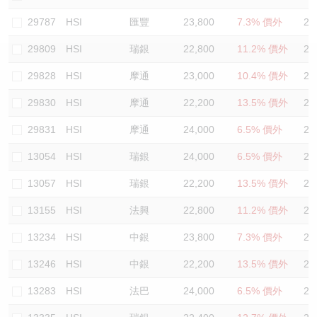
認股證/牛熊證日誌
牛熊證到期結算價查詢
中資ETFs溢價比較
29787
HSI
匯豐
23,800
7.3% 價外
21
29809
HSI
瑞銀
22,800
11.2% 價外
24
認股證文件及公告
牛熊證分析儀
AH 股價對照
29828
HSI
摩通
23,000
10.4% 價外
24
認股證文件及公告 (瑞信)
牛熊證速算機
即市板塊表現
29830
HSI
摩通
22,200
13.5% 價外
25
牛熊證文件及公告
ADR
29831
HSI
摩通
24,000
6.5% 價外
23
13054
HSI
瑞銀
24,000
6.5% 價外
22
牛熊證文件及公告 (瑞信)
收市競價變化
13057
HSI
瑞銀
22,200
13.5% 價外
25
13155
HSI
法興
22,800
11.2% 價外
24
13234
HSI
中銀
23,800
7.3% 價外
22
13246
HSI
中銀
22,200
13.5% 價外
24
13283
HSI
法巴
24,000
6.5% 價外
23