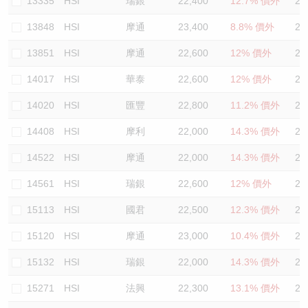
13335
HSI
瑞銀
22,400
12.7% 價外
24
13848
HSI
摩通
23,400
8.8% 價外
23
13851
HSI
摩通
22,600
12% 價外
24
14017
HSI
華泰
22,600
12% 價外
24
14020
HSI
匯豐
22,800
11.2% 價外
23
14408
HSI
摩利
22,000
14.3% 價外
25
14522
HSI
摩通
22,000
14.3% 價外
26
14561
HSI
瑞銀
22,600
12% 價外
24
15113
HSI
國君
22,500
12.3% 價外
25
15120
HSI
摩通
23,000
10.4% 價外
25
15132
HSI
瑞銀
22,000
14.3% 價外
25
15271
HSI
法興
22,300
13.1% 價外
25