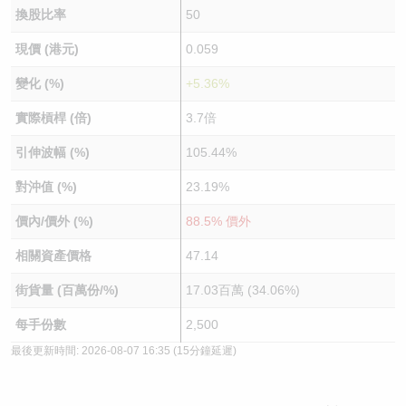
換股比率
50
現價 (港元)
0.059
變化 (%)
+5.36%
實際槓桿 (倍)
3.7倍
引伸波幅 (%)
105.44%
對沖值 (%)
23.19%
價內/價外 (%)
88.5% 價外
相關資產價格
47.14
街貨量 (百萬份/%)
17.03百萬 (34.06%)
每手份數
2,500
最後更新時間:
2026-08-07 16:35
(15分鐘延遲)