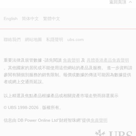
返回頁頂
English
简体中文
繁體中文
聯絡我們
網站地圖
私隱聲明
ubs.com
重要法律及規管數據 -請先閱讀
免責聲明
及
具體香港產品免責聲明
。其他國家的居民或不能使用這些網站的產品及服務。 進一步資料請
參閱有關個別服務的銷售限制。報價或數據的傳送可能因為數據提供
者或網上交通而延誤。
以上精選及焦點產品根據產品或相關資產市場走勢而篩選展示
© UBS 1998-
2026
. 版權所有。
信息由 DB Power Online Ltd
“財經智珠網”提供
免責聲明