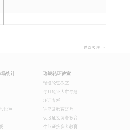
返回页顶
市场统计
瑞银轮证教室
瑞银轮证教室
每月轮证大市专题
轮证专栏
股比重
讲座及教育短片
认股证投资者教育
份
牛熊证投资者教育