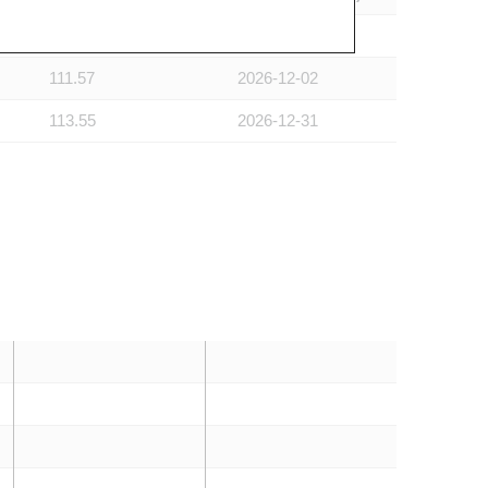
106.12
2026-12-01
111.57
2026-12-02
113.55
2026-12-31