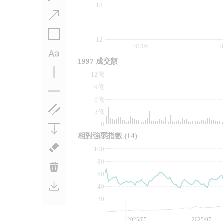
18
12
01/09
0
1997 成交額
12億
9億
6億
3億
0
相對強弱指數
(14)
100
80
60
40
20
2025/05
2025/07