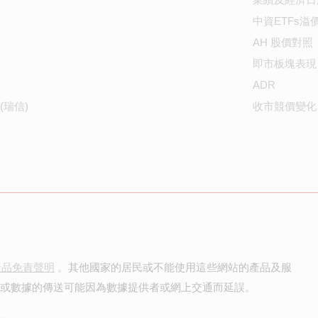
中資ETFs溢
AH 股價對照
即市板塊表現
ADR
(瑞信)
收市競價變化
產品免責聲明
。其他國家的居民或不能使用這些網站的產品及服
價或數據的傳送可能因為數據提供者或網上交通而延誤。