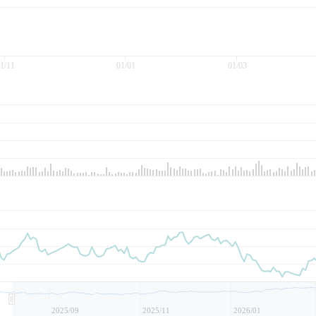
1/11
01/01
01/03
2025/09
2025/11
2026/01