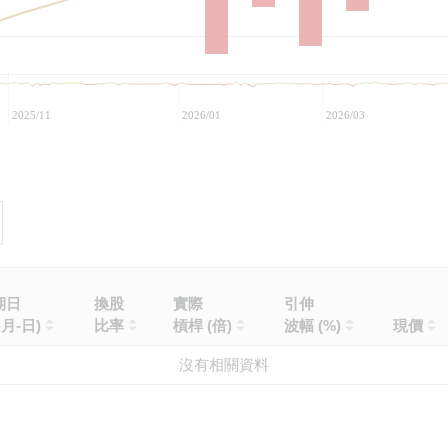
2025/11
2026/01
2026/03
期日
換股
實際
引伸
-月-日)
比率
槓桿 (倍)
波幅 (%)
現價
沒有相關資料