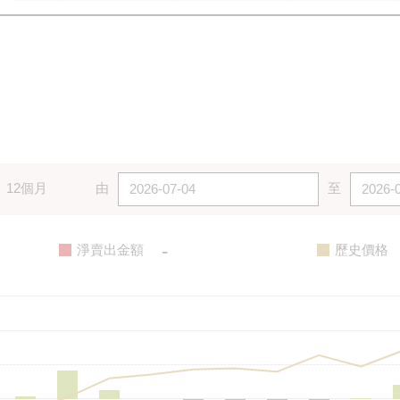
12個月
由
至
-
淨賣出金額
歷史價格