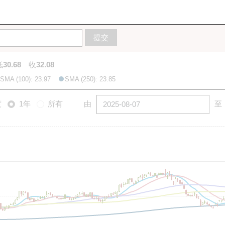
10天
20天
50天
100天
250天
圖
提交
低
30.68
收
32.08
SMA (100): 23.97
SMA (250): 23.85
度
1年
所有
由
至