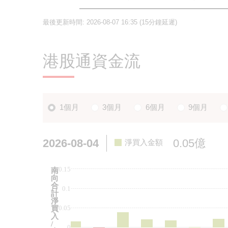
最後更新時間:
2026-08-07 16:35
(15分鐘延遲)
港股通資金流
1個月
3個月
6個月
9個月
2026-08-04
0.05億
淨買入金額
0.15
南
向
合
0.1
計
淨
0.05
買
入
/
0