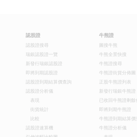
認股證
牛熊證
認股證搜尋
圖搜牛熊
瑞銀認股證一覽
牛熊全景快搜
新發行瑞銀認股證
牛熊證搜尋
即將到期認股證
牛熊證街貨分佈圖
認股證到期結算價查詢
正股牛熊證列表
認股證分析儀
新發行瑞銀牛熊證
表現
已收回牛熊證剩餘
街貨統計
即將到期牛熊證
比較
牛熊證到期結算價
認股證速算機
牛熊證分析儀
引伸波幅比較圖
表現