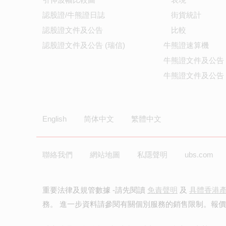
認股證/牛熊證日誌
街貨統計
認股證文件及公告
比較
認股證文件及公告 (瑞信)
牛熊證速算機
牛熊證文件及公告
牛熊證文件及公告 
English
简体中文
繁體中文
聯絡我們
網站地圖
私隱聲明
ubs.com
重要法律及規管數據 -請先閱讀
免責聲明
及
具體香港
務。 進一步資料請參閱有關個別服務的銷售限制。報