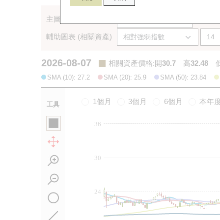
主圖表 (相關資產)
輔助圖表 (相關資產)
2026-08-07
相關資產價格
:
開
30.7
高
32.48
SMA (10): 27.2
SMA (20): 25.9
SMA (50): 23.84
1個月
3個月
6個月
本年
工具
36
30
24