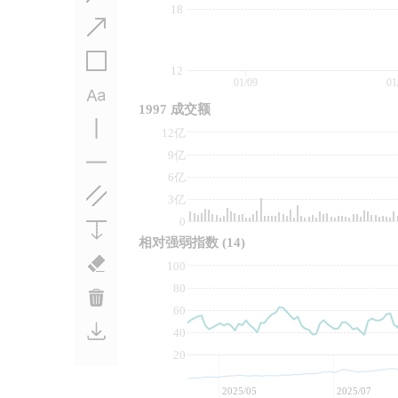
18
12
01/09
01
1997 成交额
12亿
9亿
6亿
3亿
0
相对强弱指数
(14)
100
80
60
40
20
2025/05
2025/07