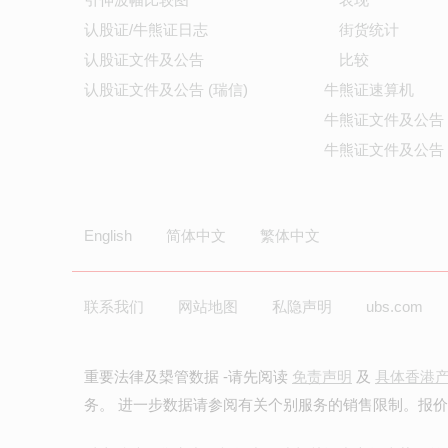
认股证/牛熊证日志
街货统计
认股证文件及公告
比较
认股证文件及公告 (瑞信)
牛熊证速算机
牛熊证文件及公告
牛熊证文件及公告 
English
简体中文
繁体中文
联系我们
网站地图
私隐声明
ubs.com
重要法律及槼管数据 -请先阅读
免责声明
及
具体香港
务。 进一步数据请参阅有关个别服务的销售限制。报