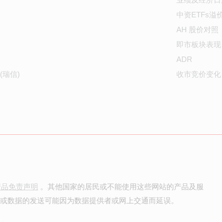
中资ETFs溢
AH 股价对照
即市板块表现
ADR
(瑞信)
收市竞价变化
产品免责声明
。其他国家的居民或不能使用这些网站的产品及服
价或数据的发送可能因为数据提供者或网上交通而延误。