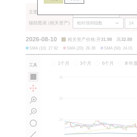
主图表 (相关资产)
辅助图表 (相关资产)
2026-08-10
相关资产价格
:
开
31.98
高
32.88
SMA (10): 27.92
SMA (20): 26.38
SMA (50): 24.01
1个月
3个月
6个月
本年
工具
36
30
24