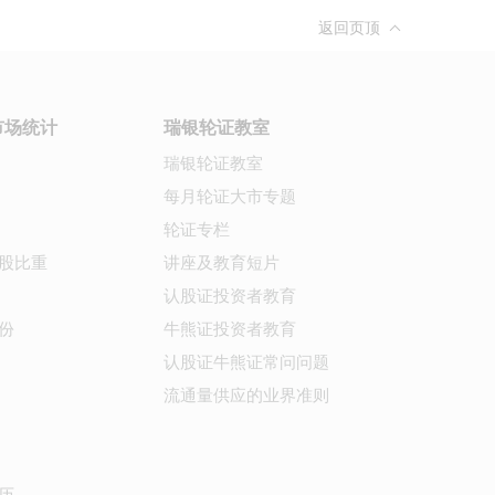
返回页顶
市场统计
瑞银轮证教室
瑞银轮证教室
每月轮证大市专题
轮证专栏
股比重
讲座及教育短片
认股证投资者教育
份
牛熊证投资者教育
认股证牛熊证常问问题
流通量供应的业界准则
历