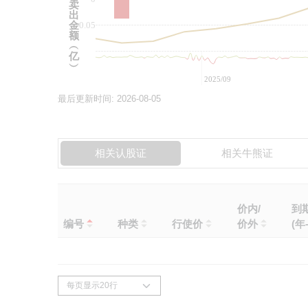
卖
出
金
-0.05
额
︵
亿
︶
2025/09
最后更新时间:
2026-08-05
相关认股证
相关牛熊证
价内/
到
编号
种类
行使价
价外
(年