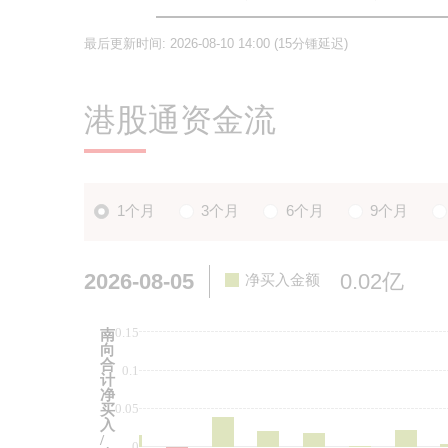
最后更新时间:
2026-08-10 14:00
(15分锺延迟)
港股通资金流
1个月
3个月
6个月
9个月
2026-08-05
0.02亿
净买入金额
0.15
南
向
合
0.1
计
净
0.05
买
入
/
0