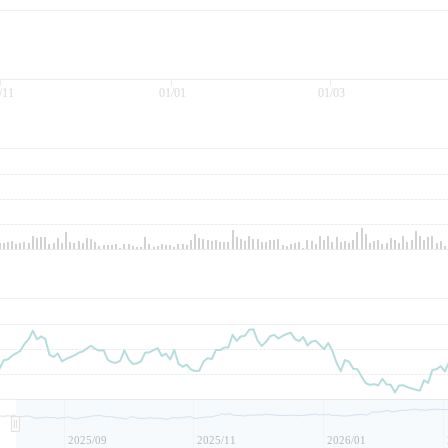
/11
01/01
01/03
2025/09
2025/11
2026/01