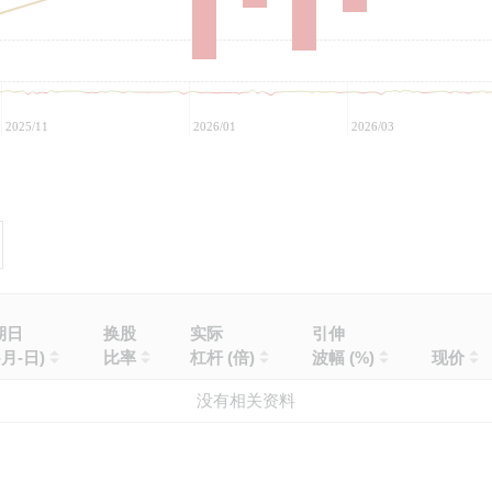
2025/11
2026/01
2026/03
期日
换股
实际
引伸
-月-日)
比率
杠杆 (倍)
波幅 (%)
现价
没有相关资料