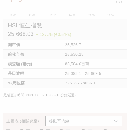
0.39
10:00
11:00
12/13
14:00
15:00
16:00
HSI 恒生指數
25,668.03
137.75 (+0.54%)
開市價
25,526.7
前收市價
25,530.28
成交額 (港元)
85,504.6百萬
是日波幅
25,393.1 - 25,669.5
52周波幅
22518 - 28056.1
最後更新時間: 2026-08-07 16:35 (15分鐘延遲)
主圖表 (相關資產)