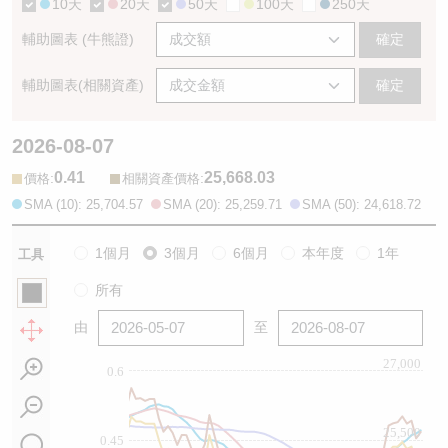
10天
20天
50天
100天
250天
輔助圖表 (牛熊證)
確定
輔助圖表(相關資產)
確定
2026-08-07
0.41
25,668.03
:
:
價格
相關資產價格
SMA (10): 25,704.57
SMA (20): 25,259.71
SMA (50): 24,618.72
1個月
3個月
6個月
本年度
1年
工具
所有
由
至
27,000
0.6
25,500
0.45