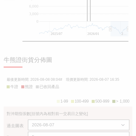
6,000
3,000
0
2025/07
2026/01
2026/07
牛熊證街貨分佈圖
最後更新時間:
2026-08-08 08:04
# 現價更新時間:
2026-08-07 16:35
牛證
熊證
已收回產品
1-99
100-499
500-999
> 1,000
對沖期指張數
[括號內為相對前一交易日之變化]
過去圖表