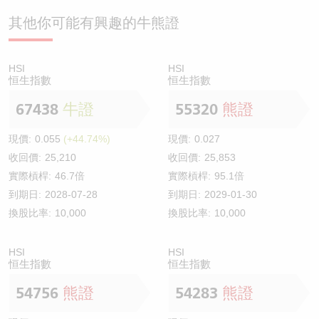
其他你可能有興趣的牛熊證
HSI
HSI
恒生指數
恒生指數
67438
牛證
55320
熊證
現價:
0.055
(+44.74%)
現價:
0.027
收回價:
25,210
收回價:
25,853
實際槓桿:
46.7倍
實際槓桿:
95.1倍
到期日:
2028-07-28
到期日:
2029-01-30
換股比率:
10,000
換股比率:
10,000
HSI
HSI
恒生指數
恒生指數
54756
熊證
54283
熊證