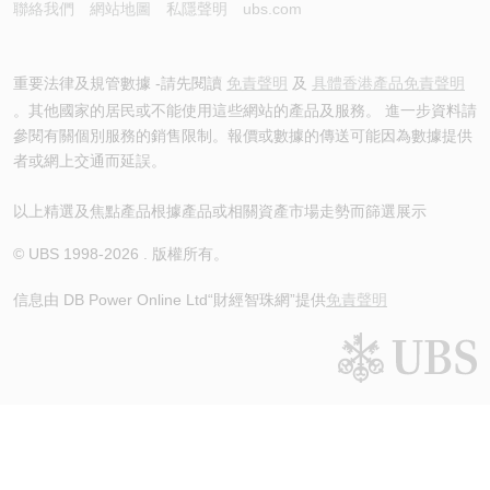
聯絡我們
網站地圖
私隱聲明
ubs.com
重要法律及規管數據 -請先閱讀
免責聲明
及
具體香港產品免責聲明
。其他國家的居民或不能使用這些網站的產品及服務。 進一步資料請
參閱有關個別服務的銷售限制。報價或數據的傳送可能因為數據提供
者或網上交通而延誤。
以上精選及焦點產品根據產品或相關資產市場走勢而篩選展示
© UBS 1998-
2026
. 版權所有。
信息由 DB Power Online Ltd
“財經智珠網”提供
免責聲明