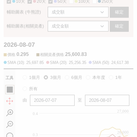
10天
20天
50天
100天
250天
輔助圖表 (牛熊證)
確定
輔助圖表(相關資產)
確定
2026-08-07
0.295
25,600.83
:
:
價格
相關資產價格
SMA (10): 25,697.85
SMA (20): 25,256.35
SMA (50): 24,617.38
1個月
3個月
6個月
本年度
1年
工具
所有
由
至
27,000
0.4
26,000
0.3