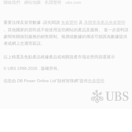
聯絡我們
網站地圖
私隱聲明
ubs.com
重要法律及規管數據 -請先閱讀
免責聲明
及
具體香港產品免責聲明
。其他國家的居民或不能使用這些網站的產品及服務。 進一步資料請
參閱有關個別服務的銷售限制。報價或數據的傳送可能因為數據提供
者或網上交通而延誤。
以上精選及焦點產品根據產品或相關資產市場走勢而篩選展示
© UBS 1998-
2026
. 版權所有。
信息由 DB Power Online Ltd
“財經智珠網”提供
免責聲明