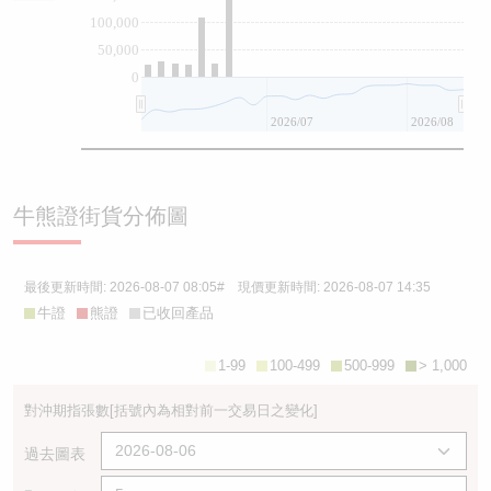
100,000
50,000
0
2026/07
2026/08
牛熊證街貨分佈圖
最後更新時間:
2026-08-07 08:05
# 現價更新時間:
2026-08-07 14:35
牛證
熊證
已收回產品
1-99
100-499
500-999
> 1,000
對沖期指張數
[括號內為相對前一交易日之變化]
過去圖表