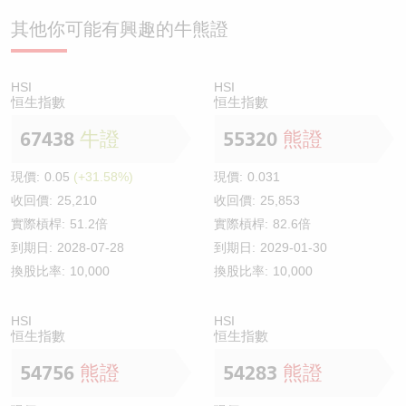
其他你可能有興趣的牛熊證
HSI
HSI
恒生指數
恒生指數
67438
牛證
55320
熊證
現價:
0.05
(+31.58%)
現價:
0.031
收回價:
25,210
收回價:
25,853
實際槓桿:
51.2倍
實際槓桿:
82.6倍
到期日:
2028-07-28
到期日:
2029-01-30
換股比率:
10,000
換股比率:
10,000
HSI
HSI
恒生指數
恒生指數
54756
熊證
54283
熊證