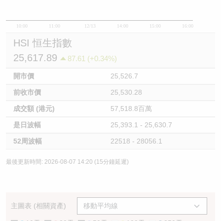
10:00
11:00
12/13
14:00
15:00
16:00
HSI 恒生指數
25,617.89
87.61 (+0.34%)
開市價
25,526.7
前收市價
25,530.28
成交額 (港元)
57,518.8百萬
是日波幅
25,393.1 - 25,630.7
52周波幅
22518 - 28056.1
最後更新時間: 2026-08-07 14:20 (15分鐘延遲)
主圖表 (相關資產)