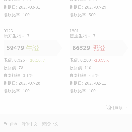
到期日:
2027-03-31
到期日:
2027-07-29
換股比率:
100
換股比率:
500
9926
1801
康方生物－Ｂ
信達生物－Ｂ
59479
牛證
66329
熊證
現價:
0.325
(+18.18%)
現價:
0.209
(-13.99%)
收回價:
78
收回價:
110
實際槓桿:
3.1倍
實際槓桿:
4.5倍
到期日:
2027-07-28
到期日:
2027-02-11
換股比率:
100
換股比率:
100
返回頁頂
English
简体中文
繁體中文