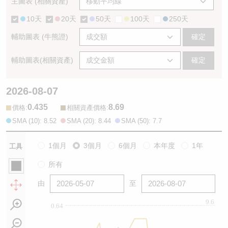
主圖表 (相關資產)
10天
20天
50天
100天
250天
輔助圖表 (牛熊證)
確定
輔助圖表(相關資產)
確定
2026-08-07
0.435
8.69
:
:
價格
相關資產價格
SMA (10): 8.52
SMA (20): 8.44
SMA (50): 7.7
1個月
3個月
6個月
本年度
1年
工具
所有
由
至
9.6
0.64