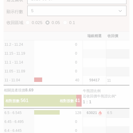
顯示行數
收回區域:
0.025
0.05
0.1
瑞銀精選
收回價
11.2 - 11.24
0
11.15 - 11.19
0
11.1 - 11.14
0
11.05 - 11.09
0
11 - 11.04
40
59417
11
8.69
相關資產現價
牛熊證比例
近收回價牛熊證比例*
561
41
相對股數
相對股數
1 : 1
6.5 - 6.545
128
63021
6.5
6.45 - 6.495
0
6.4 - 6.445
0