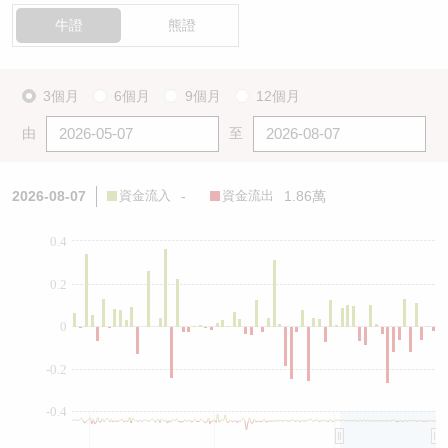
牛證
熊證
3個月
6個月
9個月
12個月
由
至
2026-08-07
資金流入
-
資金流出
1.86萬
0.4
0.2
0
-0.2
-0.4