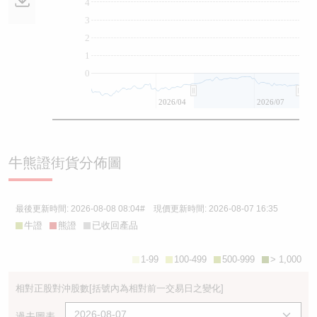
4
3
2
1
0
2026/04
2026/07
牛熊證街貨分佈圖
最後更新時間:
2026-08-08 08:04
# 現價更新時間:
2026-08-07 16:35
牛證
熊證
已收回產品
1-99
100-499
500-999
> 1,000
相對正股對沖股數
[括號內為相對前一交易日之變化]
過去圖表