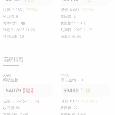
現價:
0.285
(+7.55%)
現價:
0.081
(+5.2%)
收回價:
6
收回價:
5
實際槓桿:
3倍
實際槓桿:
2.1倍
到期日:
2027-11-23
到期日:
2027-11-26
換股比率:
10
換股比率:
50
瑞銀精選
2269
9926
藥明生物
康方生物－Ｂ
54079
熊證
59480
牛證
現價:
0.062
(-40.95%)
現價:
0.077
(+13.23%)
收回價:
50
收回價:
72
實際槓桿:
7.4倍
實際槓桿:
2.6倍