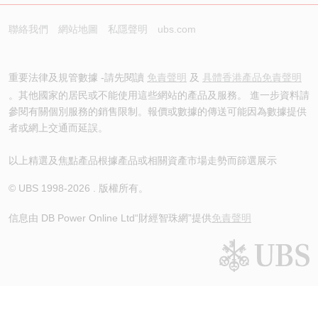
聯絡我們
網站地圖
私隱聲明
ubs.com
重要法律及規管數據 -請先閱讀
免責聲明
及
具體香港產品免責聲明
。其他國家的居民或不能使用這些網站的產品及服務。 進一步資料請
參閱有關個別服務的銷售限制。報價或數據的傳送可能因為數據提供
者或網上交通而延誤。
以上精選及焦點產品根據產品或相關資產市場走勢而篩選展示
© UBS 1998-
2026
. 版權所有。
信息由 DB Power Online Ltd
“財經智珠網”提供
免責聲明