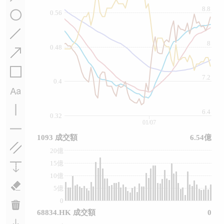
8.8
0.56
8
0.48
7.2
0.4
6.4
0.32
01/07
1093 成交額
6.54億
20億
15億
10億
5億
0
68834.HK 成交額
0