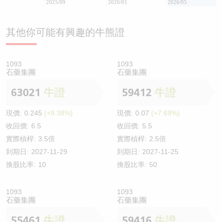
2025/09
2026/01
2026/05
其他你可能有興趣的牛熊證
1093
1093
石藥集團
石藥集團
63021
牛證
59412
牛證
現價:
0.245
(+9.38%)
現價:
0.07
(+7.69%)
收回價:
6.5
收回價:
5.5
實際槓桿:
3.5倍
實際槓桿:
2.5倍
到期日:
2027-11-29
到期日:
2027-11-25
換股比率:
10
換股比率:
50
1093
1093
石藥集團
石藥集團
55461
牛證
59416
牛證