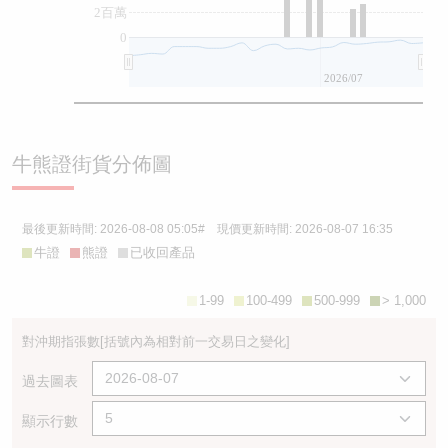
2百萬
0
2026/07
牛熊證街貨分佈圖
最後更新時間:
2026-08-08 05:05
# 現價更新時間:
2026-08-07 16:35
牛證
熊證
已收回產品
1-99
100-499
500-999
> 1,000
對沖期指張數
[括號內為相對前一交易日之變化]
過去圖表
顯示行數