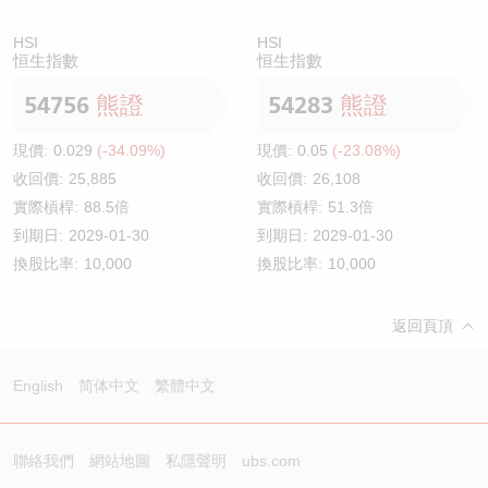
HSI
HSI
恒生指數
恒生指數
54756
熊證
54283
熊證
現價:
0.029
(-34.09%)
現價:
0.05
(-23.08%)
收回價:
25,885
收回價:
26,108
實際槓桿:
88.5倍
實際槓桿:
51.3倍
到期日:
2029-01-30
到期日:
2029-01-30
換股比率:
10,000
換股比率:
10,000
返回頁頂
English
简体中文
繁體中文
聯絡我們
網站地圖
私隱聲明
ubs.com