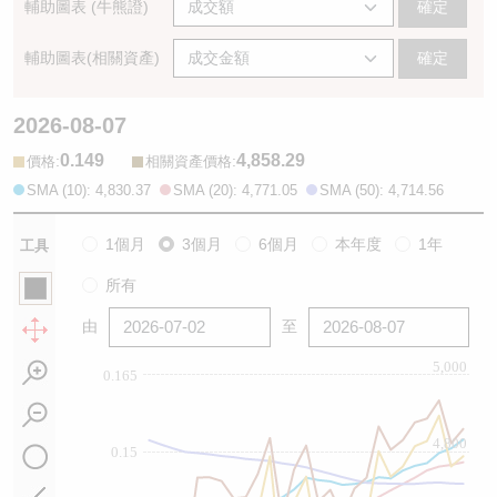
輔助圖表 (牛熊證)
確定
輔助圖表(相關資產)
確定
2026-08-07
0.149
4,858.29
:
:
價格
相關資產價格
SMA (10): 4,830.37
SMA (20): 4,771.05
SMA (50): 4,714.56
1個月
3個月
6個月
本年度
1年
工具
所有
由
至
5,000
0.165
4,800
0.15