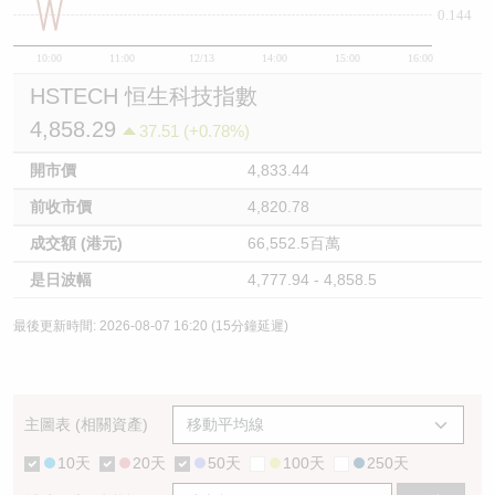
0.144
10:00
11:00
12/13
14:00
15:00
16:00
HSTECH 恒生科技指數
4,858.29
37.51 (+0.78%)
開市價
4,833.44
前收市價
4,820.78
成交額 (港元)
66,552.5百萬
是日波幅
4,777.94 - 4,858.5
最後更新時間: 2026-08-07 16:20 (15分鐘延遲)
主圖表 (相關資產)
10天
20天
50天
100天
250天