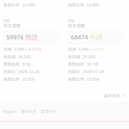
換股比率:
10,000
換股比率:
10,000
HSI
HSI
恒生指數
恒生指數
59976
熊證
68474
牛證
現價:
0.069
(-4.17%)
現價:
0.066
(+10%)
收回價:
26,200
收回價:
25,000
實際槓桿:
37倍
實際槓桿:
38.7倍
到期日:
2028-12-28
到期日:
2028-07-28
換股比率:
10,000
換股比率:
10,000
返回頁頂
English
简体中文
繁體中文