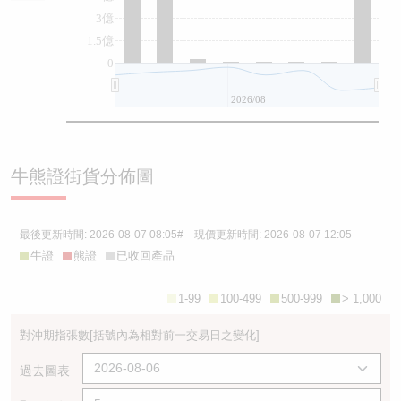
3億
1.5億
0
2026/08
牛熊證街貨分佈圖
最後更新時間:
2026-08-07 08:05
# 現價更新時間:
2026-08-07 12:05
牛證
熊證
已收回產品
1-99
100-499
500-999
> 1,000
對沖期指張數
[括號內為相對前一交易日之變化]
過去圖表