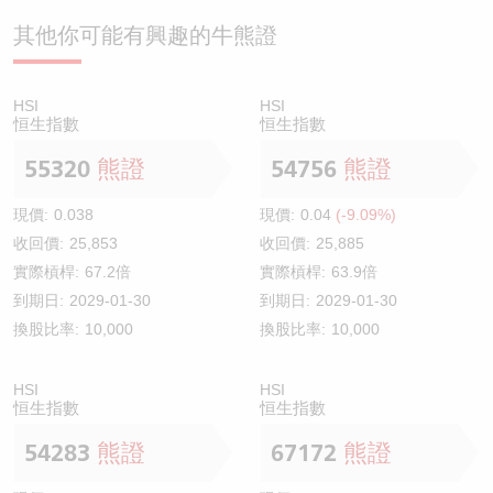
其他你可能有興趣的牛熊證
HSI
HSI
恒生指數
恒生指數
55320
熊證
54756
熊證
現價:
0.038
現價:
0.04
(-9.09%)
收回價:
25,853
收回價:
25,885
實際槓桿:
67.2倍
實際槓桿:
63.9倍
到期日:
2029-01-30
到期日:
2029-01-30
換股比率:
10,000
換股比率:
10,000
HSI
HSI
恒生指數
恒生指數
54283
熊證
67172
熊證