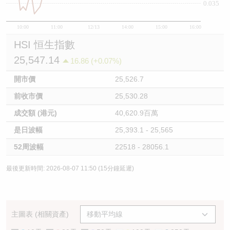
0.035
10:00
11:00
12/13
14:00
15:00
16:00
HSI 恒生指數
25,547.14
16.86 (+0.07%)
開市價
25,526.7
前收市價
25,530.28
成交額 (港元)
40,620.9百萬
是日波幅
25,393.1 - 25,565
52周波幅
22518 - 28056.1
最後更新時間: 2026-08-07 11:50 (15分鐘延遲)
主圖表 (相關資產)