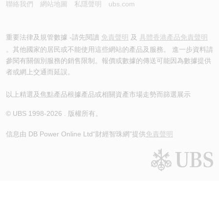
聯絡我們
網站地圖
私隱聲明
ubs.com
重要法律及規管數據 -請先閱讀
免責聲明
及
具體香港產品免責聲明
。其他國家的居民或不能使用這些網站的產品及服務。 進一步資料請
參閱有關個別服務的銷售限制。報價或數據的傳送可能因為數據提供
者或網上交通而延誤。
以上精選及焦點產品根據產品或相關資產市場走勢而篩選展示
© UBS 1998-
2026
. 版權所有。
信息由 DB Power Online Ltd
“財經智珠網”提供
免責聲明