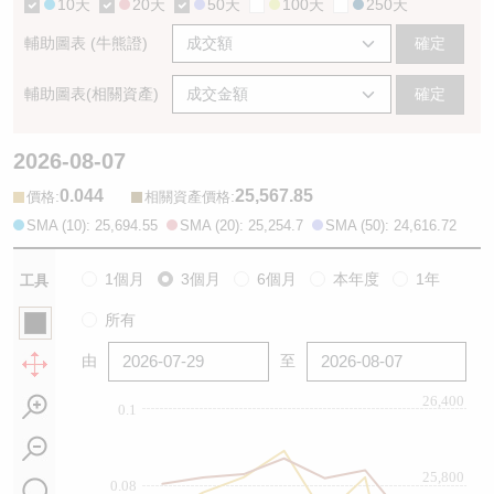
10天
20天
50天
100天
250天
輔助圖表 (牛熊證)
確定
輔助圖表(相關資產)
確定
2026-08-07
0.044
25,567.85
:
:
價格
相關資產價格
SMA (10): 25,694.55
SMA (20): 25,254.7
SMA (50): 24,616.72
1個月
3個月
6個月
本年度
1年
工具
所有
由
至
26,400
0.1
25,800
0.08