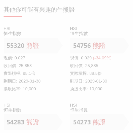
其他你可能有興趣的牛熊證
HSI
HSI
恒生指數
恒生指數
55320
熊證
54756
熊證
現價:
0.027
現價:
0.029
(-34.09%)
收回價:
25,853
收回價:
25,885
實際槓桿:
95.1倍
實際槓桿:
88.5倍
到期日:
2029-01-30
到期日:
2029-01-30
換股比率:
10,000
換股比率:
10,000
HSI
HSI
恒生指數
恒生指數
54283
熊證
54273
熊證