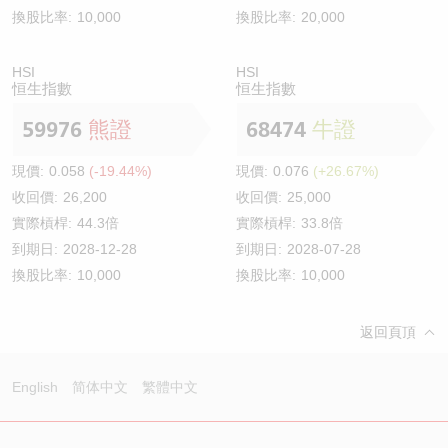
換股比率:
10,000
換股比率:
20,000
HSI
HSI
恒生指數
恒生指數
59976
熊證
68474
牛證
現價:
0.058
(-19.44%)
現價:
0.076
(+26.67%)
收回價:
26,200
收回價:
25,000
實際槓桿:
44.3倍
實際槓桿:
33.8倍
到期日:
2028-12-28
到期日:
2028-07-28
換股比率:
10,000
換股比率:
10,000
返回頁頂
English
简体中文
繁體中文