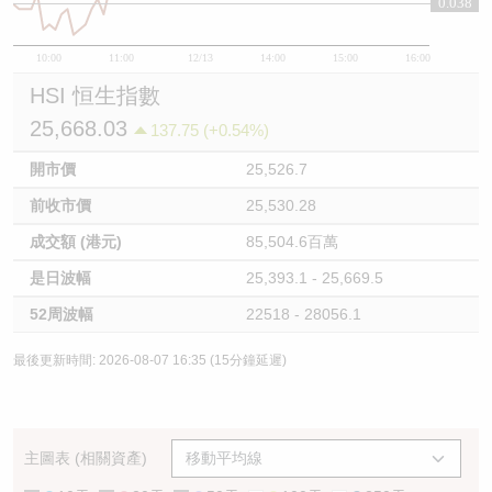
0.038
10:00
11:00
12/13
14:00
15:00
16:00
HSI 恒生指數
25,668.03
137.75 (+0.54%)
開市價
25,526.7
前收市價
25,530.28
成交額 (港元)
85,504.6百萬
是日波幅
25,393.1 - 25,669.5
52周波幅
22518 - 28056.1
最後更新時間: 2026-08-07 16:35 (15分鐘延遲)
主圖表 (相關資產)