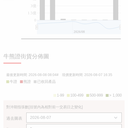
3億
1.5億
0
2026/08
牛熊證街貨分佈圖
最後更新時間:
2026-08-08 08:04
# 現價更新時間:
2026-08-07 16:35
牛證
熊證
已收回產品
1-99
100-499
500-999
> 1,000
對沖期指張數
[括號內為相對前一交易日之變化]
過去圖表