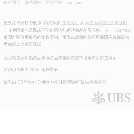
聯絡我們
網站地圖
私隱聲明
ubs.com
重要法律及規管數據 -請先閱讀
免責聲明
及
具體香港產品免責聲明
。其他國家的居民或不能使用這些網站的產品及服務。 進一步資料請
參閱有關個別服務的銷售限制。報價或數據的傳送可能因為數據提供
者或網上交通而延誤。
以上精選及焦點產品根據產品或相關資產市場走勢而篩選展示
© UBS 1998-
2026
. 版權所有。
信息由 DB Power Online Ltd
“財經智珠網”提供
免責聲明