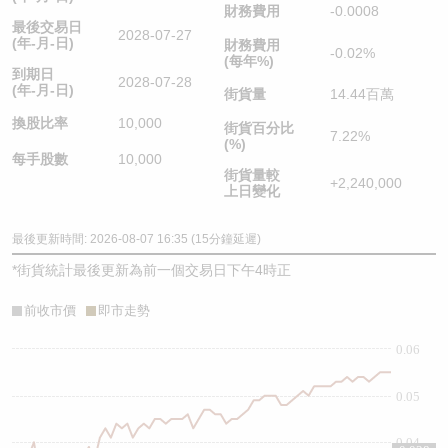
財務費用
-0.0008
最後交易日
2028-07-27
(年-月-日)
財務費用
-0.02%
(每年%)
到期日
2028-07-28
(年-月-日)
街貨量
14.44百萬
換股比率
10,000
街貨百分比
7.22%
(%)
每手股數
10,000
街貨量較
+2,240,000
上日變化
最後更新時間: 2026-08-07 16:35 (15分鐘延遲)
*
街貨統計最後更新為前一個交易日下午4時正
前收市價
即市走勢
0.06
0.05
0.04