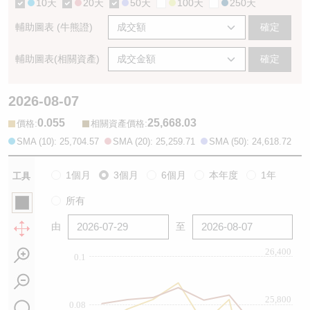
10天
20天
50天
100天
250天
輔助圖表 (牛熊證)
確定
輔助圖表(相關資產)
確定
2026-08-07
0.055
25,668.03
:
:
價格
相關資產價格
SMA (10): 25,704.57
SMA (20): 25,259.71
SMA (50): 24,618.72
1個月
3個月
6個月
本年度
1年
工具
所有
由
至
26,400
0.1
25,800
0.08