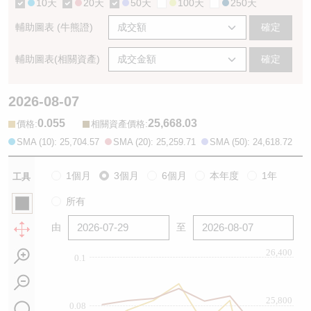
10天
20天
50天
100天
250天
輔助圖表 (牛熊證)
確定
輔助圖表(相關資產)
確定
2026-08-07
0.055
25,668.03
:
:
價格
相關資產價格
SMA (10): 25,704.57
SMA (20): 25,259.71
SMA (50): 24,618.72
1個月
3個月
6個月
本年度
1年
工具
所有
由
至
26,400
0.1
25,800
0.08