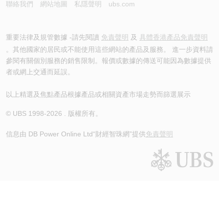
聯絡我們
網站地圖
私隱聲明
ubs.com
重要法律及規管數據 -請先閱讀
免責聲明
及
具體香港產品免責聲明
。其他國家的居民或不能使用這些網站的產品及服務。 進一步資料請
參閱有關個別服務的銷售限制。報價或數據的傳送可能因為數據提供
者或網上交通而延誤。
以上精選及焦點產品根據產品或相關資產市場走勢而篩選展示
© UBS 1998-
2026
. 版權所有。
信息由 DB Power Online Ltd
“財經智珠網”提供
免責聲明