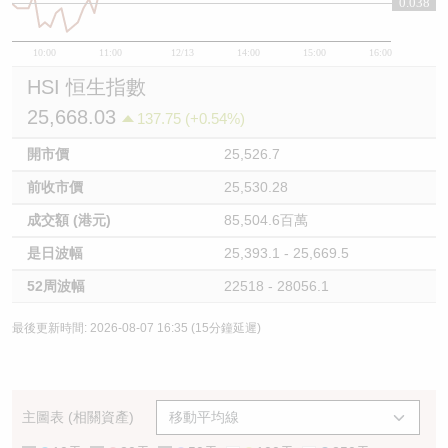
0.038
10:00
11:00
12/13
14:00
15:00
16:00
HSI 恒生指數
25,668.03
137.75 (+0.54%)
開市價
25,526.7
前收市價
25,530.28
成交額 (港元)
85,504.6百萬
是日波幅
25,393.1 - 25,669.5
52周波幅
22518 - 28056.1
最後更新時間: 2026-08-07 16:35 (15分鐘延遲)
主圖表 (相關資產)