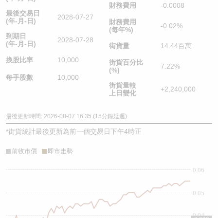
財務費用
-0.0008
最後交易日
2028-07-27
(年-月-日)
財務費用
-0.02%
(每年%)
到期日
2028-07-28
(年-月-日)
街貨量
14.44百萬
換股比率
10,000
街貨百分比
7.22%
(%)
每手股數
10,000
街貨量較
+2,240,000
上日變化
最後更新時間: 2026-08-07 16:35 (15分鐘延遲)
*
街貨統計最後更新為前一個交易日下午4時正
前收市價
即市走勢
0.06
0.05
0.04