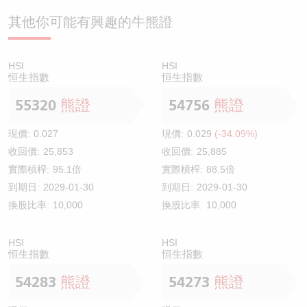
其他你可能有興趣的牛熊證
HSI
HSI
恒生指數
恒生指數
55320
熊證
54756
熊證
現價:
0.027
現價:
0.029
(-34.09%)
收回價:
25,853
收回價:
25,885
實際槓桿:
95.1倍
實際槓桿:
88.5倍
到期日:
2029-01-30
到期日:
2029-01-30
換股比率:
10,000
換股比率:
10,000
HSI
HSI
恒生指數
恒生指數
54283
熊證
54273
熊證