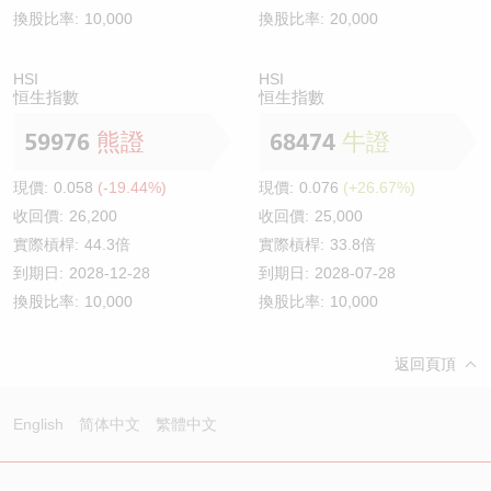
換股比率:
10,000
換股比率:
20,000
HSI
HSI
恒生指數
恒生指數
59976
熊證
68474
牛證
現價:
0.058
(-19.44%)
現價:
0.076
(+26.67%)
收回價:
26,200
收回價:
25,000
實際槓桿:
44.3倍
實際槓桿:
33.8倍
到期日:
2028-12-28
到期日:
2028-07-28
換股比率:
10,000
換股比率:
10,000
返回頁頂
English
简体中文
繁體中文