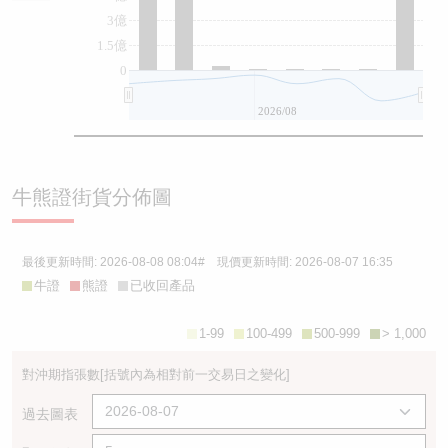
3億
1.5億
0
2026/08
牛熊證街貨分佈圖
最後更新時間:
2026-08-08 08:04
# 現價更新時間:
2026-08-07 16:35
牛證
熊證
已收回產品
1-99
100-499
500-999
> 1,000
對沖期指張數
[括號內為相對前一交易日之變化]
過去圖表