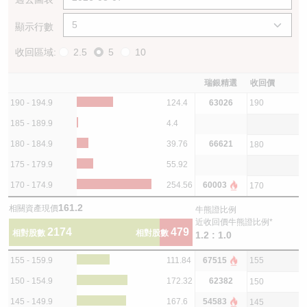
顯示行數
收回區域:
2.5
5
10
瑞銀精選
收回價
190 - 194.9
124.4
63026
190
185 - 189.9
4.4
180 - 184.9
39.76
66621
180
175 - 179.9
55.92
170 - 174.9
254.56
60003
170
161.2
相關資產現價
牛熊證比例
近收回價牛熊證比例*
2174
479
相對股數
相對股數
1.2 : 1.0
155 - 159.9
111.84
67515
155
150 - 154.9
172.32
62382
150
145 - 149.9
167.6
54583
145