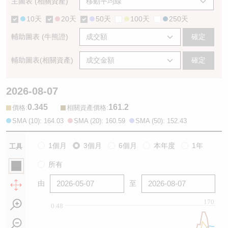
主圖表 (相關資產)
10天
20天
50天
100天
250天
輔助圖表 (牛熊證)
確定
輔助圖表(相關資產)
確定
2026-08-07
0.345
161.2
:
:
價格
相關資產價格
SMA (10): 164.03
SMA (20): 160.59
SMA (50): 152.43
1個月
3個月
6個月
本年度
1年
工具
所有
由
至
170
0.48