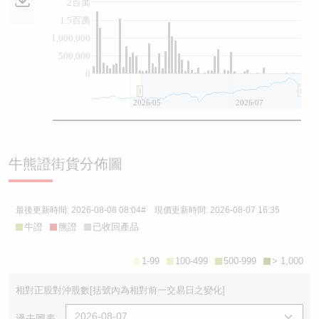
2百萬
1.5百萬
1,000,000
500,000
0
2026/05
2026/07
牛熊證街貨分佈圖
最後更新時間:
2026-08-08 08:04
# 現價更新時間:
2026-08-07 16:35
牛證
熊證
已收回產品
1-99
100-499
500-999
> 1,000
相對正股對沖股數
[括號內為相對前一交易日之變化]
過去圖表