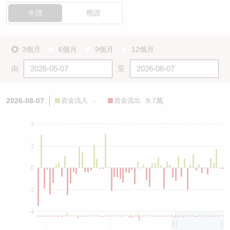
牛證
熊證
3個月
6個月
9個月
12個月
由
至
2026-08-07
資金流入
-
資金流出
9.7萬
4
2
0
-2
-4