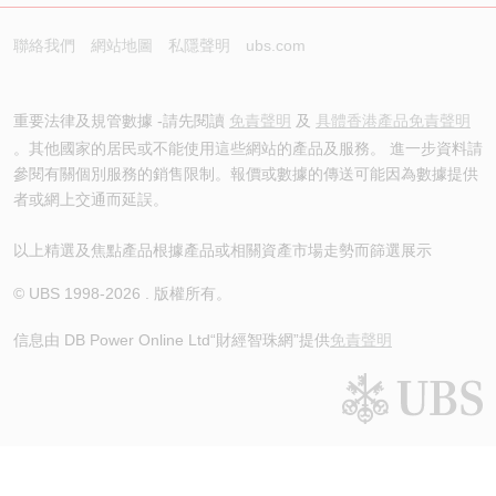
聯絡我們
網站地圖
私隱聲明
ubs.com
重要法律及規管數據 -請先閱讀
免責聲明
及
具體香港產品免責聲明
。其他國家的居民或不能使用這些網站的產品及服務。 進一步資料請
參閱有關個別服務的銷售限制。報價或數據的傳送可能因為數據提供
者或網上交通而延誤。
以上精選及焦點產品根據產品或相關資產市場走勢而篩選展示
© UBS 1998-
2026
. 版權所有。
信息由 DB Power Online Ltd
“財經智珠網”提供
免責聲明