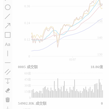
160
0.36
150
0.24
140
0.12
130
0
01/07
0005 成交額
18.86億
60億
45億
30億
15億
0
54902.HK 成交額
0