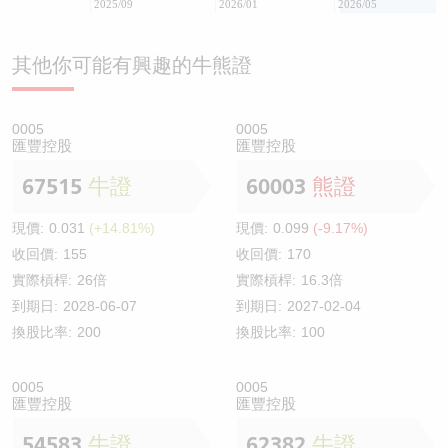
2025/09
2026/01
2026/05
其他你可能有興趣的牛熊證
0005
0005
匯豐控股
匯豐控股
67515
牛證
60003
熊證
現價:
0.031
(+14.81%)
現價:
0.099
(-9.17%)
收回價:
155
收回價:
170
實際槓桿:
26倍
實際槓桿:
16.3倍
到期日:
2028-06-07
到期日:
2027-02-04
換股比率:
200
換股比率:
100
0005
0005
匯豐控股
匯豐控股
54583
牛證
62382
牛證