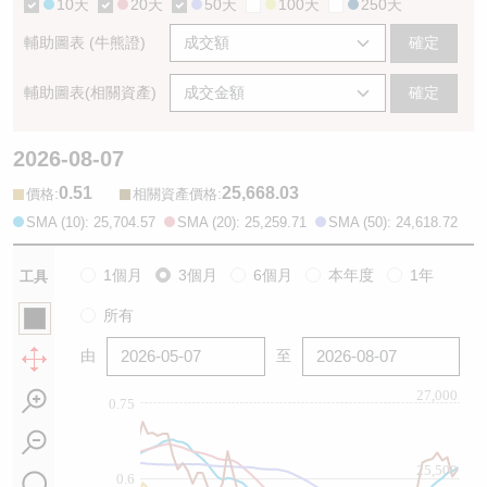
10天
20天
50天
100天
250天
輔助圖表 (牛熊證)
確定
輔助圖表(相關資產)
確定
2026-08-07
0.51
25,668.03
:
:
價格
相關資產價格
SMA (10): 25,704.57
SMA (20): 25,259.71
SMA (50): 24,618.72
1個月
3個月
6個月
本年度
1年
工具
所有
由
至
27,000
0.75
25,500
0.6