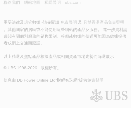
聯絡我們
網站地圖
私隱聲明
ubs.com
重要法律及規管數據 -請先閱讀
免責聲明
及
具體香港產品免責聲明
。其他國家的居民或不能使用這些網站的產品及服務。 進一步資料請
參閱有關個別服務的銷售限制。報價或數據的傳送可能因為數據提供
者或網上交通而延誤。
以上精選及焦點產品根據產品或相關資產市場走勢而篩選展示
© UBS 1998-
2026
. 版權所有。
信息由 DB Power Online Ltd
“財經智珠網”提供
免責聲明