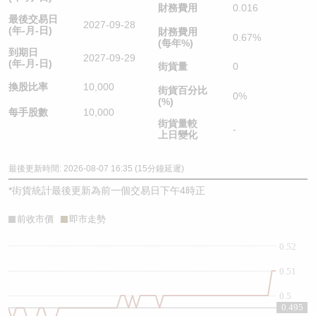
財務費用
0.016
最後交易日
2027-09-28
(年-月-日)
財務費用
0.67%
(每年%)
到期日
2027-09-29
(年-月-日)
街貨量
0
換股比率
10,000
街貨百分比
0%
(%)
每手股數
10,000
街貨量較
-
上日變化
最後更新時間: 2026-08-07 16:35 (15分鐘延遲)
*
街貨統計最後更新為前一個交易日下午4時正
前收市價
即市走勢
0.52
0.51
0.5
0.495