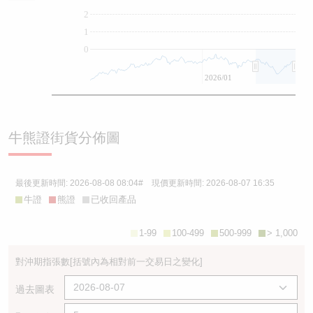
2
1
0
2026/01
牛熊證街貨分佈圖
最後更新時間:
2026-08-08 08:04
# 現價更新時間:
2026-08-07 16:35
牛證
熊證
已收回產品
1-99
100-499
500-999
> 1,000
對沖期指張數
[括號內為相對前一交易日之變化]
過去圖表