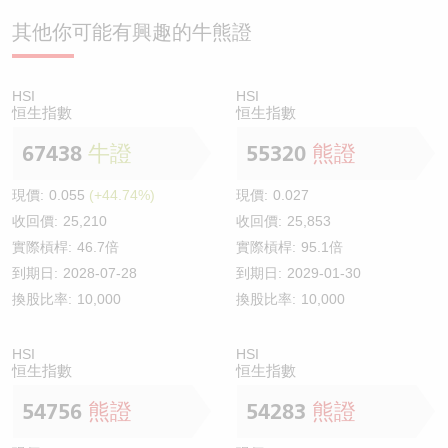
其他你可能有興趣的牛熊證
HSI
HSI
恒生指數
恒生指數
67438
牛證
55320
熊證
現價:
0.055
(+44.74%)
現價:
0.027
收回價:
25,210
收回價:
25,853
實際槓桿:
46.7倍
實際槓桿:
95.1倍
到期日:
2028-07-28
到期日:
2029-01-30
換股比率:
10,000
換股比率:
10,000
HSI
HSI
恒生指數
恒生指數
54756
熊證
54283
熊證