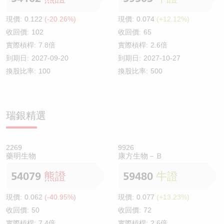
現價:
0.122
(-20.26%)
現價:
0.074
(+12.12%)
收回價:
102
收回價:
65
實際槓桿:
7.8倍
實際槓桿:
2.6倍
到期日:
2027-09-20
到期日:
2027-10-27
換股比率:
100
換股比率:
500
瑞銀精選
2269
9926
藥明生物
康方生物－Ｂ
54079
熊證
59480
牛證
現價:
0.062
(-40.95%)
現價:
0.077
(+13.23%)
收回價:
50
收回價:
72
實際槓桿:
7.4倍
實際槓桿:
2.6倍