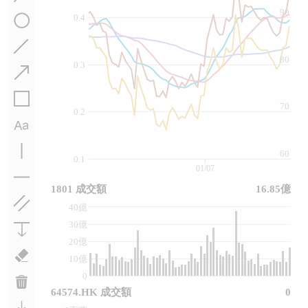
90
0.4
80
0.3
70
0.2
60
0.1
01/07
1801 成交額
16.85億
40億
30億
20億
10億
0
64574.HK 成交額
0