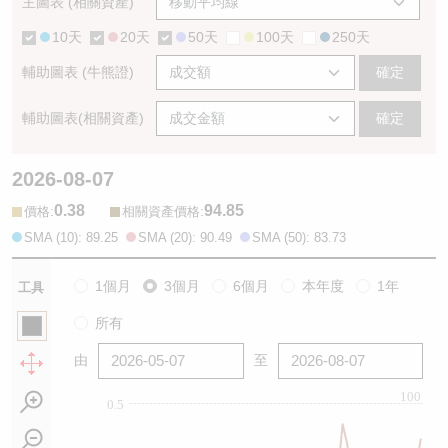
主圖表 (相關資產)
10天
20天
50天
100天
250天
輔助圖表 (牛熊證)
確定
輔助圖表(相關資產)
確定
2026-08-07
0.38
94.85
:
:
價格
相關資產價格
SMA (10): 89.25
SMA (20): 90.49
SMA (50): 83.73
1個月
3個月
6個月
本年度
1年
工具
所有
由
至
100
0.5