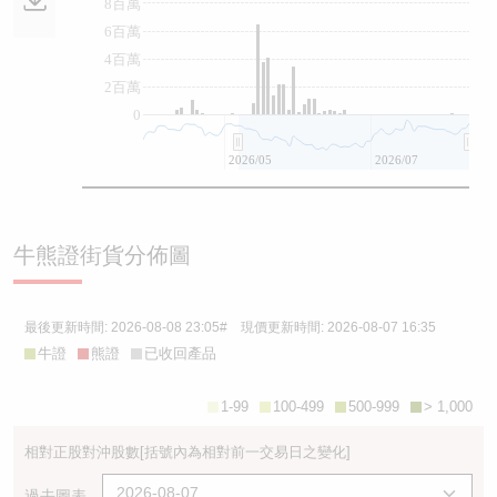
8百萬
6百萬
4百萬
2百萬
0
2026/05
2026/07
牛熊證街貨分佈圖
最後更新時間:
2026-08-08 23:05
# 現價更新時間:
2026-08-07 16:35
牛證
熊證
已收回產品
1-99
100-499
500-999
> 1,000
相對正股對沖股數
[括號內為相對前一交易日之變化]
過去圖表