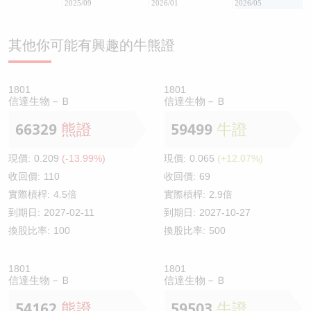
2025/09
2026/01
2026/05
其他你可能有興趣的牛熊證
1801
1801
信達生物－Ｂ
信達生物－Ｂ
66329
熊證
59499
牛證
現價:
0.209
(-13.99%)
現價:
0.065
(+12.07%)
收回價:
110
收回價:
69
實際槓桿:
4.5倍
實際槓桿:
2.9倍
到期日:
2027-02-11
到期日:
2027-10-27
換股比率:
100
換股比率:
500
1801
1801
信達生物－Ｂ
信達生物－Ｂ
54162
熊證
59503
牛證