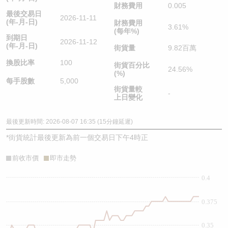
財務費用
0.005
最後交易日
2026-11-11
(年-月-日)
財務費用
3.61%
(每年%)
到期日
2026-11-12
(年-月-日)
街貨量
9.82百萬
換股比率
100
街貨百分比
24.56%
(%)
每手股數
5,000
街貨量較
-
上日變化
最後更新時間: 2026-08-07 16:35 (15分鐘延遲)
*
街貨統計最後更新為前一個交易日下午4時正
前收市價
即市走勢
0.4
0.375
0.35