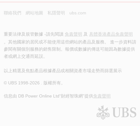
聯絡我們
網站地圖
私隱聲明
ubs.com
重要法律及規管數據 -請先閱讀
免責聲明
及
具體香港產品免責聲明
。其他國家的居民或不能使用這些網站的產品及服務。 進一步資料請
參閱有關個別服務的銷售限制。報價或數據的傳送可能因為數據提供
者或網上交通而延誤。
以上精選及焦點產品根據產品或相關資產市場走勢而篩選展示
© UBS 1998-
2026
. 版權所有。
信息由 DB Power Online Ltd
“財經智珠網”提供
免責聲明