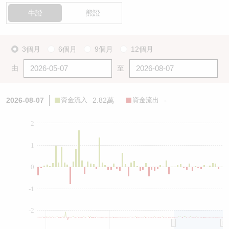
牛證
熊證
3個月
6個月
9個月
12個月
由
至
2026-08-07
資金流入
2.82萬
資金流出
-
2
1
0
-1
-2