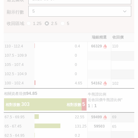
顯示行數
收回區域:
1.25
2.5
5
瑞銀精選
收回價
110 - 112.4
0.4
66329
110
107.5 - 109.9
0
105 - 107.4
0
102.5 - 104.9
0
100 - 102.4
4.65
54162
102
94.85
相關資產現價
牛熊證比例
近收回價牛熊證比例*
303
5
相對股數
相對股數
1 : 1
67.5 - 69.95
22.55
59499
69
65 - 67.45
131.25
59503
65
62.5 - 64.95
0.2