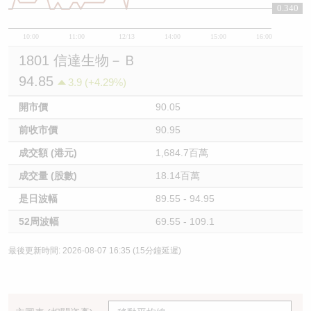
0.340
10:00
11:00
12/13
14:00
15:00
16:00
1801 信達生物－Ｂ
94.85
3.9 (+4.29%)
開市價
90.05
前收市價
90.95
成交額 (港元)
1,684.7百萬
成交量 (股數)
18.14百萬
是日波幅
89.55 - 94.95
52周波幅
69.55 - 109.1
最後更新時間: 2026-08-07 16:35 (15分鐘延遲)