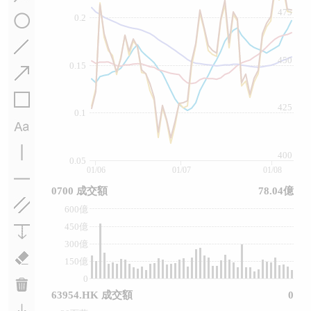
475
0.2
450
0.15
425
0.1
400
0.05
01/06
01/07
01/08
0700 成交額
78.04億
600億
450億
300億
150億
0
63954.HK 成交額
0