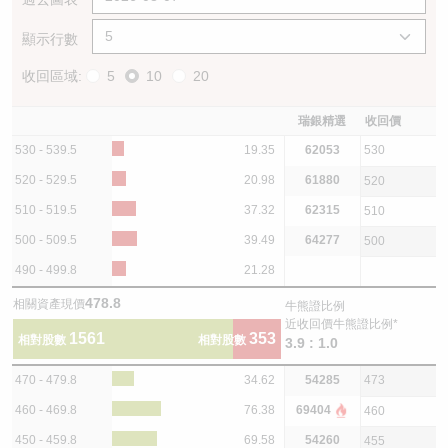
顯示行數
收回區域:
5
10
20
瑞銀精選
收回價
530 - 539.5
19.35
62053
530
520 - 529.5
20.98
61880
520
510 - 519.5
37.32
62315
510
500 - 509.5
39.49
64277
500
490 - 499.8
21.28
478.8
相關資產現價
牛熊證比例
近收回價牛熊證比例*
1561
353
相對股數
相對股數
3.9 : 1.0
470 - 479.8
34.62
54285
473
460 - 469.8
76.38
69404
460
450 - 459.8
69.58
54260
455