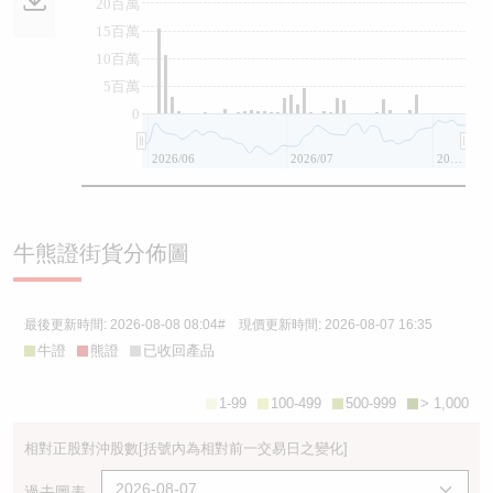
20百萬
15百萬
10百萬
5百萬
0
2026/06
2026/07
2026/08
牛熊證街貨分佈圖
最後更新時間:
2026-08-08 08:04
# 現價更新時間:
2026-08-07 16:35
牛證
熊證
已收回產品
1-99
100-499
500-999
> 1,000
相對正股對沖股數
[括號內為相對前一交易日之變化]
過去圖表