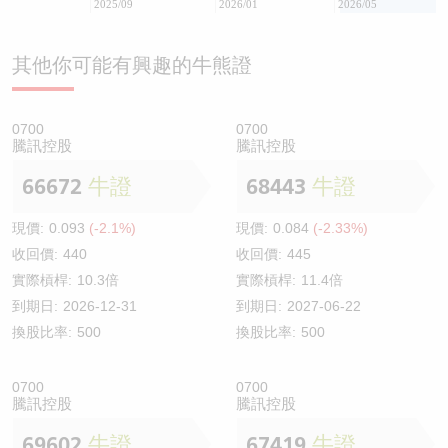
2025/09
2026/01
2026/05
其他你可能有興趣的牛熊證
0700
0700
騰訊控股
騰訊控股
66672
牛證
68443
牛證
現價:
0.093
(-2.1%)
現價:
0.084
(-2.33%)
收回價:
440
收回價:
445
實際槓桿:
10.3倍
實際槓桿:
11.4倍
到期日:
2026-12-31
到期日:
2027-06-22
換股比率:
500
換股比率:
500
0700
0700
騰訊控股
騰訊控股
69602
牛證
67419
牛證