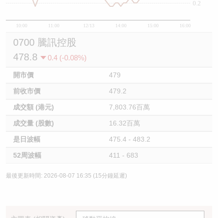
0.2
10:00
11:00
12/13
14:00
15:00
16:00
0700 騰訊控股
478.8
0.4 (-0.08%)
開市價
479
前收市價
479.2
成交額 (港元)
7,803.76百萬
成交量 (股數)
16.32百萬
是日波幅
475.4 - 483.2
52周波幅
411 - 683
最後更新時間: 2026-08-07 16:35 (15分鐘延遲)