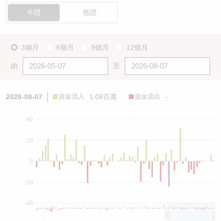
牛證
熊證
3個月
6個月
9個月
12個月
由
至
2026-08-07
資金流入
1.08百萬
資金流出
-
40
20
0
-20
-40