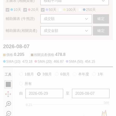
主圖表 (相關資產)
10天
20天
50天
100天
250天
輔助圖表 (牛熊證)
確定
輔助圖表(相關資產)
確定
2026-08-07
0.205
478.8
:
:
價格
相關資產價格
SMA (10): 473.18
SMA (20): 466.87
SMA (50): 454.15
1個月
3個月
6個月
本年度
1年
工具
所有
由
至
500
0.25