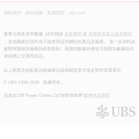
聯絡我們
網站地圖
私隱聲明
ubs.com
重要法律及規管數據 -請先閱讀
免責聲明
及
具體香港產品免責聲明
。其他國家的居民或不能使用這些網站的產品及服務。 進一步資料請
參閱有關個別服務的銷售限制。報價或數據的傳送可能因為數據提供
者或網上交通而延誤。
以上精選及焦點產品根據產品或相關資產市場走勢而篩選展示
© UBS 1998-
2026
. 版權所有。
信息由 DB Power Online Ltd
“財經智珠網”提供
免責聲明