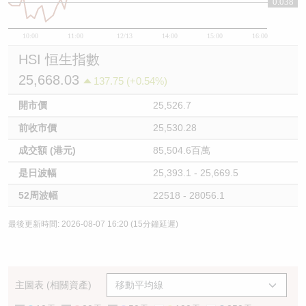
0.038
10:00
11:00
12/13
14:00
15:00
16:00
HSI 恒生指數
25,668.03
137.75 (+0.54%)
開市價
25,526.7
前收市價
25,530.28
成交額 (港元)
85,504.6百萬
是日波幅
25,393.1 - 25,669.5
52周波幅
22518 - 28056.1
最後更新時間: 2026-08-07 16:20 (15分鐘延遲)
主圖表 (相關資產)