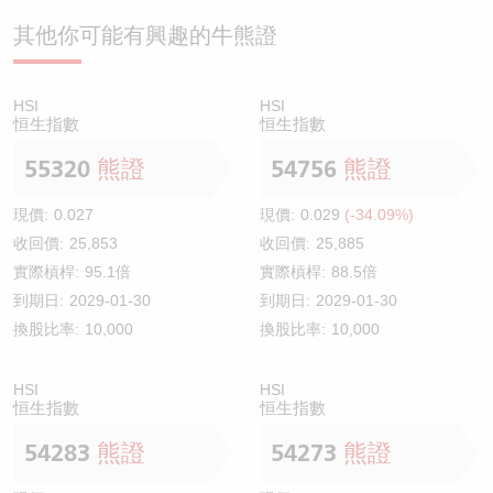
其他你可能有興趣的牛熊證
HSI
HSI
恒生指數
恒生指數
55320
熊證
54756
熊證
現價:
0.027
現價:
0.029
(-34.09%)
收回價:
25,853
收回價:
25,885
實際槓桿:
95.1倍
實際槓桿:
88.5倍
到期日:
2029-01-30
到期日:
2029-01-30
換股比率:
10,000
換股比率:
10,000
HSI
HSI
恒生指數
恒生指數
54283
熊證
54273
熊證