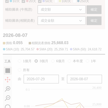
10天
20天
50天
100天
250天
輔助圖表 (牛熊證)
確定
輔助圖表(相關資產)
確定
2026-08-07
0.055
25,668.03
:
:
價格
相關資產價格
SMA (10): 25,704.57
SMA (20): 25,259.71
SMA (50): 24,618.72
1個月
3個月
6個月
本年度
1年
工具
所有
由
至
26,400
0.1
25,800
0.08