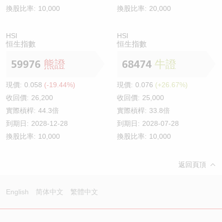
換股比率:
10,000
換股比率:
20,000
HSI
HSI
恒生指數
恒生指數
59976
熊證
68474
牛證
現價:
0.058
(-19.44%)
現價:
0.076
(+26.67%)
收回價:
26,200
收回價:
25,000
實際槓桿:
44.3倍
實際槓桿:
33.8倍
到期日:
2028-12-28
到期日:
2028-07-28
換股比率:
10,000
換股比率:
10,000
返回頁頂
English
简体中文
繁體中文