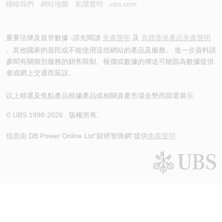
聯絡我們
網站地圖
私隱聲明
ubs.com
重要法律及規管數據 -請先閱讀
免責聲明
及
具體香港產品免責聲明
。其他國家的居民或不能使用這些網站的產品及服務。 進一步資料請
參閱有關個別服務的銷售限制。報價或數據的傳送可能因為數據提供
者或網上交通而延誤。
以上精選及焦點產品根據產品或相關資產市場走勢而篩選展示
© UBS 1998-
2026
. 版權所有。
信息由 DB Power Online Ltd
“財經智珠網”提供
免責聲明