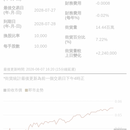
財務費用
-0.0008
最後交易日
2028-07-27
(年-月-日)
財務費用
-0.02%
(每年%)
到期日
2028-07-28
(年-月-日)
街貨量
14.44百萬
換股比率
10,000
街貨百分比
7.22%
(%)
每手股數
10,000
街貨量較
+2,240,000
上日變化
最後更新時間: 2026-08-07 16:20 (15分鐘延遲)
*
街貨統計最後更新為前一個交易日下午4時正
前收市價
即市走勢
0.06
0.05
0.04