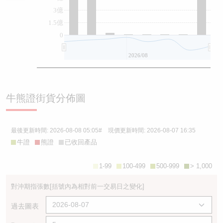
3億
1.5億
0
2026/08
牛熊證街貨分佈圖
最後更新時間:
2026-08-08 05:05
# 現價更新時間:
2026-08-07 16:35
牛證
熊證
已收回產品
1-99
100-499
500-999
> 1,000
對沖期指張數
[括號內為相對前一交易日之變化]
過去圖表