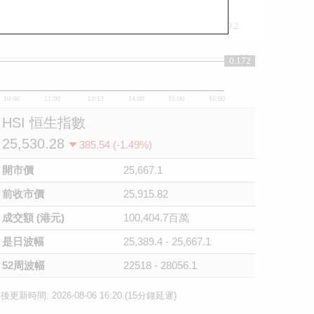
0.2
0.175
0.172
10:00
11:00
12/13
14:00
15:00
16:00
HSI 恒生指數
25,530.28
385.54 (-1.49%)
開市價
25,667.1
前收市價
25,915.82
成交額 (港元)
100,404.7百萬
是日波幅
25,389.4 - 25,667.1
52周波幅
22518 - 28056.1
後更新時間: 2026-08-06 16:20 (15分鐘延遲)