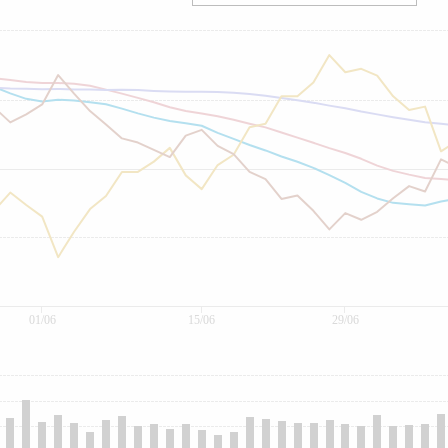
01/06
15/06
29/06