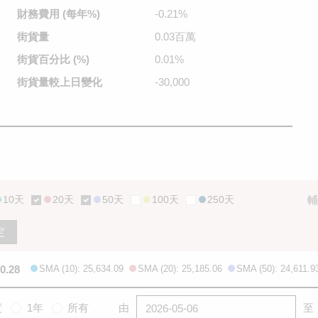
財務費用
(每年%)
-0.21%
街貨量
0.03百萬
街貨百分比
(%)
0.01%
街貨量較
上日變化
-30,000
10天
20天
50天
100天
250天
輔
定
0.28
SMA (10): 25,634.09
SMA (20): 25,185.06
SMA (50): 24,611.9
度
1年
所有
由
至