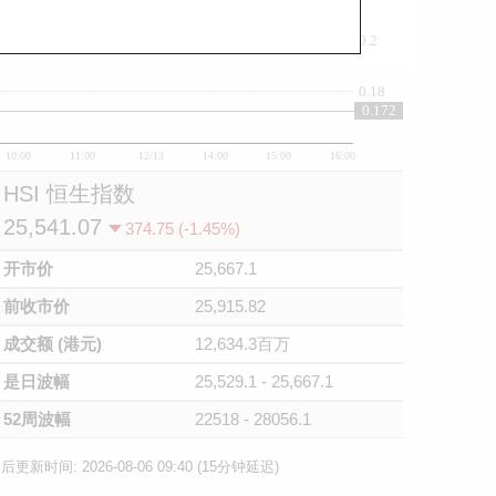
0.2
0.18
0.172
10:00
11:00
12/13
14:00
15:00
16:00
HSI 恒生指数
25,541.07
374.75 (-1.45%)
开市价
25,667.1
前收市价
25,915.82
成交额 (港元)
12,634.3百万
是日波幅
25,529.1 - 25,667.1
52周波幅
22518 - 28056.1
后更新时间: 2026-08-06 09:40 (15分钟延迟)