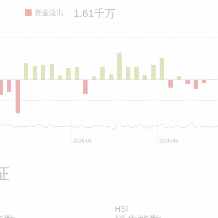
1.61千万
资金流出
2026/01
2026/03
证
HSI