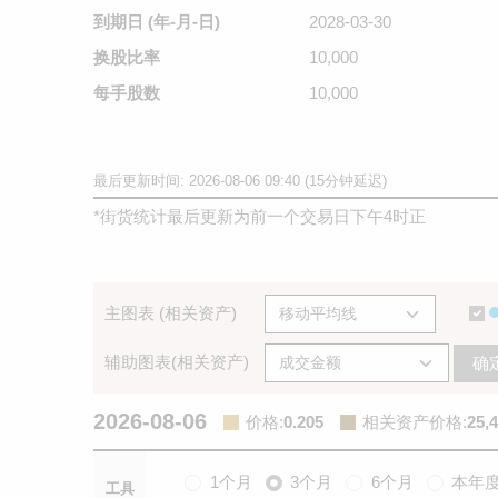
到期日
(年-月-日)
2028-03-30
换股比率
10,000
每手股数
10,000
最后更新时间: 2026-08-06 09:40 (15分钟延迟)
*
街货统计最后更新为前一个交易日下午4时正
主图表 (相关资产)
辅助图表(相关资产)
确
2026-08-06
价格
:
0.205
相关资产价格
:
25,
1个月
3个月
6个月
本年
工具