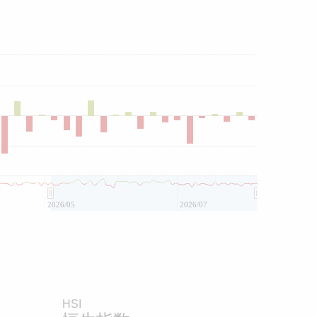
2026/05
2026/07
HSI