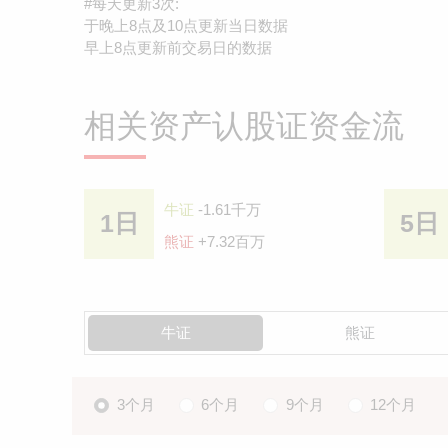
#每天更新3次:
于晚上8点及10点更新当日数据
早上8点更新前交易日的数据
相关资产认股证资金流
牛证
-1.61千万
1日
5日
熊证
+7.32百万
牛证
熊证
3个月
6个月
9个月
12个月