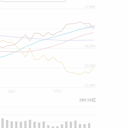
27,000
25,500
24,000
22,500
21,000
13/07
27/07
209.59亿