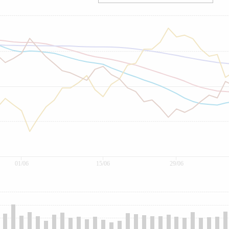
01/06
15/06
29/06