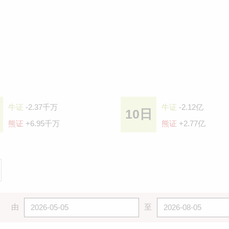
牛证
-2.37千万
牛证
-2.12亿
10日
熊证
+6.95千万
熊证
+2.77亿
由
至