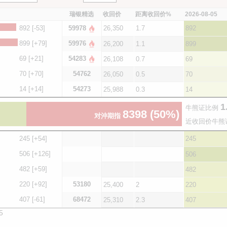
瑞银精选
收回价
距离收回价%
2026-08-05
892
[-53]
59978
26,350
1.7
892
899
[+79]
59976
26,200
1.1
899
69
[+21]
54283
26,108
0.7
69
70
[+70]
54762
26,050
0.5
70
14
[+14]
54273
25,988
0.3
14
1
牛熊证比例
8398
(50%)
对沖期指
近收回价牛熊
245
[+54]
245
506
[+126]
506
482
[+59]
482
220
[+92]
53180
25,400
2
220
407
[-61]
68472
25,310
2.3
407
5