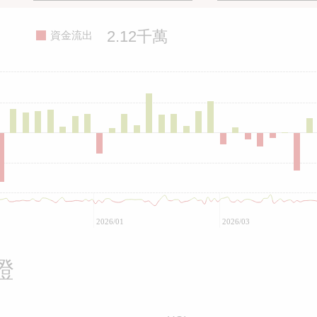
2.12千萬
資金流出
2026/01
2026/03
證