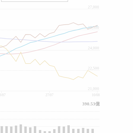
27,000
25,500
24,000
22,500
21,000
3/07
27/07
10/08
390.53億