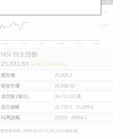
0.186
0.18
0.17
10:00
11:00
12/13
14:00
15:00
16:00
HSI 恒生指數
25,831.63
163.6 (+0.64%)
開市價
25,805.2
前收市價
25,668.03
成交額 (港元)
36,712.2百萬
是日波幅
25,720.5 - 25,899.8
52周波幅
22518 - 28056.1
後更新時間: 2026-08-10 11:20 (15分鐘延遲)