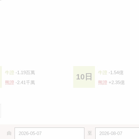
牛證
-1.19百萬
牛證
-1.54億
10日
熊證
-2.41千萬
熊證
+2.35億
由
至