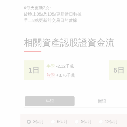
#每天更新3次:
於晚上8點及10點更新當日數據
早上8點更新前交易日的數據
相關資產認股證資金流
牛證
-2.12千萬
1日
5日
熊證
+3.76千萬
牛證
熊證
3個月
6個月
9個月
12個月