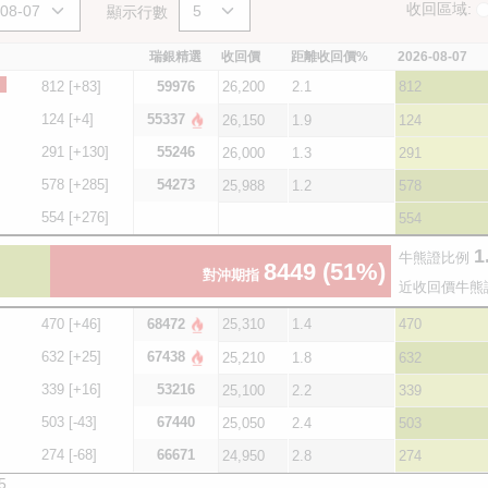
收回區域:
顯示行數
瑞銀精選
收回價
距離收回價%
2026-08-07
812
[+83]
59976
26,200
2.1
812
124
[+4]
55337
26,150
1.9
124
291
[+130]
55246
26,000
1.3
291
578
[+285]
54273
25,988
1.2
578
554
[+276]
554
1
牛熊證比例
8449
(51%)
對沖期指
近收回價牛熊
470
[+46]
68472
25,310
1.4
470
632
[+25]
67438
25,210
1.8
632
339
[+16]
53216
25,100
2.2
339
503
[-43]
67440
25,050
2.4
503
274
[-68]
66671
24,950
2.8
274
5