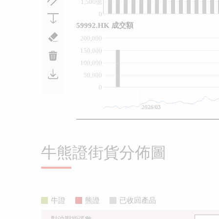
1,500億
0
59992.HK 成交額
200,000
150,000
100,000
50,000
0
2026/03
牛熊證街貨分佈圖
牛證
熊證
已收回產品