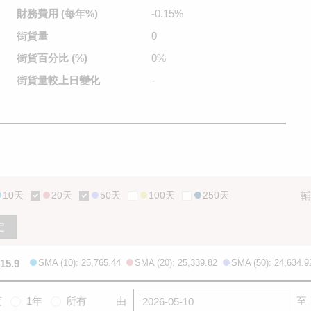
財務費用
(每年%)
-0.15%
街貨量
0
街貨百分比
(%)
0%
街貨量較
上日變化
-
10天
20天
50天
100天
250天
輔
定
15.9
SMA (10): 25,765.44
SMA (20): 25,339.82
SMA (50): 24,634.9
度
1年
所有
由
至