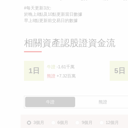
#每天更新3次:
於晚上8點及10點更新當日數據
早上8點更新前交易日的數據
相關資產認股證資金流
牛證
-1.61千萬
1日
5日
熊證
+7.32百萬
牛證
熊證
3個月
6個月
9個月
12個月