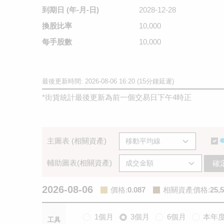
到期日
(年-月-日)
2028-12-28
換股比率
10,000
每手股數
10,000
最後更新時間: 2026-08-06 16:20 (15分鐘延遲)
*
街貨統計最後更新為前一個交易日下午4時正
主圖表 (相關資產)
輔助圖表(相關資產)
確
2026-08-06
價格
:
0.087
相關資產價格
:
25,
1個月
3個月
6個月
本年
工具