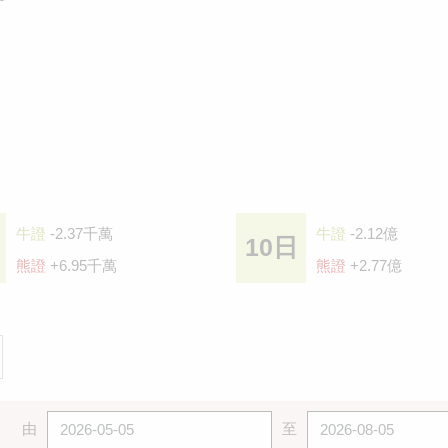
牛證
-2.37千萬
牛證
-2.12億
10日
熊證
+6.95千萬
熊證
+2.77億
由
至