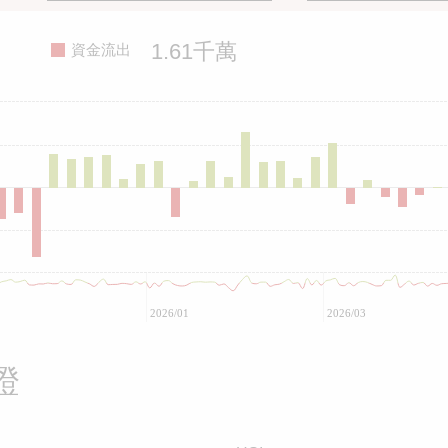
1.61千萬
資金流出
2026/01
2026/03
證