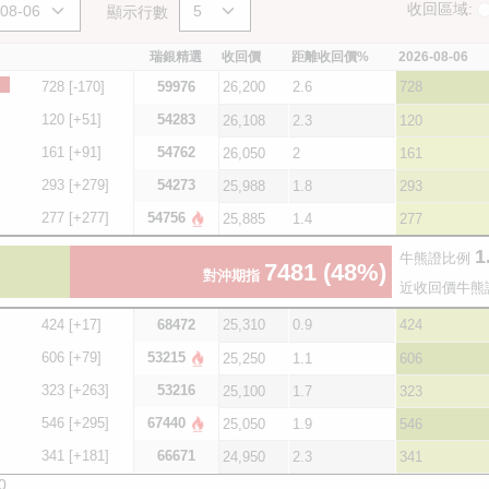
收回區域:
顯示行數
瑞銀精選
收回價
距離收回價%
2026-08-06
728
[-170]
59976
26,200
2.6
728
120
[+51]
54283
26,108
2.3
120
161
[+91]
54762
26,050
2
161
293
[+279]
54273
25,988
1.8
293
277
[+277]
54756
25,885
1.4
277
1
牛熊證比例
7481
(48%)
對沖期指
近收回價牛熊
424
[+17]
68472
25,310
0.9
424
606
[+79]
53215
25,250
1.1
606
323
[+263]
53216
25,100
1.7
323
546
[+295]
67440
25,050
1.9
546
341
[+181]
66671
24,950
2.3
341
0