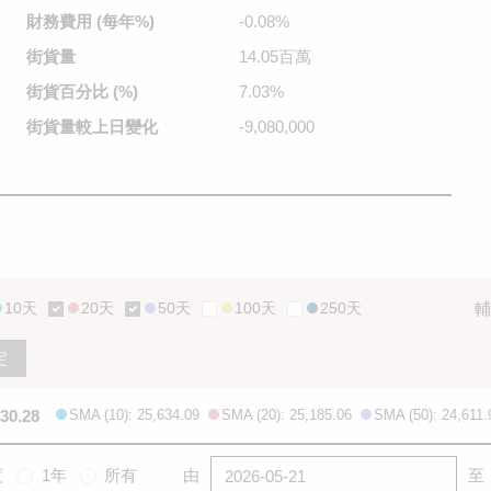
財務費用
(每年%)
-0.08%
街貨量
14.05百萬
街貨百分比
(%)
7.03%
街貨量較
上日變化
-9,080,000
10天
20天
50天
100天
250天
輔
定
530.28
SMA (10): 25,634.09
SMA (20): 25,185.06
SMA (50): 24,611.
度
1年
所有
由
至