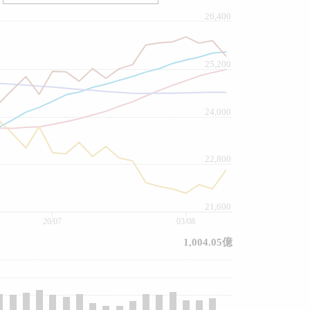
26,400
25,200
24,000
22,800
21,600
20/07
03/08
1,004.05億