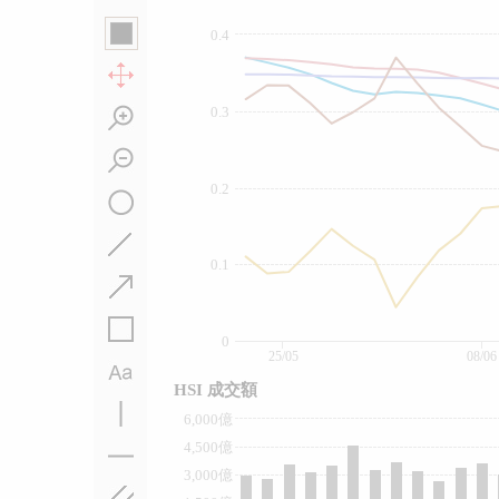
0.4
0.3
0.2
0.1
0
25/05
08/06
HSI 成交額
6,000億
4,500億
3,000億