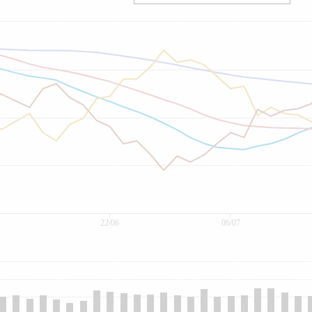
22/06
06/07