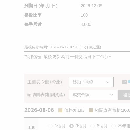
到期日
(年-月-日)
2028-12-08
換股比率
100
每手股數
4,000
最後更新時間: 2026-08-06 16:20 (15分鐘延遲)
*
街貨統計最後更新為前一個交易日下午4時正
主圖表 (相關資產)
輔助圖表(相關資產)
確
2026-08-06
價格
:
0.193
相關資產價格
:
160
1個月
3個月
6個月
本年
工具