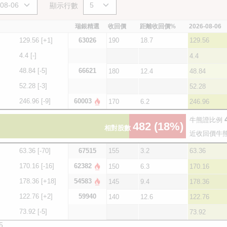
顯示行數
瑞銀精選
收回價
距離收回價%
2026-08-06
129.56
[+1]
63026
190
18.7
129.56
4.4
[-]
4.4
48.84
[-5]
66621
180
12.4
48.84
52.28
[-3]
52.28
246.96
[-9]
60003
170
6.2
246.96
牛熊證比例
482
(18%)
相對股數
近收回價牛
63.36
[-70]
67515
155
3.2
63.36
170.16
[-16]
62382
150
6.3
170.16
178.36
[+18]
54583
145
9.4
178.36
122.76
[+2]
59940
140
12.6
122.76
73.92
[-5]
73.92
5