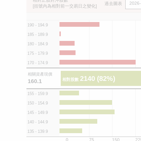
相對正股對沖股數
過去圖表
[括號內為相對前一交易日之變化]
190 - 194.9
185 - 189.9
180 - 184.9
175 - 179.9
170 - 174.9
相關資產現價
2140
(82%)
相對股數
160.1
155 - 159.9
150 - 154.9
145 - 149.9
140 - 144.9
135 - 139.9
0
75
150
22