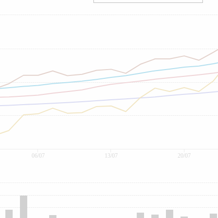
06/07
13/07
20/07