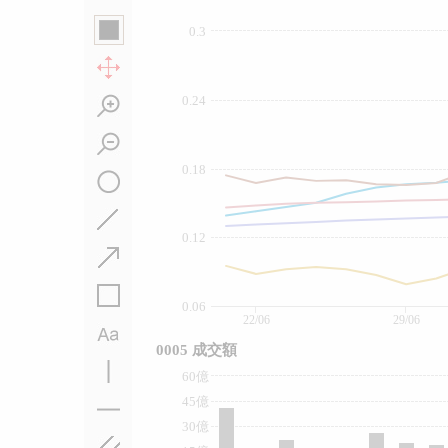
0.3
0.24
0.18
0.12
0.06
22/06
29/06
0005 成交額
60億
45億
30億