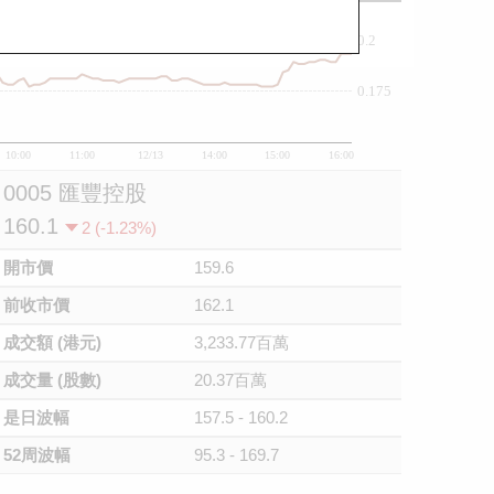
0.2
0.175
10:00
11:00
12/13
14:00
15:00
16:00
0005 匯豐控股
160.1
2 (-1.23%)
開市價
159.6
前收市價
162.1
成交額 (港元)
3,233.77百萬
成交量 (股數)
20.37百萬
是日波幅
157.5 - 160.2
52周波幅
95.3 - 169.7