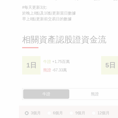
#每天更新3次:
於晚上8點及10點更新當日數據
早上8點更新前交易日的數據
相關資產認股證資金流
牛證
+1.75百萬
1日
5日
熊證
-67.33萬
牛證
熊證
3個月
6個月
9個月
12個月