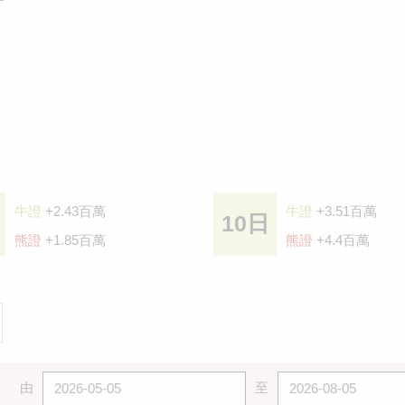
牛證
+2.43百萬
牛證
+3.51百萬
10日
熊證
+1.85百萬
熊證
+4.4百萬
由
至