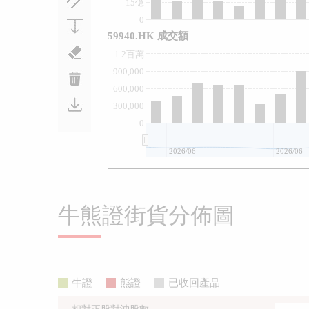
15億
0
59940.HK 成交額
1.2百萬
900,000
600,000
300,000
0
2026/06
2026/06
牛熊證街貨分佈圖
牛證
熊證
已收回產品