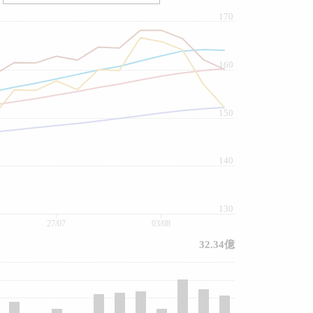
170
160
150
140
130
27/07
03/08
32.34億