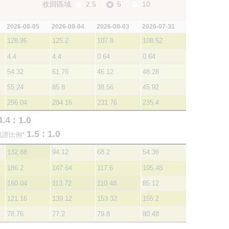
收回區域:
2.5
5
10
2026-08-05
2026-08-04
2026-08-03
2026-07-31
128.96
125.2
107.8
108.52
4.4
4.4
0.64
0.64
54.32
61.76
46.12
48.28
55.24
85.8
38.56
45.92
256.04
284.16
231.76
235.4
4.4 : 1.0
1.5 : 1.0
熊證比例*
132.88
94.12
68.2
54.36
186.2
147.64
117.6
105.48
160.04
113.72
110.48
85.12
121.16
139.12
153.32
155.2
78.76
77.2
79.8
80.48