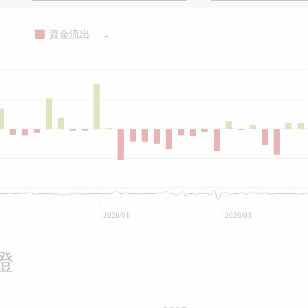
-
資金流出
2026/01
2026/03
證