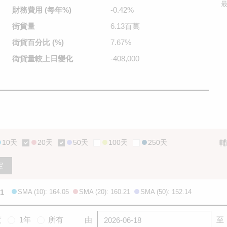
最
財務費用
(每年%)
-0.42%
街貨量
6.13百萬
街貨百分比
(%)
7.67%
街貨量較
上日變化
-408,000
10天
20天
50天
100天
250天
輔
定
.1
SMA (10): 164.05
SMA (20): 160.21
SMA (50): 152.14
度
1年
所有
由
至