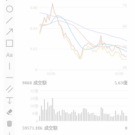
70
0.06
60
0.04
50
0.02
40
0
01/06
01/08
9868 成交額
5.63億
32億
24億
16億
8億
0
59571.HK 成交額
0