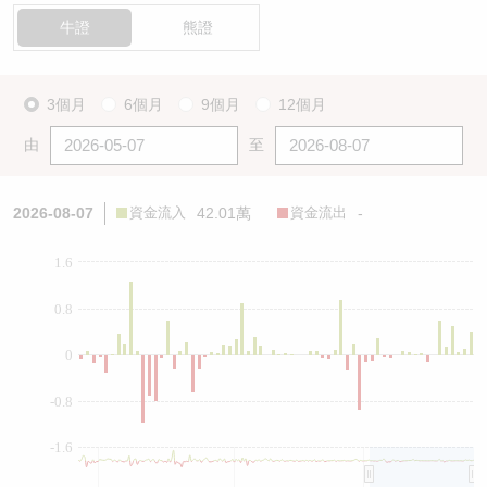
牛證
熊證
3個月
6個月
9個月
12個月
由
至
2026-08-07
資金流入
42.01萬
資金流出
-
1.6
0.8
0
-0.8
-1.6