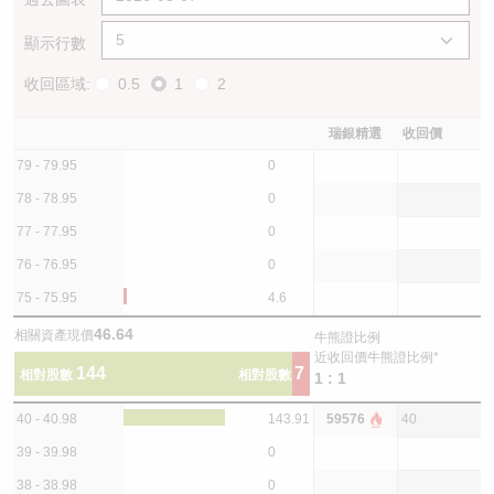
顯示行數
收回區域:
0.5
1
2
瑞銀精選
收回價
79 - 79.95
0
78 - 78.95
0
77 - 77.95
0
76 - 76.95
0
75 - 75.95
4.6
46.64
相關資產現價
牛熊證比例
近收回價牛熊證比例*
144
7
相對股數
相對股數
1 : 1
40 - 40.98
143.91
59576
40
39 - 39.98
0
38 - 38.98
0