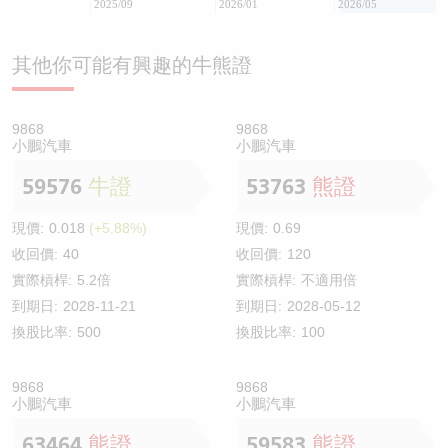
2025/09
2026/01
2026/05
其他你可能有興趣的牛熊證
9868
9868
小鵬汽車
小鵬汽車
59576
牛證
53763
熊證
現價:
0.018
(+5.88%)
現價:
0.69
收回價:
40
收回價:
120
實際槓桿:
5.2倍
實際槓桿:
不適用倍
到期日:
2028-11-21
到期日:
2028-05-12
換股比率:
500
換股比率:
100
9868
9868
小鵬汽車
小鵬汽車
63464
熊證
59583
熊證