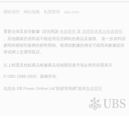
聯絡我們
網站地圖
私隱聲明
ubs.com
重要法律及規管數據 -請先閱讀
免責聲明
及
具體香港產品免責聲明
。其他國家的居民或不能使用這些網站的產品及服務。 進一步資料請
參閱有關個別服務的銷售限制。報價或數據的傳送可能因為數據提供
者或網上交通而延誤。
以上精選及焦點產品根據產品或相關資產市場走勢而篩選展示
© UBS 1998-
2026
. 版權所有。
信息由 DB Power Online Ltd
“財經智珠網”提供
免責聲明