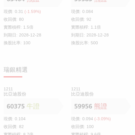
現價:
0.31
(-1.59%)
現價:
0.084
收回價:
80
收回價:
92
實際槓桿:
1.5倍
實際槓桿:
1.1倍
到期日:
2028-12-28
到期日:
2028-12-28
換股比率:
100
換股比率:
500
瑞銀精選
1211
1211
比亞迪股份
比亞迪股份
60375
牛證
59956
熊證
現價:
0.104
現價:
0.094
(-3.09%)
收回價:
82
收回價:
100
實際槓桿:
8.7倍
實際槓桿:
9.6倍