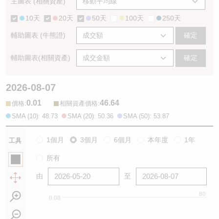
主圖表 (相關資產)
10天
20天
50天
100天
250天
輔助圖表 (牛熊證)
確定
輔助圖表(相關資產)
確定
2026-08-07
0.01
46.64
:
:
價格
相關資產價格
SMA (10): 48.73
SMA (20): 50.36
SMA (50): 53.87
1個月
3個月
6個月
本年度
1年
工具
所有
由
至
80
0.08