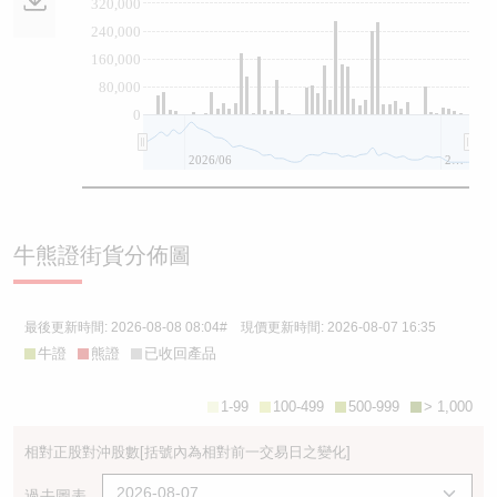
320,000
240,000
160,000
80,000
0
2026/06
2026/08
牛熊證街貨分佈圖
最後更新時間:
2026-08-08 08:04
# 現價更新時間:
2026-08-07 16:35
牛證
熊證
已收回產品
1-99
100-499
500-999
> 1,000
相對正股對沖股數
[括號內為相對前一交易日之變化]
過去圖表