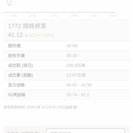
10:00
11:00
12/13
14:00
15:00
16:00
1772 贛鋒鋰業
41.12
0.8 (+1.98%)
開市價
40.68
前收市價
40.32
成交額 (港元)
535.8百萬
成交量 (股數)
12.87百萬
是日波幅
40.62 - 42.96
52周波幅
25.74 - 91.2
最後更新時間: 2026-08-10 16:20 (15分鐘延遲)