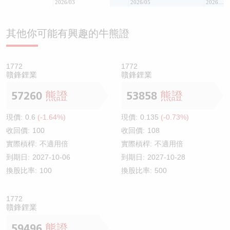
2026/03
2026/05
2026/07
其他你可能有興趣的牛熊證
1772
1772
贛鋒鋰業
贛鋒鋰業
57260
熊證
53858
熊證
現價:
0.6
(-1.64%)
現價:
0.135
(-0.73%)
收回價:
100
收回價:
108
實際槓桿:
不適用倍
實際槓桿:
不適用倍
到期日:
2027-10-06
到期日:
2027-10-28
換股比率:
100
換股比率:
500
1772
贛鋒鋰業
59496
熊證