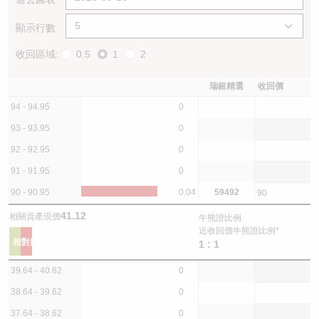
顯示行數
收回區域:
0.5
1
2
瑞銀精選
收回價
94 - 94.95
0
93 - 93.95
0
92 - 92.95
0
91 - 91.95
0
90 - 90.95
0.04
59492
90
41.12
相關資產現價
牛熊證比例
近收回價牛熊證比例*
0
0
相對股數
相對股數
1 : 1
39.64 - 40.62
0
38.64 - 39.62
0
37.64 - 38.62
0