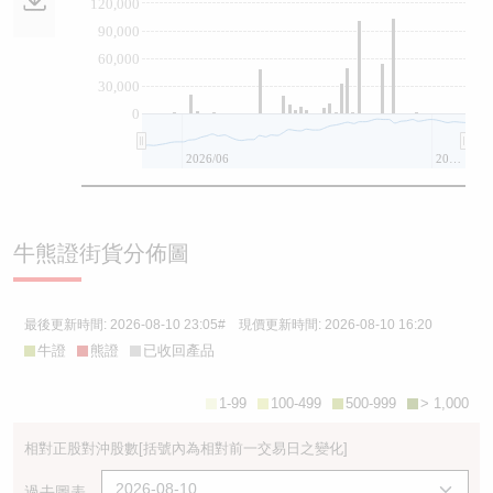
120,000
90,000
60,000
30,000
0
2026/06
2026/08
牛熊證街貨分佈圖
最後更新時間:
2026-08-10 23:05
# 現價更新時間:
2026-08-10 16:20
牛證
熊證
已收回產品
1-99
100-499
500-999
> 1,000
相對正股對沖股數
[括號內為相對前一交易日之變化]
過去圖表