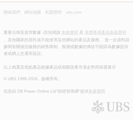
聯絡我們
網站地圖
私隱聲明
ubs.com
重要法律及規管數據 -請先閱讀
免責聲明
及
具體香港產品免責聲明
。其他國家的居民或不能使用這些網站的產品及服務。 進一步資料請
參閱有關個別服務的銷售限制。報價或數據的傳送可能因為數據提供
者或網上交通而延誤。
以上精選及焦點產品根據產品或相關資產市場走勢而篩選展示
© UBS 1998-
2026
. 版權所有。
信息由 DB Power Online Ltd
“財經智珠網”提供
免責聲明