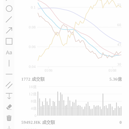
75
0.1
60
0.08
45
0.06
30
0.04
01/06
01/08
1772 成交額
5.36億
16億
12億
8億
4億
0
59492.HK 成交額
0