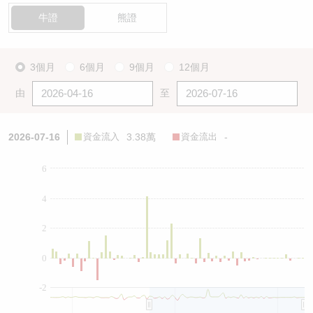
牛證
熊證
3個月
6個月
9個月
12個月
由
至
2026-07-16
資金流入
3.38萬
資金流出
-
6
4
2
0
-2