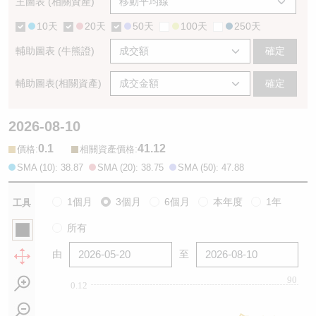
主圖表 (相關資產)
10天
20天
50天
100天
250天
輔助圖表 (牛熊證)
確定
輔助圖表(相關資產)
確定
2026-08-10
0.1
41.12
:
:
價格
相關資產價格
SMA (10): 38.87
SMA (20): 38.75
SMA (50): 47.88
1個月
3個月
6個月
本年度
1年
工具
所有
由
至
90
0.12