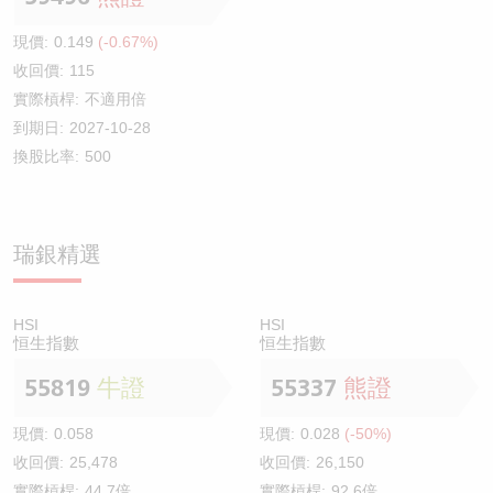
現價:
0.149
(-0.67%)
收回價:
115
實際槓桿:
不適用倍
到期日:
2027-10-28
換股比率:
500
瑞銀精選
HSI
HSI
恒生指數
恒生指數
55819
牛證
55337
熊證
現價:
0.058
現價:
0.028
(-50%)
收回價:
25,478
收回價:
26,150
實際槓桿:
44.7倍
實際槓桿:
92.6倍