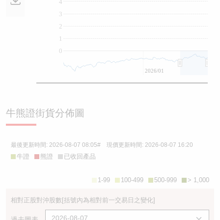
4
3
2
1
0
2026/01
牛熊證街貨分佈圖
最後更新時間:
2026-08-07 08:05
# 現價更新時間:
2026-08-07 16:20
牛證
熊證
已收回產品
1-99
100-499
500-999
> 1,000
相對正股對沖股數
[括號內為相對前一交易日之變化]
過去圖表