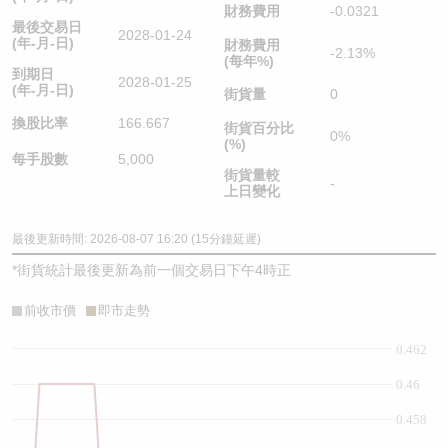
財務費用
-0.0321
最後交易日
2028-01-24
(年-月-日)
財務費用
-2.13%
(每年%)
到期日
2028-01-25
(年-月-日)
街貨量
0
換股比率
166.667
街貨百分比
0%
(%)
每手股數
5,000
街貨量較
-
上日變化
最後更新時間: 2026-08-07 16:20 (15分鐘延遲)
*
街貨統計最後更新為前一個交易日下午4時正
前收市價
即市走勢
0.462
0.46
0.458