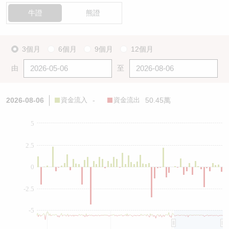
牛證
熊證
3個月
6個月
9個月
12個月
由
至
2026-08-06
資金流入
-
資金流出
50.45萬
5
2.5
0
-2.5
-5