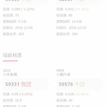
現價:
0.088
(-1.12%)
現價:
0.031
(+3.33%)
收回價:
75
收回價:
86
實際槓桿:
5.1倍
實際槓桿:
14.5倍
到期日:
2026-12-09
到期日:
2026-12-23
換股比率:
200
換股比率:
200
瑞銀精選
1810
9868
小米集團
小鵬汽車
59331
熊證
59576
牛證
現價:
0.05
(-5.66%)
現價:
0.018
(+5.88%)
收回價:
32.8
收回價:
40
實際槓桿:
5.4倍
實際槓桿:
5.2倍