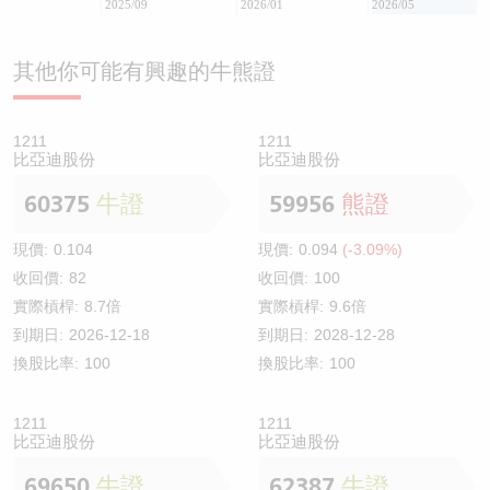
2025/09
2026/01
2026/05
其他你可能有興趣的牛熊證
1211
1211
比亞迪股份
比亞迪股份
60375
牛證
59956
熊證
現價:
0.104
現價:
0.094
(-3.09%)
收回價:
82
收回價:
100
實際槓桿:
8.7倍
實際槓桿:
9.6倍
到期日:
2026-12-18
到期日:
2028-12-28
換股比率:
100
換股比率:
100
1211
1211
比亞迪股份
比亞迪股份
69650
牛證
62387
牛證