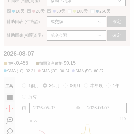
主圖表 (相關資產)
10天
20天
50天
100天
250天
輔助圖表 (牛熊證)
確定
輔助圖表(相關資產)
確定
2026-08-07
0.455
90.15
:
:
價格
相關資產價格
SMA (10): 92.31
SMA (20): 90.24
SMA (50): 86.37
1個月
3個月
6個月
本年度
1年
工具
所有
由
至
110
0.55