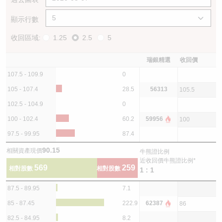
顯示行數
收回區域:
1.25
2.5
5
瑞銀精選
收回價
107.5 - 109.9
0
105 - 107.4
28.5
56313
105.5
102.5 - 104.9
0
100 - 102.4
60.2
59956
100
97.5 - 99.95
87.4
90.15
相關資產現價
牛熊證比例
近收回價牛熊證比例*
569
259
相對股數
相對股數
1 : 1
87.5 - 89.95
7.1
85 - 87.45
222.9
62387
86
82.5 - 84.95
8.2