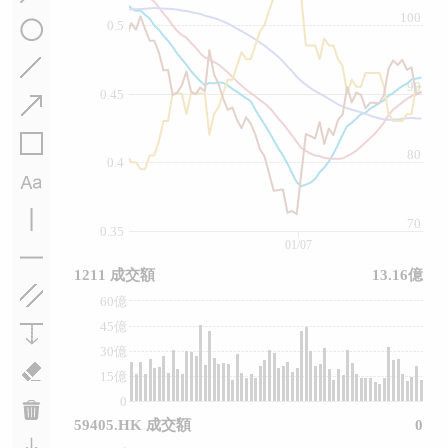
100
0.5
90
0.45
80
0.4
70
0.35
01/07
1211 成交額
13.16億
60億
45億
30億
15億
0
59405.HK 成交額
0