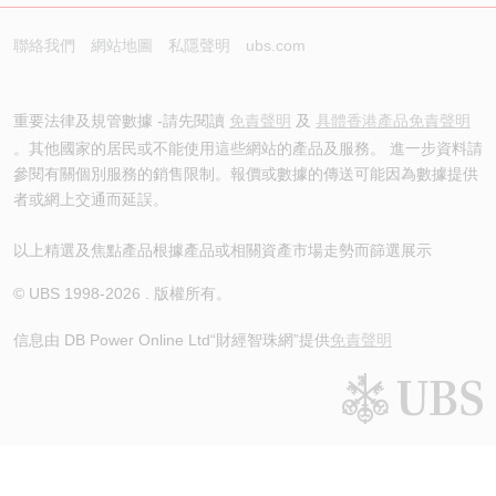
聯絡我們
網站地圖
私隱聲明
ubs.com
重要法律及規管數據 -請先閱讀
免責聲明
及
具體香港產品免責聲明
。其他國家的居民或不能使用這些網站的產品及服務。 進一步資料請
參閱有關個別服務的銷售限制。報價或數據的傳送可能因為數據提供
者或網上交通而延誤。
以上精選及焦點產品根據產品或相關資產市場走勢而篩選展示
© UBS 1998-
2026
. 版權所有。
信息由 DB Power Online Ltd
“財經智珠網”提供
免責聲明