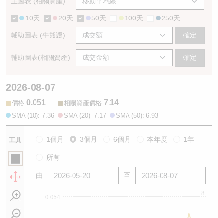
主圖表 (相關資產)
10天
20天
50天
100天
250天
輔助圖表 (牛熊證)
確定
輔助圖表(相關資產)
確定
2026-08-07
0.051
7.14
:
:
價格
相關資產價格
SMA (10): 7.36
SMA (20): 7.17
SMA (50): 6.93
1個月
3個月
6個月
本年度
1年
工具
所有
由
至
8
0.064