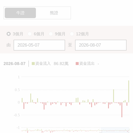
牛證
熊證
3個月
6個月
9個月
12個月
由
至
2026-08-07
資金流入
86.82萬
資金流出
-
1
0.5
0
-0.5
-1