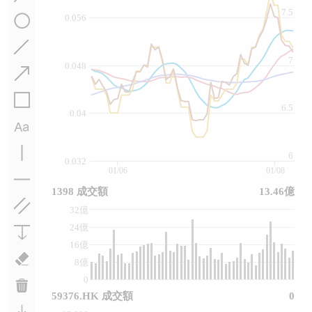
7.5
0.056
7
0.048
6.5
0.04
6
0.032
01/06
01/08
1398 成交額
13.46億
32億
24億
16億
8億
0
59376.HK 成交額
0