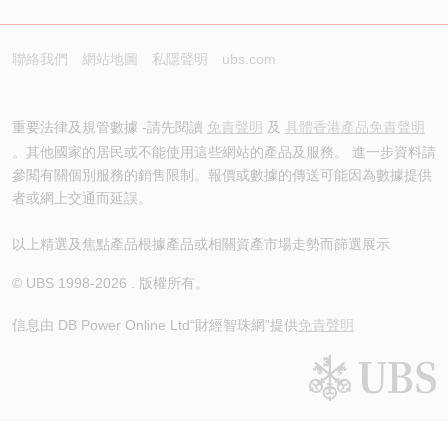
聯絡我們
網站地圖
私隱聲明
ubs.com
重要法律及規管數據 -請先閱讀
免責聲明
及
具體香港產品免責聲明
。其他國家的居民或不能使用這些網站的產品及服務。 進一步資料請
參閱有關個別服務的銷售限制。報價或數據的傳送可能因為數據提供
者或網上交通而延誤。
以上精選及焦點產品根據產品或相關資產市場走勢而篩選展示
© UBS 1998-
2026
. 版權所有。
信息由 DB Power Online Ltd
“財經智珠網”提供
免責聲明