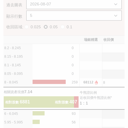
過去圖表
顯示行數
收回區域:
0.025
0.05
0.1
瑞銀精選
收回價
8.2 - 8.245
0
8.15 - 8.195
0
8.1 - 8.145
0
8.05 - 8.095
0
8 - 8.045
259
68112
8
7.14
相關資產現價
牛熊證比例
近收回價牛熊證比例*
6881
407
相對股數
相對股數
1 : 1
6 - 6.045
93
5.95 - 5.995
56