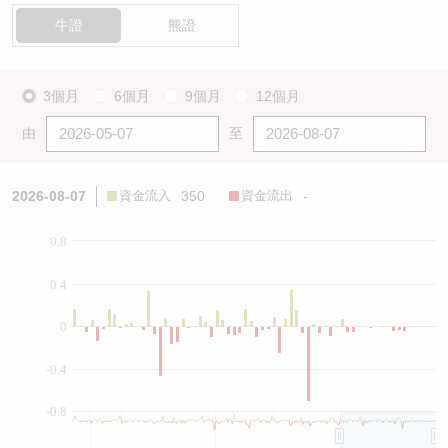
牛證
熊證
3個月
6個月
9個月
12個月
由
至
2026-08-07
資金流入
350
資金流出
-
0.8
0.4
0
-0.4
-0.8