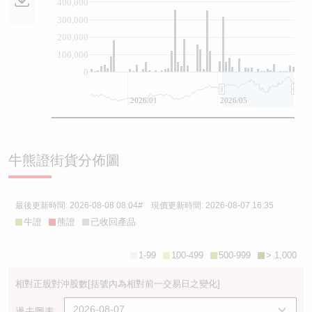
400,000
300,000
200,000
100,000
0
2026/01
2026/05
牛熊證街貨分佈圖
最後更新時間:
2026-08-08 08:04
# 現價更新時間:
2026-08-07 16:35
牛證
熊證
已收回產品
1-99
100-499
500-999
> 1,000
相對正股對沖股數
[括號內為相對前一交易日之變化]
過去圖表