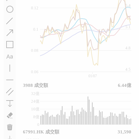
5.4
0.12
5.1
0.1
4.8
0.08
4.5
0.06
01/07
3988 成交額
6.44億
32億
24億
16億
8億
0
67991.HK 成交額
31,590