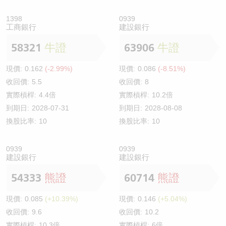
1398
0939
工商銀行
建設銀行
58321
牛證
63906
牛證
現價:
0.162
(-2.99%)
現價:
0.086
(-8.51%)
收回價:
5.5
收回價:
8
實際槓桿:
4.4倍
實際槓桿:
10.2倍
到期日:
2028-07-31
到期日:
2028-08-08
換股比率:
10
換股比率:
10
0939
0939
建設銀行
建設銀行
54333
熊證
60714
熊證
現價:
0.085
(+10.39%)
現價:
0.146
(+5.04%)
收回價:
9.6
收回價:
10.2
實際槓桿:
10.3倍
實際槓桿:
6倍