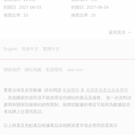
到期日:
2027-06-03
到期日:
2027-06-04
換股比率:
10
換股比率:
10
返回頁頂
English
简体中文
繁體中文
聯絡我們
網站地圖
私隱聲明
ubs.com
重要法律及規管數據 -請先閱讀
免責聲明
及
具體香港產品免責聲明
。其他國家的居民或不能使用這些網站的產品及服務。 進一步資料請
參閱有關個別服務的銷售限制。報價或數據的傳送可能因為數據提供
者或網上交通而延誤。
以上精選及焦點產品根據產品或相關資產市場走勢而篩選展示