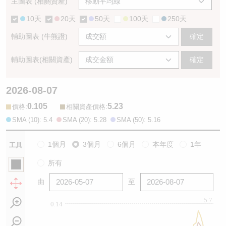
主圖表 (相關資產)
10天
20天
50天
100天
250天
輔助圖表 (牛熊證)
確定
輔助圖表(相關資產)
確定
2026-08-07
0.105
5.23
:
:
價格
相關資產價格
SMA (10): 5.4
SMA (20): 5.28
SMA (50): 5.16
1個月
3個月
6個月
本年度
1年
工具
所有
由
至
5.7
0.14