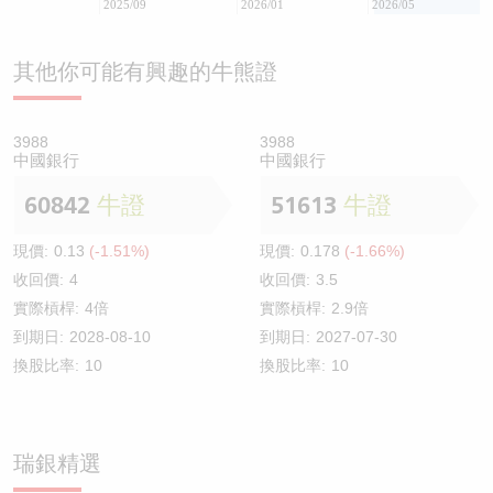
2025/09
2026/01
2026/05
其他你可能有興趣的牛熊證
3988
3988
中國銀行
中國銀行
60842
牛證
51613
牛證
現價:
0.13
(-1.51%)
現價:
0.178
(-1.66%)
收回價:
4
收回價:
3.5
實際槓桿:
4倍
實際槓桿:
2.9倍
到期日:
2028-08-10
到期日:
2027-07-30
換股比率:
10
換股比率:
10
瑞銀精選