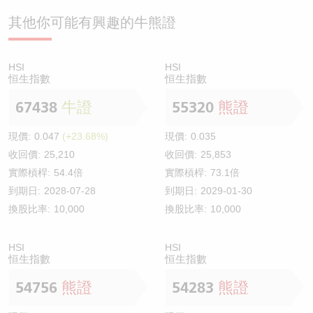
其他你可能有興趣的牛熊證
HSI
HSI
恒生指數
恒生指數
67438
牛證
55320
熊證
現價:
0.047
(+23.68%)
現價:
0.035
收回價:
25,210
收回價:
25,853
實際槓桿:
54.4倍
實際槓桿:
73.1倍
到期日:
2028-07-28
到期日:
2029-01-30
換股比率:
10,000
換股比率:
10,000
HSI
HSI
恒生指數
恒生指數
54756
熊證
54283
熊證