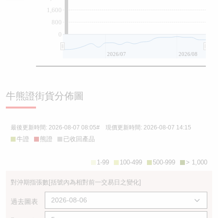
1,600
800
0
2026/07
2026/08
牛熊證街貨分佈圖
最後更新時間:
2026-08-07 08:05
# 現價更新時間:
2026-08-07 14:15
牛證
熊證
已收回產品
1-99
100-499
500-999
> 1,000
對沖期指張數
[括號內為相對前一交易日之變化]
過去圖表