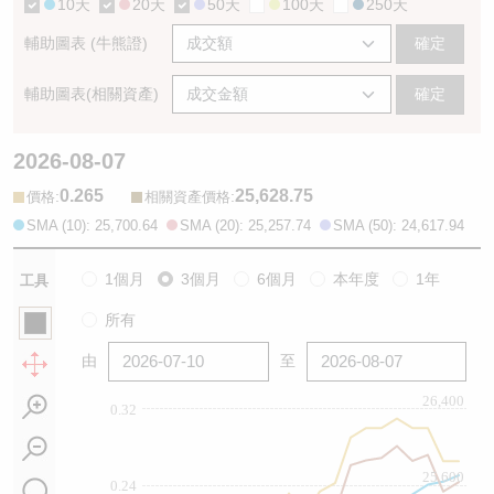
10天
20天
50天
100天
250天
輔助圖表 (牛熊證)
確定
輔助圖表(相關資產)
確定
2026-08-07
0.265
25,628.75
:
:
價格
相關資產價格
SMA (10): 25,700.64
SMA (20): 25,257.74
SMA (50): 24,617.94
1個月
3個月
6個月
本年度
1年
工具
所有
由
至
26,400
0.32
25,600
0.24