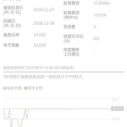
財務費用
-0.00084
最後交易日
2028-12-27
(年-月-日)
財務費用
-0.02%
(每年%)
到期日
2028-12-28
(年-月-日)
街貨量
0
換股比率
10,000
街貨百分比
0%
(%)
每手股數
10,000
街貨量較
-
上日變化
最後更新時間: 2026-08-07 14:00 (15分鐘延遲)
*
街貨統計最後更新為前一個交易日下午4時正
前收市價
即市走勢
0.27
0.265
0.265
0.26