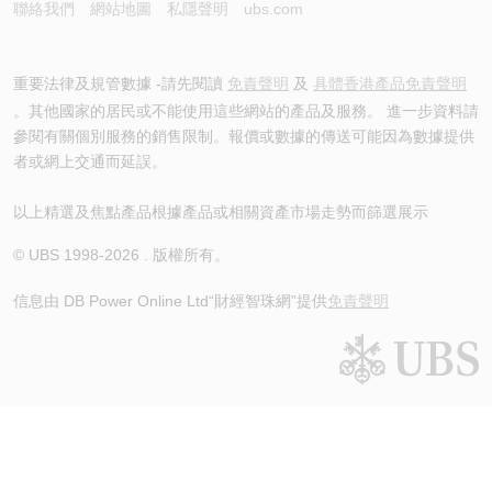
聯絡我們
網站地圖
私隱聲明
ubs.com
重要法律及規管數據 -請先閱讀
免責聲明
及
具體香港產品免責聲明
。其他國家的居民或不能使用這些網站的產品及服務。 進一步資料請
參閱有關個別服務的銷售限制。報價或數據的傳送可能因為數據提供
者或網上交通而延誤。
以上精選及焦點產品根據產品或相關資產市場走勢而篩選展示
© UBS 1998-
2026
. 版權所有。
信息由 DB Power Online Ltd
“財經智珠網”提供
免責聲明