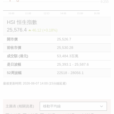
0.255
10:00
11:00
12/13
14:00
15:00
16:00
HSI 恒生指數
25,576.4
46.12 (+0.18%)
開市價
25,526.7
前收市價
25,530.28
成交額 (港元)
53,484.3百萬
是日波幅
25,393.1 - 25,587.6
52周波幅
22518 - 28056.1
最後更新時間: 2026-08-07 14:00 (15分鐘延遲)
主圖表 (相關資產)