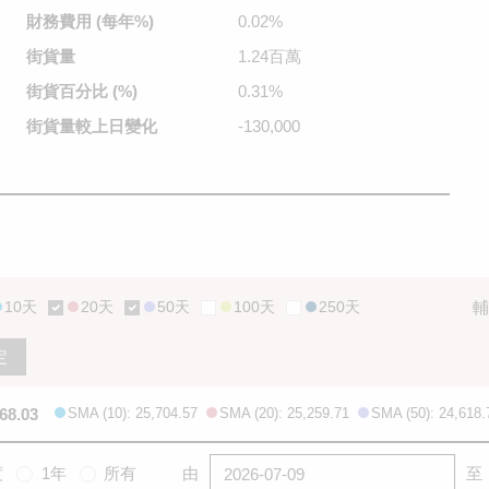
財務費用
(每年%)
0.02%
街貨量
1.24百萬
街貨百分比
(%)
0.31%
街貨量較
上日變化
-130,000
10天
20天
50天
100天
250天
輔
定
68.03
SMA (10): 25,704.57
SMA (20): 25,259.71
SMA (50): 24,618.
度
1年
所有
由
至