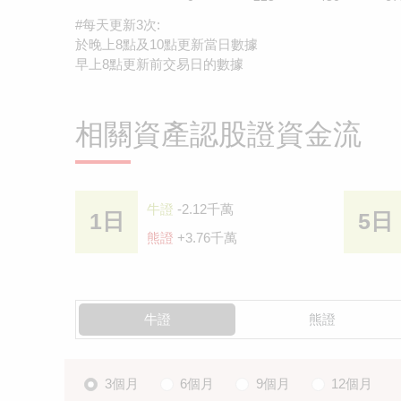
#每天更新3次:
於晚上8點及10點更新當日數據
早上8點更新前交易日的數據
相關資產認股證資金流
牛證
-2.12千萬
1日
5日
熊證
+3.76千萬
牛證
熊證
3個月
6個月
9個月
12個月