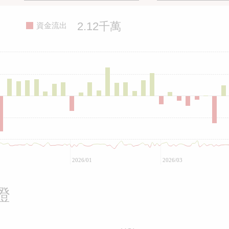
2.12千萬
資金流出
2026/01
2026/03
證