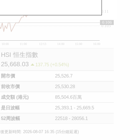
0.11
0.106
0.105
10:00
11:00
12/13
14:00
15:00
16:00
HSI 恒生指數
25,668.03
137.75 (+0.54%)
開市價
25,526.7
前收市價
25,530.28
成交額 (港元)
85,504.6百萬
是日波幅
25,393.1 - 25,669.5
52周波幅
22518 - 28056.1
後更新時間: 2026-08-07 16:35 (15分鐘延遲)