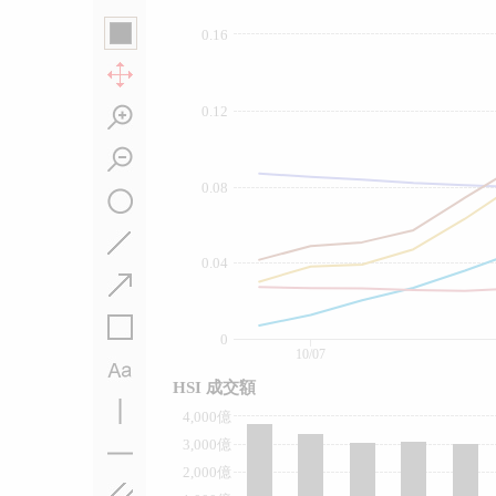
0.16
0.12
0.08
0.04
0
10/07
HSI 成交額
4,000億
3,000億
2,000億