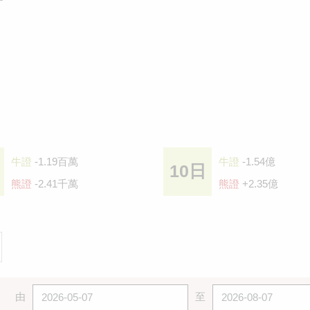
牛證
-1.19百萬
牛證
-1.54億
10日
熊證
-2.41千萬
熊證
+2.35億
由
至