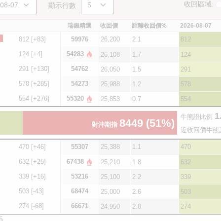
收回區域:
顯示行數
瑞銀精選
收回價
距離收回價%
2026-08-07
812
[+83]
59976
26,200
2.1
812
124
[+4]
54283
26,108
1.7
124
291
[+130]
54762
26,050
1.5
291
578
[+285]
54273
25,988
1.2
578
554
[+276]
55320
25,853
0.7
554
1
牛熊證比例
8449
(51%)
對沖期指
近收回價牛熊
470
[+46]
55307
25,388
1.1
470
632
[+25]
67438
25,210
1.8
632
339
[+16]
53216
25,100
2.2
339
503
[-43]
68474
25,000
2.6
503
274
[-68]
66671
24,950
2.8
274
5