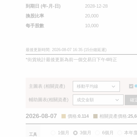
到期日
(年-月-日)
2028-12-28
換股比率
20,000
每手股數
10,000
最後更新時間: 2026-08-07 16:35 (15分鐘延遲)
*
街貨統計最後更新為前一個交易日下午4時正
主圖表 (相關資產)
輔助圖表(相關資產)
確
2026-08-07
價格
:
0.114
相關資產價格
:
25,6
1個月
3個月
6個月
本年
工具