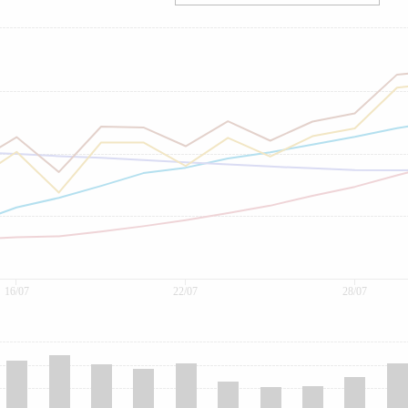
16/07
22/07
28/07