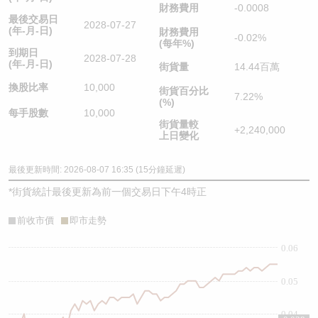
財務費用
-0.0008
最後交易日
2028-07-27
(年-月-日)
財務費用
-0.02%
(每年%)
到期日
2028-07-28
(年-月-日)
街貨量
14.44百萬
換股比率
10,000
街貨百分比
7.22%
(%)
每手股數
10,000
街貨量較
+2,240,000
上日變化
最後更新時間: 2026-08-07 16:35 (15分鐘延遲)
*
街貨統計最後更新為前一個交易日下午4時正
前收市價
即市走勢
0.06
0.05
0.04