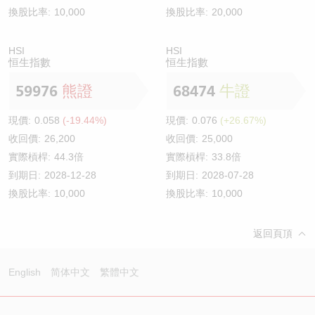
換股比率:
10,000
換股比率:
20,000
HSI
HSI
恒生指數
恒生指數
59976
熊證
68474
牛證
現價:
0.058
(-19.44%)
現價:
0.076
(+26.67%)
收回價:
26,200
收回價:
25,000
實際槓桿:
44.3倍
實際槓桿:
33.8倍
到期日:
2028-12-28
到期日:
2028-07-28
換股比率:
10,000
換股比率:
10,000
返回頁頂
English
简体中文
繁體中文