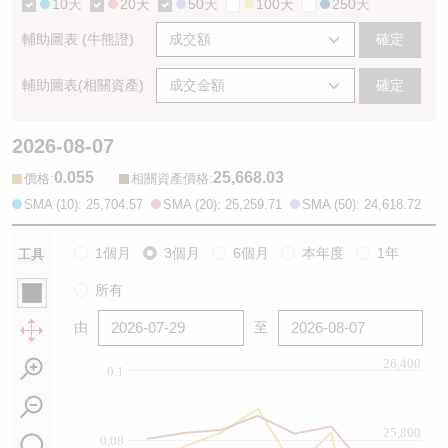
10天
20天
50天
100天
250天
輔助圖表 (牛熊證)
確定
輔助圖表(相關資產)
確定
2026-08-07
0.055
25,668.03
:
:
價格
相關資產價格
SMA (10): 25,704.57
SMA (20): 25,259.71
SMA (50): 24,618.72
1個月
3個月
6個月
本年度
1年
工具
所有
由
至
26,400
0.1
25,800
0.08