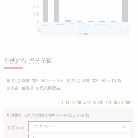
3億
1.5億
0
2026/08
牛熊證街貨分佈圖
最後更新時間:
2026-08-08 08:04
# 現價更新時間:
2026-08-07 16:35
牛證
熊證
已收回產品
1-99
100-499
500-999
> 1,000
對沖期指張數
[括號內為相對前一交易日之變化]
過去圖表