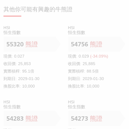
其他你可能有興趣的牛熊證
HSI
HSI
恒生指數
恒生指數
55320
熊證
54756
熊證
現價:
0.027
現價:
0.029
(-34.09%)
收回價:
25,853
收回價:
25,885
實際槓桿:
95.1倍
實際槓桿:
88.5倍
到期日:
2029-01-30
到期日:
2029-01-30
換股比率:
10,000
換股比率:
10,000
HSI
HSI
恒生指數
恒生指數
54283
熊證
54273
熊證