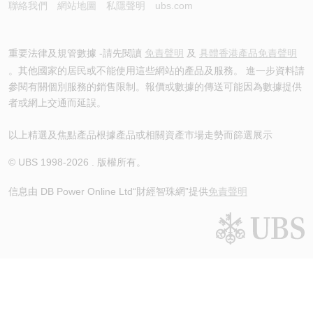
聯絡我們
網站地圖
私隱聲明
ubs.com
重要法律及規管數據 -請先閱讀
免責聲明
及
具體香港產品免責聲明
。其他國家的居民或不能使用這些網站的產品及服務。 進一步資料請
參閱有關個別服務的銷售限制。報價或數據的傳送可能因為數據提供
者或網上交通而延誤。
以上精選及焦點產品根據產品或相關資產市場走勢而篩選展示
© UBS 1998-
2026
. 版權所有。
信息由 DB Power Online Ltd
“財經智珠網”提供
免責聲明