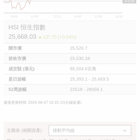
0.038
10:00
11:00
12/13
14:00
15:00
16:00
HSI 恒生指數
25,668.03
137.75 (+0.54%)
開市價
25,526.7
前收市價
25,530.28
成交額 (港元)
85,504.6百萬
是日波幅
25,393.1 - 25,669.5
52周波幅
22518 - 28056.1
最後更新時間: 2026-08-07 16:35 (15分鐘延遲)
主圖表 (相關資產)