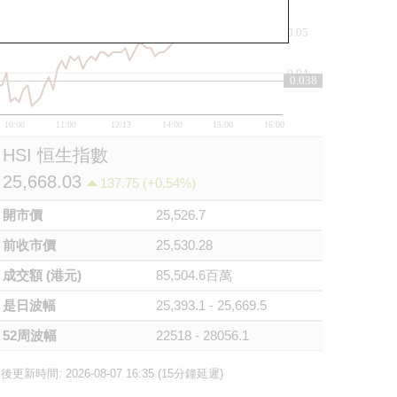
0.05
0.04
0.038
10:00
11:00
12/13
14:00
15:00
16:00
HSI 恒生指數
25,668.03
137.75 (+0.54%)
開市價
25,526.7
前收市價
25,530.28
成交額 (港元)
85,504.6百萬
是日波幅
25,393.1 - 25,669.5
52周波幅
22518 - 28056.1
後更新時間: 2026-08-07 16:35 (15分鐘延遲)