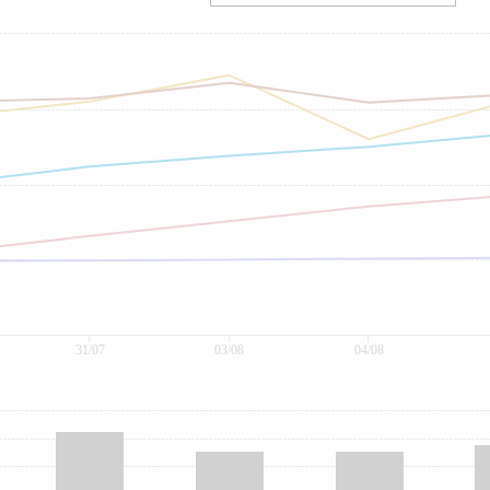
31/07
03/08
04/08