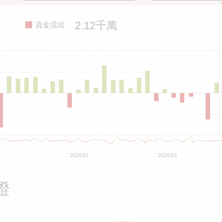
2.12千萬
資金流出
2026/01
2026/03
證