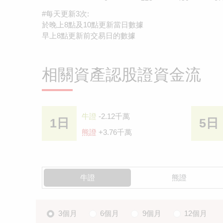
#每天更新3次:
於晚上8點及10點更新當日數據
早上8點更新前交易日的數據
相關資產認股證資金流
牛證
-2.12千萬
1日
5日
熊證
+3.76千萬
牛證
熊證
3個月
6個月
9個月
12個月