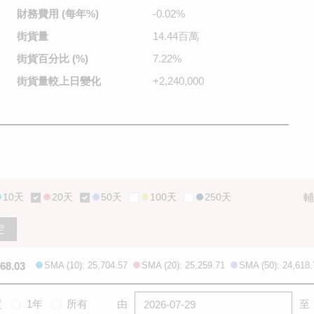
財務費用
(每年%)
-0.02%
街貨量
14.44百萬
街貨百分比
(%)
7.22%
街貨量較
上日變化
+2,240,000
10天
20天
50天
100天
250天
輔
定
668.03
SMA (10): 25,704.57
SMA (20): 25,259.71
SMA (50): 24,618.
度
1年
所有
由
至