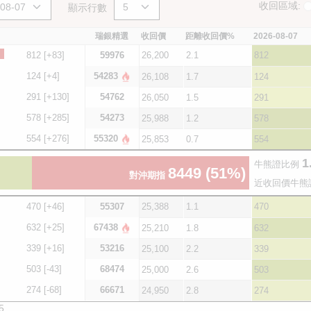
收回區域:
顯示行數
瑞銀精選
收回價
距離收回價%
2026-08-07
812
[+83]
59976
26,200
2.1
812
124
[+4]
54283
26,108
1.7
124
291
[+130]
54762
26,050
1.5
291
578
[+285]
54273
25,988
1.2
578
554
[+276]
55320
25,853
0.7
554
1
牛熊證比例
8449
(51%)
對沖期指
近收回價牛熊
470
[+46]
55307
25,388
1.1
470
632
[+25]
67438
25,210
1.8
632
339
[+16]
53216
25,100
2.2
339
503
[-43]
68474
25,000
2.6
503
274
[-68]
66671
24,950
2.8
274
5