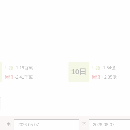
牛證
-1.19百萬
牛證
-1.54億
10日
熊證
-2.41千萬
熊證
+2.35億
由
至