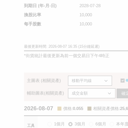
到期日
(年-月-日)
2028-07-28
換股比率
10,000
每手股數
10,000
最後更新時間: 2026-08-07 16:35 (15分鐘延遲)
*
街貨統計最後更新為前一個交易日下午4時正
主圖表 (相關資產)
輔助圖表(相關資產)
確
2026-08-07
價格
:
0.055
相關資產價格
:
25,
1個月
3個月
6個月
本年
工具