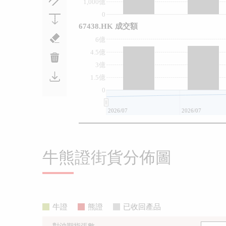
1,000億
0
67438.HK 成交額
6億
4.5億
3億
1.5億
0
2026/07
2026/07
牛熊證街貨分佈圖
牛證
熊證
已收回產品