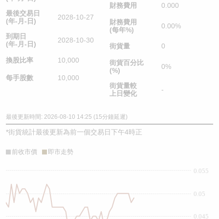
財務費用
0.000
最後交易日
2028-10-27
(年-月-日)
財務費用
0.00%
(每年%)
到期日
2028-10-30
(年-月-日)
街貨量
0
換股比率
10,000
街貨百分比
0%
(%)
每手股數
10,000
街貨量較
-
上日變化
最後更新時間: 2026-08-10 14:25 (15分鐘延遲)
*
街貨統計最後更新為前一個交易日下午4時正
前收市價
即市走勢
0.055
0.05
0.045