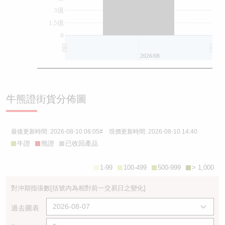
3億
1.5億
0
2026/08
牛熊證街貨分佈圖
最後更新時間:
2026-08-10 08:05
# 現價更新時間:
2026-08-10 14:40
牛證
熊證
已收回產品
1-99
100-499
500-999
> 1,000
對沖期指張數
[括號內為相對前一交易日之變化]
過去圖表