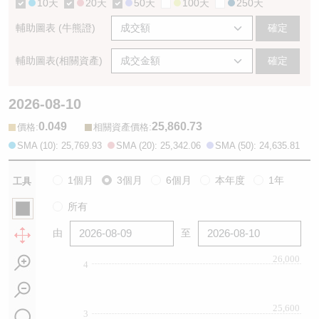
10天
20天
50天
100天
250天
輔助圖表 (牛熊證)
確定
輔助圖表(相關資產)
確定
2026-08-10
0.049
25,860.73
:
:
價格
相關資產價格
SMA (10): 25,769.93
SMA (20): 25,342.06
SMA (50): 24,635.81
1個月
3個月
6個月
本年度
1年
工具
所有
由
至
26,000
4
25,600
3