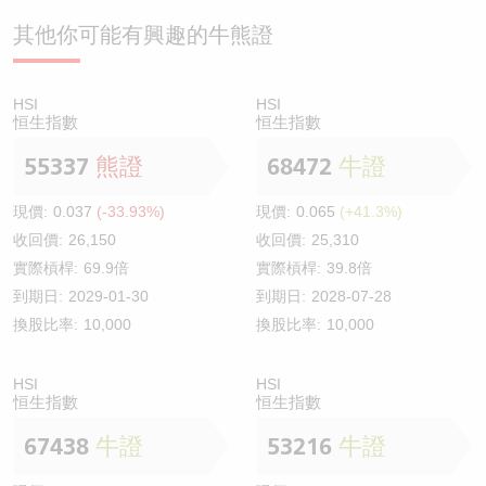
其他你可能有興趣的牛熊證
HSI
HSI
恒生指數
恒生指數
55337
熊證
68472
牛證
現價:
0.037
(-33.93%)
現價:
0.065
(+41.3%)
收回價:
26,150
收回價:
25,310
實際槓桿:
69.9倍
實際槓桿:
39.8倍
到期日:
2029-01-30
到期日:
2028-07-28
換股比率:
10,000
換股比率:
10,000
HSI
HSI
恒生指數
恒生指數
67438
牛證
53216
牛證