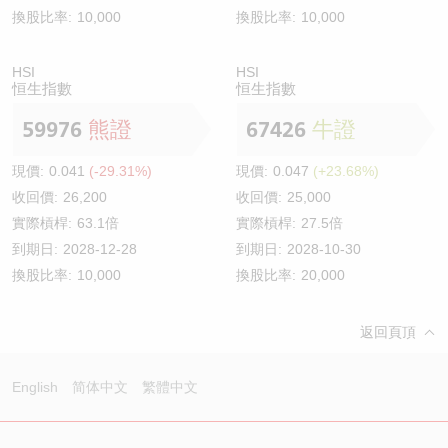
換股比率:
10,000
換股比率:
10,000
HSI
HSI
恒生指數
恒生指數
59976
熊證
67426
牛證
現價:
0.041
(-29.31%)
現價:
0.047
(+23.68%)
收回價:
26,200
收回價:
25,000
實際槓桿:
63.1倍
實際槓桿:
27.5倍
到期日:
2028-12-28
到期日:
2028-10-30
換股比率:
10,000
換股比率:
20,000
返回頁頂
English
简体中文
繁體中文