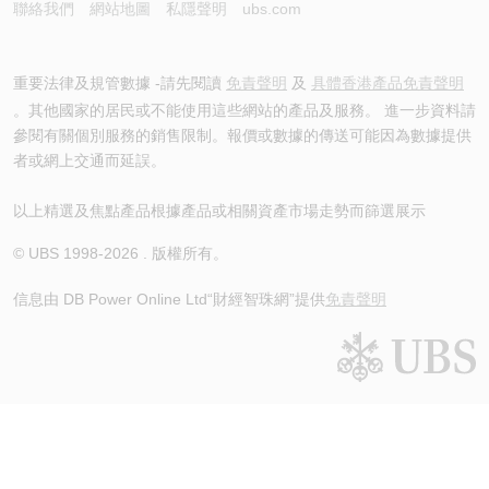
聯絡我們
網站地圖
私隱聲明
ubs.com
重要法律及規管數據 -請先閱讀
免責聲明
及
具體香港產品免責聲明
。其他國家的居民或不能使用這些網站的產品及服務。 進一步資料請
參閱有關個別服務的銷售限制。報價或數據的傳送可能因為數據提供
者或網上交通而延誤。
以上精選及焦點產品根據產品或相關資產市場走勢而篩選展示
© UBS 1998-
2026
. 版權所有。
信息由 DB Power Online Ltd
“財經智珠網”提供
免責聲明