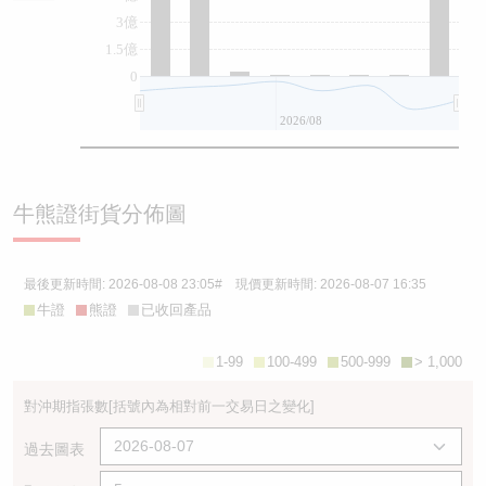
3億
1.5億
0
2026/08
牛熊證街貨分佈圖
最後更新時間:
2026-08-08 23:05
# 現價更新時間:
2026-08-07 16:35
牛證
熊證
已收回產品
1-99
100-499
500-999
> 1,000
對沖期指張數
[括號內為相對前一交易日之變化]
過去圖表