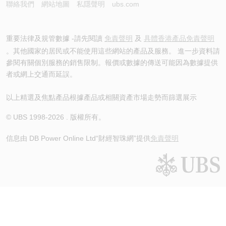
聯絡我們
網站地圖
私隱聲明
ubs.com
重要法律及規管數據 -請先閱讀
免責聲明
及
具體香港產品免責聲明
。其他國家的居民或不能使用這些網站的產品及服務。 進一步資料請
參閱有關個別服務的銷售限制。報價或數據的傳送可能因為數據提供
者或網上交通而延誤。
以上精選及焦點產品根據產品或相關資產市場走勢而篩選展示
© UBS 1998-
2026
. 版權所有。
信息由 DB Power Online Ltd
“財經智珠網”提供
免責聲明