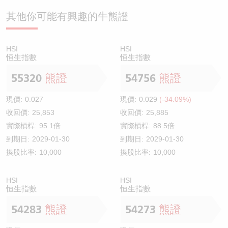
其他你可能有興趣的牛熊證
HSI
HSI
恒生指數
恒生指數
55320
熊證
54756
熊證
現價:
0.027
現價:
0.029
(-34.09%)
收回價:
25,853
收回價:
25,885
實際槓桿:
95.1倍
實際槓桿:
88.5倍
到期日:
2029-01-30
到期日:
2029-01-30
換股比率:
10,000
換股比率:
10,000
HSI
HSI
恒生指數
恒生指數
54283
熊證
54273
熊證