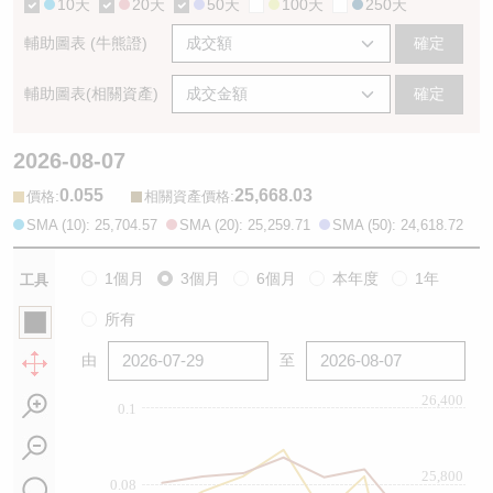
10天
20天
50天
100天
250天
輔助圖表 (牛熊證)
確定
輔助圖表(相關資產)
確定
2026-08-07
0.055
25,668.03
:
:
價格
相關資產價格
SMA (10): 25,704.57
SMA (20): 25,259.71
SMA (50): 24,618.72
1個月
3個月
6個月
本年度
1年
工具
所有
由
至
26,400
0.1
25,800
0.08