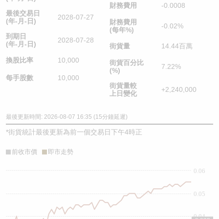
財務費用
-0.0008
最後交易日
2028-07-27
(年-月-日)
財務費用
-0.02%
(每年%)
到期日
2028-07-28
(年-月-日)
街貨量
14.44百萬
換股比率
10,000
街貨百分比
7.22%
(%)
每手股數
10,000
街貨量較
+2,240,000
上日變化
最後更新時間: 2026-08-07 16:35 (15分鐘延遲)
*
街貨統計最後更新為前一個交易日下午4時正
前收市價
即市走勢
0.06
0.05
0.04