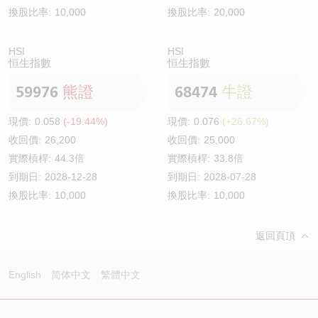
換股比率:
10,000
換股比率:
20,000
HSI
HSI
恒生指數
恒生指數
59976
熊證
68474
牛證
現價:
0.058
(-19.44%)
現價:
0.076
(+26.67%)
收回價:
26,200
收回價:
25,000
實際槓桿:
44.3倍
實際槓桿:
33.8倍
到期日:
2028-12-28
到期日:
2028-07-28
換股比率:
10,000
換股比率:
10,000
返回頁頂
English
简体中文
繁體中文