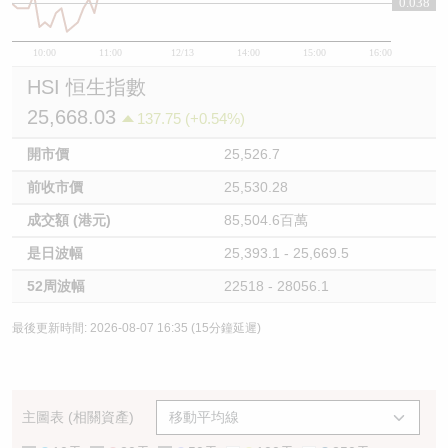
0.038
10:00
11:00
12/13
14:00
15:00
16:00
HSI 恒生指數
25,668.03
137.75 (+0.54%)
開市價
25,526.7
前收市價
25,530.28
成交額 (港元)
85,504.6百萬
是日波幅
25,393.1 - 25,669.5
52周波幅
22518 - 28056.1
最後更新時間: 2026-08-07 16:35 (15分鐘延遲)
主圖表 (相關資產)