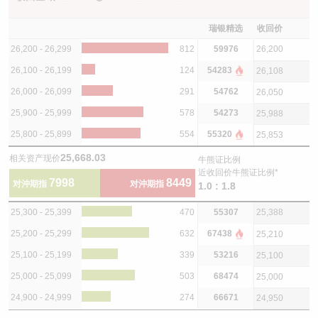
瑞银精选
收回价
26,200 - 26,299
812
59976
26,200
26,100 - 26,199
124
54283
26,108
26,000 - 26,099
291
54762
26,050
25,900 - 25,999
578
54273
25,988
25,800 - 25,899
554
55320
25,853
25,668.03
相关资产现价
牛熊证比例
近收回价牛熊证比例*
7998
8449
对沖期指
对沖期指
1.0 : 1.8
25,300 - 25,399
470
55307
25,388
25,200 - 25,299
632
67438
25,210
25,100 - 25,199
339
53216
25,100
25,000 - 25,099
503
68474
25,000
24,900 - 24,999
274
66671
24,950