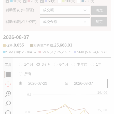
10天
20天
50天
100天
250天
辅助图表 (牛熊证)
确定
辅助图表(相关资产)
确定
2026-08-07
0.055
25,668.03
:
:
价格
相关资产价格
SMA (10): 25,704.57
SMA (20): 25,259.71
SMA (50): 24,618.72
1个月
3个月
6个月
本年度
1年
工具
所有
由
至
26,400
0.1
25,800
0.08