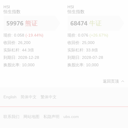
HSI
HSI
恒生指数
恒生指数
59976
熊证
68474
牛证
现价:
0.058
(-19.44%)
现价:
0.076
(+26.67%)
收回价:
26,200
收回价:
25,000
实际杠杆:
44.3倍
实际杠杆:
33.8倍
到期日:
2028-12-28
到期日:
2028-07-28
换股比率:
10,000
换股比率:
10,000
返回页顶
English
简体中文
繁体中文
联系我们
网站地图
私隐声明
ubs.com