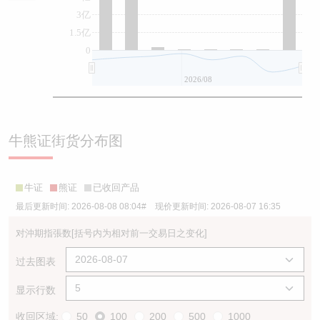
3亿
1.5亿
0
2026/08
牛熊证街货分布图
牛证
熊证
已收回产品
最后更新时间:
2026-08-08 08:04
# 现价更新时间:
2026-08-07 16:35
对沖期指張数
[括号内为相对前一交易日之变化]
过去图表
显示行数
收回区域:
50
100
200
500
1000