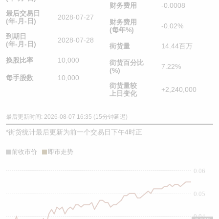
财务费用
-0.0008
最后交易日
2028-07-27
(年-月-日)
财务费用
-0.02%
(每年%)
到期日
2028-07-28
(年-月-日)
街货量
14.44百万
换股比率
10,000
街货百分比
7.22%
(%)
每手股数
10,000
街货量较
+2,240,000
上日变化
最后更新时间: 2026-08-07 16:35 (15分钟延迟)
*
街货统计最后更新为前一个交易日下午4时正
前收市价
即市走势
0.06
0.05
0.04