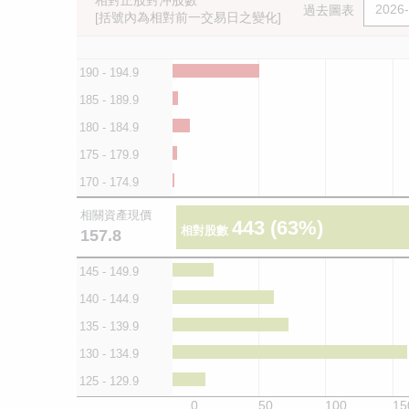
相對正股對沖股數
過去圖表
[括號內為相對前一交易日之變化]
190 - 194.9
185 - 189.9
180 - 184.9
175 - 179.9
170 - 174.9
相關資產現價
443
(63%)
相對股數
157.8
145 - 149.9
140 - 144.9
135 - 139.9
130 - 134.9
125 - 129.9
0
50
100
15