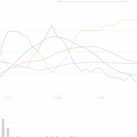
01/06
15/06
29/06