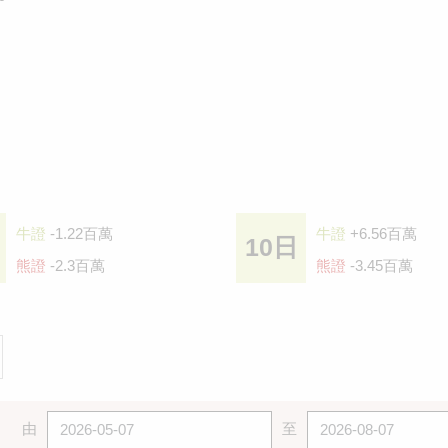
牛證
-1.22百萬
牛證
+6.56百萬
10日
熊證
-2.3百萬
熊證
-3.45百萬
由
至