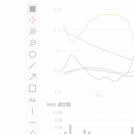
0.34
0.32
0.3
0.28
0.26
18/05
9992 成交額
120億
90億
60億