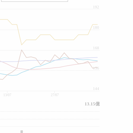
192
180
168
156
144
13/07
27/07
13.15億