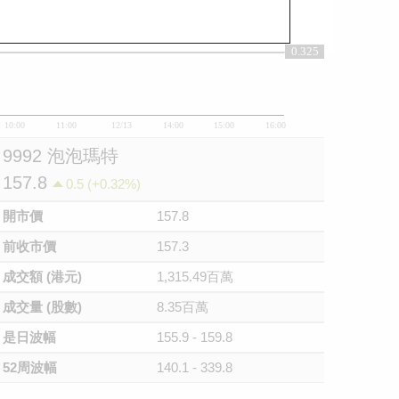
0.325
0.325
10:00
11:00
12/13
14:00
15:00
16:00
9992 泡泡瑪特
157.8
0.5 (+0.32%)
開市價
157.8
前收市價
157.3
成交額 (港元)
1,315.49百萬
成交量 (股數)
8.35百萬
是日波幅
155.9 - 159.8
52周波幅
140.1 - 339.8