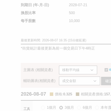
到期日
(年-月-日)
2028-07-21
換股比率
500
每手股數
10,000
最後更新時間: 2026-08-07 16:35 (15分鐘延遲)
*
街貨統計最後更新為前一個交易日下午4時正
主圖表 (相關資產)
輔助圖表(相關資產)
確
2026-08-07
價格
:
0.325
相關資產價格
:
157
1個月
3個月
6個月
本年
工具