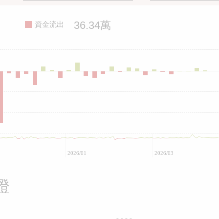
36.34萬
資金流出
2026/01
2026/03
證