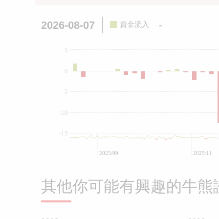
2026-08-07
-
資金流入
5
0
-5
-10
-15
2025/09
2025/11
其他你可能有興趣的牛熊