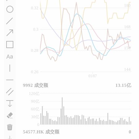
180
0.32
168
0.3
156
0.28
144
0.26
01/07
9992 成交额
13.15亿
120亿
90亿
60亿
30亿
0
54577.HK 成交额
0