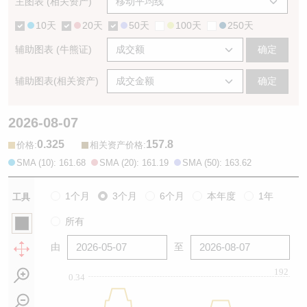
主图表 (相关资产)
10天
20天
50天
100天
250天
辅助图表 (牛熊证)
确定
辅助图表(相关资产)
确定
2026-08-07
0.325
157.8
:
:
价格
相关资产价格
SMA (10): 161.68
SMA (20): 161.19
SMA (50): 163.62
1个月
3个月
6个月
本年度
1年
工具
所有
由
至
192
0.34