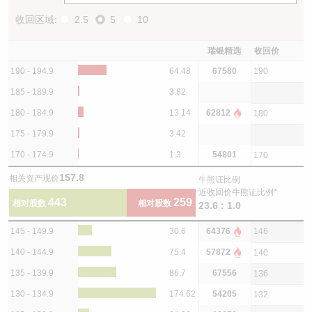
收回区域:
2.5
5
10
瑞银精选
收回价
190 - 194.9
64.48
67580
190
185 - 189.9
3.82
180 - 184.9
13.14
62812
180
175 - 179.9
3.42
170 - 174.9
1.3
54801
170
157.8
相关资产现价
牛熊证比例
近收回价牛熊证比例*
443
259
相对股数
相对股数
23.6 : 1.0
145 - 149.9
30.6
64376
146
140 - 144.9
75.4
57872
140
135 - 139.9
86.7
67556
136
130 - 134.9
174.62
54205
132