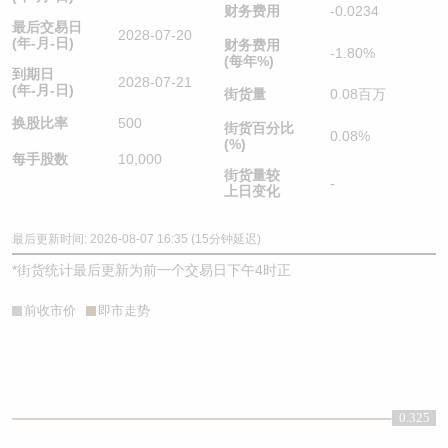
财务费用
-0.0234
最后交易日
2028-07-20
(年-月-日)
财务费用
-1.80%
(每年%)
到期日
2028-07-21
(年-月-日)
街货量
0.08百万
换股比率
500
街货百分比
0.08%
(%)
每手股数
10,000
街货量较
-
上日变化
最后更新时间: 2026-08-07 16:35 (15分钟延迟)
*
街货统计最后更新为前一个交易日下午4时正
前收市价
即市走势
0.325
0.325