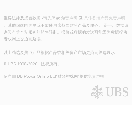
重要法律及槼管数据 -请先阅读
免责声明
及
具体香港产品免责声明
。其他国家的居民或不能使用这些网站的产品及服务。 进一步数据请
参阅有关个别服务的销售限制。报价或数据的发送可能因为数据提供
者或网上交通而延误。
以上精选及焦点产品根据产品或相关资产市场走势而筛选展示
© UBS 1998-
2026
. 版权所有。
信息由 DB Power Online Ltd
“财经智珠网”提供
免责声明