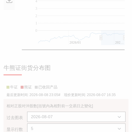
4
3
2
1
0
2026/01
2026/07
牛熊证街货分布图
牛证
熊证
已收回产品
最后更新时间:
2026-08-08 23:05
# 现价更新时间:
2026-08-07 16:35
相对正股对沖股数
[括號內為相對前一交易日之變化]
过去图表
显示行数