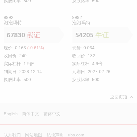
换股比率:
500
换股比率:
500
9992
9992
泡泡玛特
泡泡玛特
67830
熊证
54205
牛证
现价:
0.163
(-0.61%)
现价:
0.064
收回价:
240
收回价:
132
实际杠杆:
1.9倍
实际杠杆:
4.9倍
到期日:
2028-12-14
到期日:
2027-02-26
换股比率:
500
换股比率:
500
返回页顶
English
简体中文
繁体中文
联系我们
网站地图
私隐声明
ubs.com