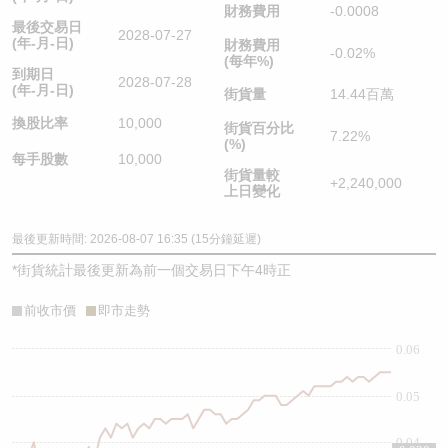
財務費用
-0.0008
最後交易日
2028-07-27
(年-月-日)
財務費用
-0.02%
(每年%)
到期日
2028-07-28
(年-月-日)
街貨量
14.44百萬
換股比率
10,000
街貨百分比
7.22%
(%)
每手股數
10,000
街貨量較
+2,240,000
上日變化
最後更新時間: 2026-08-07 16:35 (15分鐘延遲)
*
街貨統計最後更新為前一個交易日下午4時正
前收市價
即市走勢
0.06
0.05
0.04