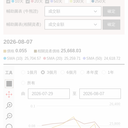
10天
20天
50天
100天
250天
輔助圖表 (牛熊證)
確定
輔助圖表(相關資產)
確定
2026-08-07
0.055
25,668.03
:
:
價格
相關資產價格
SMA (10): 25,704.57
SMA (20): 25,259.71
SMA (50): 24,618.72
1個月
3個月
6個月
本年度
1年
工具
所有
由
至
26,400
0.1
25,800
0.08