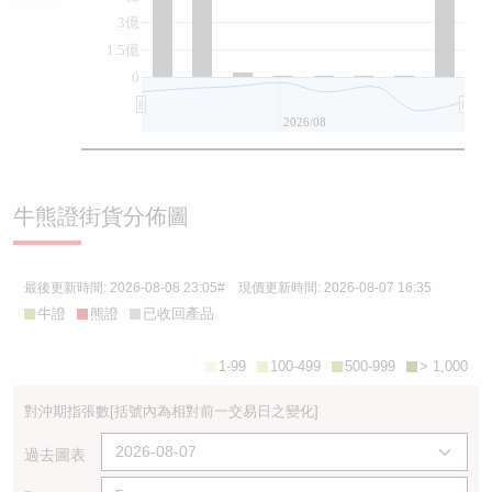
3億
1.5億
0
2026/08
牛熊證街貨分佈圖
最後更新時間:
2026-08-08 23:05
# 現價更新時間:
2026-08-07 16:35
牛證
熊證
已收回產品
1-99
100-499
500-999
> 1,000
對沖期指張數
[括號內為相對前一交易日之變化]
過去圖表