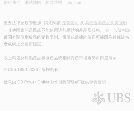
聯絡我們
網站地圖
私隱聲明
ubs.com
重要法律及規管數據 -請先閱讀
免責聲明
及
具體香港產品免責聲明
。其他國家的居民或不能使用這些網站的產品及服務。 進一步資料請
參閱有關個別服務的銷售限制。報價或數據的傳送可能因為數據提供
者或網上交通而延誤。
以上精選及焦點產品根據產品或相關資產市場走勢而篩選展示
© UBS 1998-
2026
. 版權所有。
信息由 DB Power Online Ltd
“財經智珠網”提供
免責聲明