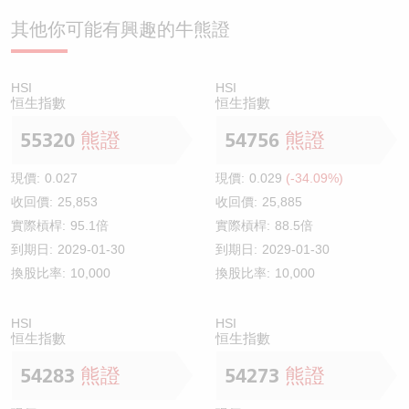
其他你可能有興趣的牛熊證
HSI
HSI
恒生指數
恒生指數
55320
熊證
54756
熊證
現價:
0.027
現價:
0.029
(-34.09%)
收回價:
25,853
收回價:
25,885
實際槓桿:
95.1倍
實際槓桿:
88.5倍
到期日:
2029-01-30
到期日:
2029-01-30
換股比率:
10,000
換股比率:
10,000
HSI
HSI
恒生指數
恒生指數
54283
熊證
54273
熊證