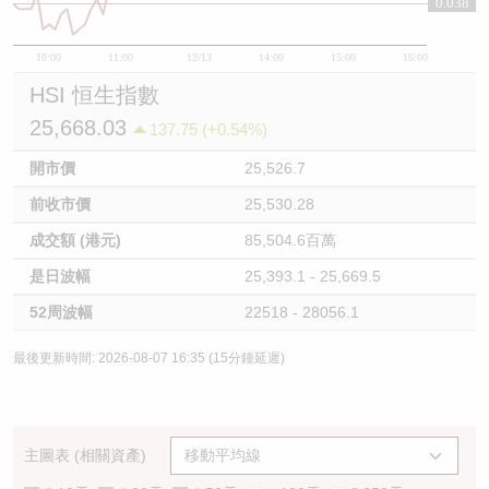
0.038
10:00
11:00
12/13
14:00
15:00
16:00
HSI 恒生指數
25,668.03
137.75 (+0.54%)
開市價
25,526.7
前收市價
25,530.28
成交額 (港元)
85,504.6百萬
是日波幅
25,393.1 - 25,669.5
52周波幅
22518 - 28056.1
最後更新時間: 2026-08-07 16:35 (15分鐘延遲)
主圖表 (相關資產)