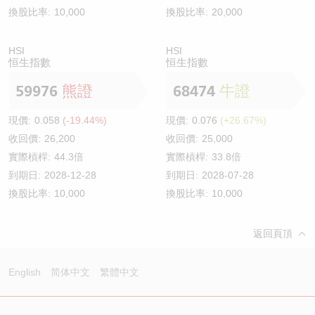
換股比率:
10,000
換股比率:
20,000
HSI
HSI
恒生指數
恒生指數
59976
熊證
68474
牛證
現價:
0.058
(-19.44%)
現價:
0.076
(+26.67%)
收回價:
26,200
收回價:
25,000
實際槓桿:
44.3倍
實際槓桿:
33.8倍
到期日:
2028-12-28
到期日:
2028-07-28
換股比率:
10,000
換股比率:
10,000
返回頁頂
English
简体中文
繁體中文