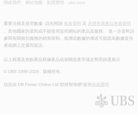
聯絡我們
網站地圖
私隱聲明
ubs.com
重要法律及規管數據 -請先閱讀
免責聲明
及
具體香港產品免責聲明
。其他國家的居民或不能使用這些網站的產品及服務。 進一步資料請
參閱有關個別服務的銷售限制。報價或數據的傳送可能因為數據提供
者或網上交通而延誤。
以上精選及焦點產品根據產品或相關資產市場走勢而篩選展示
© UBS 1998-
2026
. 版權所有。
信息由 DB Power Online Ltd
“財經智珠網”提供
免責聲明