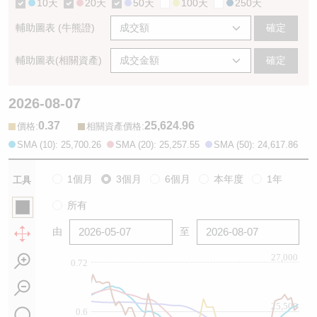
10天
20天
50天
100天
250天
輔助圖表 (牛熊證)
確定
輔助圖表(相關資產)
確定
2026-08-07
0.37
25,624.96
:
:
價格
相關資產價格
SMA (10): 25,700.26
SMA (20): 25,257.55
SMA (50): 24,617.86
1個月
3個月
6個月
本年度
1年
工具
所有
由
至
27,000
0.72
25,500
0.6