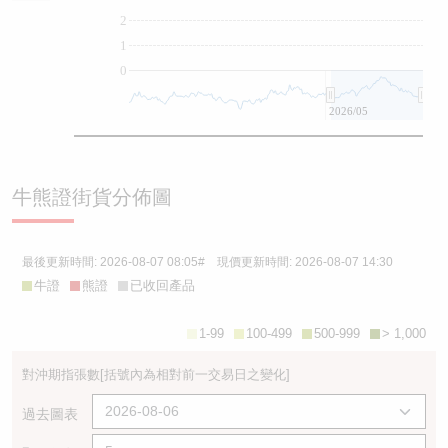
2
1
0
2026/05
牛熊證街貨分佈圖
最後更新時間:
2026-08-07 08:05
# 現價更新時間:
2026-08-07 14:30
牛證
熊證
已收回產品
1-99
100-499
500-999
> 1,000
對沖期指張數
[括號內為相對前一交易日之變化]
過去圖表