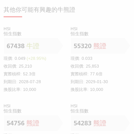
其他你可能有興趣的牛熊證
HSI
HSI
恒生指數
恒生指數
67438
牛證
55320
熊證
現價:
0.049
(+28.95%)
現價:
0.033
收回價:
25,210
收回價:
25,853
實際槓桿:
52.3倍
實際槓桿:
77.6倍
到期日:
2028-07-28
到期日:
2029-01-30
換股比率:
10,000
換股比率:
10,000
HSI
HSI
恒生指數
恒生指數
54756
熊證
54283
熊證