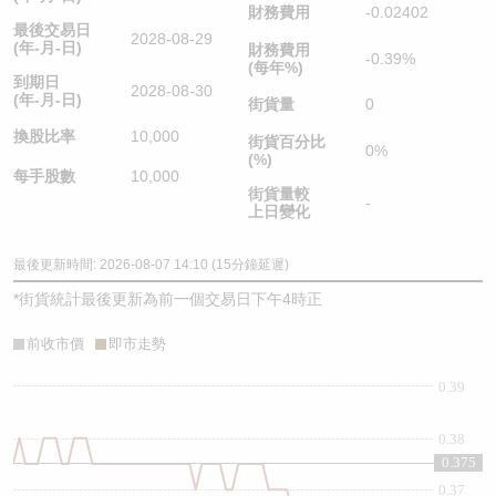
財務費用
-0.02402
最後交易日
2028-08-29
(年-月-日)
財務費用
-0.39%
(每年%)
到期日
2028-08-30
(年-月-日)
街貨量
0
換股比率
10,000
街貨百分比
0%
(%)
每手股數
10,000
街貨量較
-
上日變化
最後更新時間: 2026-08-07 14:10 (15分鐘延遲)
*
街貨統計最後更新為前一個交易日下午4時正
前收市價
即市走勢
0.39
0.38
0.375
0.37