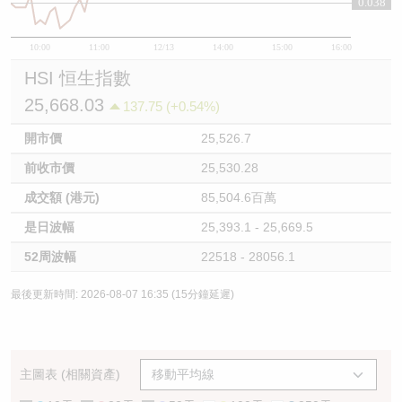
0.038
10:00
11:00
12/13
14:00
15:00
16:00
HSI 恒生指數
25,668.03
137.75 (+0.54%)
開市價
25,526.7
前收市價
25,530.28
成交額 (港元)
85,504.6百萬
是日波幅
25,393.1 - 25,669.5
52周波幅
22518 - 28056.1
最後更新時間: 2026-08-07 16:35 (15分鐘延遲)
主圖表 (相關資產)