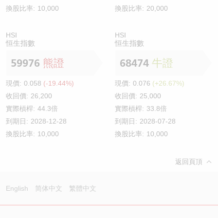
換股比率:
10,000
換股比率:
20,000
HSI
HSI
恒生指數
恒生指數
59976
熊證
68474
牛證
現價:
0.058
(-19.44%)
現價:
0.076
(+26.67%)
收回價:
26,200
收回價:
25,000
實際槓桿:
44.3倍
實際槓桿:
33.8倍
到期日:
2028-12-28
到期日:
2028-07-28
換股比率:
10,000
換股比率:
10,000
返回頁頂
English
简体中文
繁體中文