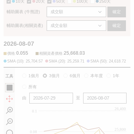
10天
20天
50天
100天
250天
輔助圖表 (牛熊證)
確定
輔助圖表(相關資產)
確定
2026-08-07
0.055
25,668.03
:
:
價格
相關資產價格
SMA (10): 25,704.57
SMA (20): 25,259.71
SMA (50): 24,618.72
1個月
3個月
6個月
本年度
1年
工具
所有
由
至
26,400
0.1
25,800
0.08