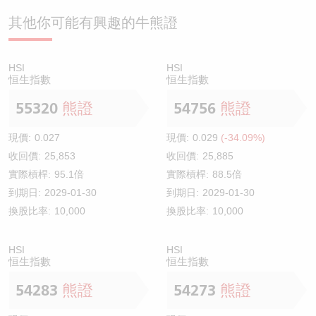
其他你可能有興趣的牛熊證
HSI
HSI
恒生指數
恒生指數
55320
熊證
54756
熊證
現價:
0.027
現價:
0.029
(-34.09%)
收回價:
25,853
收回價:
25,885
實際槓桿:
95.1倍
實際槓桿:
88.5倍
到期日:
2029-01-30
到期日:
2029-01-30
換股比率:
10,000
換股比率:
10,000
HSI
HSI
恒生指數
恒生指數
54283
熊證
54273
熊證