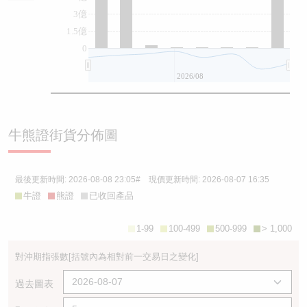
3億
1.5億
0
2026/08
牛熊證街貨分佈圖
最後更新時間:
2026-08-08 23:05
# 現價更新時間:
2026-08-07 16:35
牛證
熊證
已收回產品
1-99
100-499
500-999
> 1,000
對沖期指張數
[括號內為相對前一交易日之變化]
過去圖表