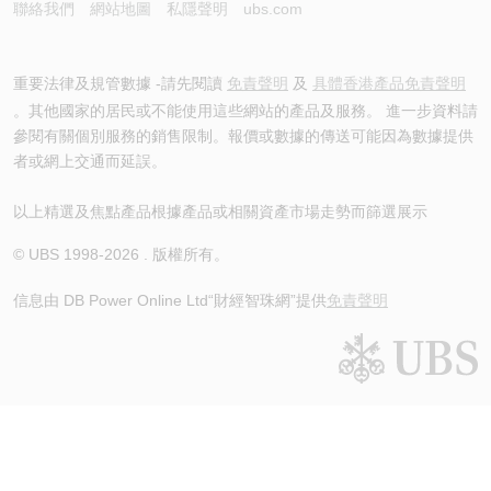
聯絡我們
網站地圖
私隱聲明
ubs.com
重要法律及規管數據 -請先閱讀
免責聲明
及
具體香港產品免責聲明
。其他國家的居民或不能使用這些網站的產品及服務。 進一步資料請
參閱有關個別服務的銷售限制。報價或數據的傳送可能因為數據提供
者或網上交通而延誤。
以上精選及焦點產品根據產品或相關資產市場走勢而篩選展示
© UBS 1998-
2026
. 版權所有。
信息由 DB Power Online Ltd
“財經智珠網”提供
免責聲明