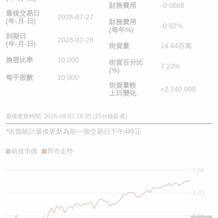
財務費用
-0.0008
最後交易日
2028-07-27
(年-月-日)
財務費用
-0.02%
(每年%)
到期日
2028-07-28
(年-月-日)
街貨量
14.44百萬
換股比率
10,000
街貨百分比
7.22%
(%)
每手股數
10,000
街貨量較
+2,240,000
上日變化
最後更新時間: 2026-08-07 16:35 (15分鐘延遲)
*
街貨統計最後更新為前一個交易日下午4時正
前收市價
即市走勢
0.06
0.05
0.04