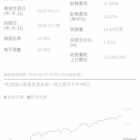
財務費用
-0.0008
最後交易日
2028-07-27
(年-月-日)
財務費用
-0.02%
(每年%)
到期日
2028-07-28
(年-月-日)
街貨量
14.44百萬
換股比率
10,000
街貨百分比
7.22%
(%)
每手股數
10,000
街貨量較
+2,240,000
上日變化
最後更新時間: 2026-08-07 16:35 (15分鐘延遲)
*
街貨統計最後更新為前一個交易日下午4時正
前收市價
即市走勢
0.06
0.05
0.04