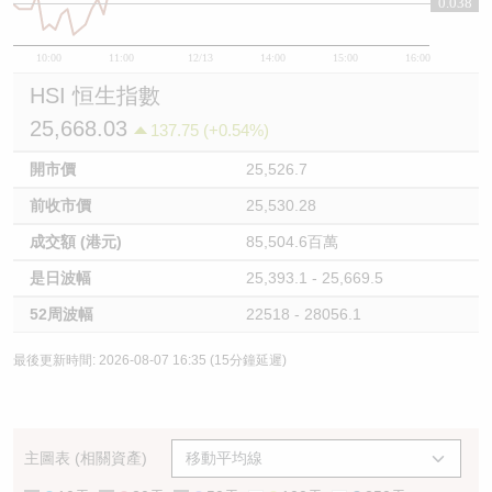
0.038
10:00
11:00
12/13
14:00
15:00
16:00
HSI 恒生指數
25,668.03
137.75 (+0.54%)
開市價
25,526.7
前收市價
25,530.28
成交額 (港元)
85,504.6百萬
是日波幅
25,393.1 - 25,669.5
52周波幅
22518 - 28056.1
最後更新時間: 2026-08-07 16:35 (15分鐘延遲)
主圖表 (相關資產)