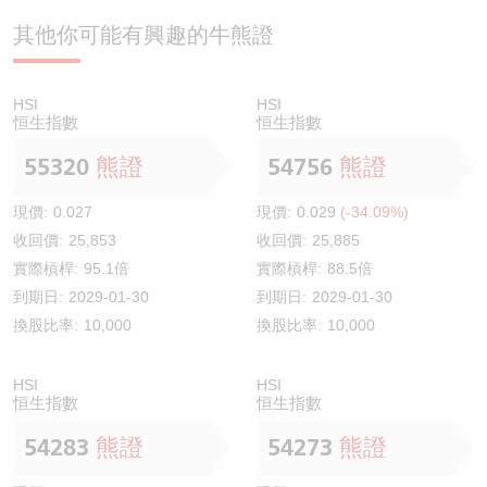
其他你可能有興趣的牛熊證
HSI
HSI
恒生指數
恒生指數
55320
熊證
54756
熊證
現價:
0.027
現價:
0.029
(-34.09%)
收回價:
25,853
收回價:
25,885
實際槓桿:
95.1倍
實際槓桿:
88.5倍
到期日:
2029-01-30
到期日:
2029-01-30
換股比率:
10,000
換股比率:
10,000
HSI
HSI
恒生指數
恒生指數
54283
熊證
54273
熊證