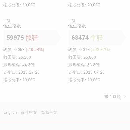
換股比率:
10,000
換股比率:
20,000
HSI
HSI
恒生指數
恒生指數
59976
熊證
68474
牛證
現價:
0.058
(-19.44%)
現價:
0.076
(+26.67%)
收回價:
26,200
收回價:
25,000
實際槓桿:
44.3倍
實際槓桿:
33.8倍
到期日:
2028-12-28
到期日:
2028-07-28
換股比率:
10,000
換股比率:
10,000
返回頁頂
English
简体中文
繁體中文