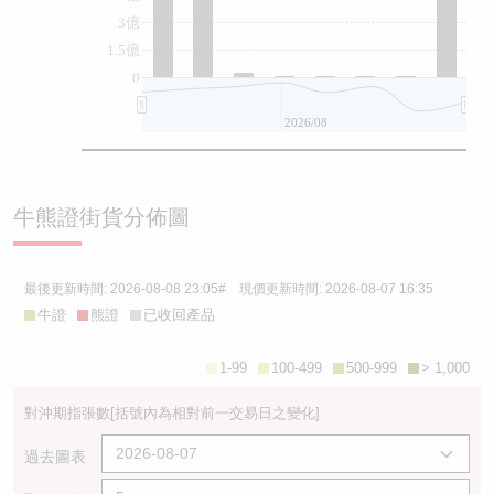
3億
1.5億
0
2026/08
牛熊證街貨分佈圖
最後更新時間:
2026-08-08 23:05
# 現價更新時間:
2026-08-07 16:35
牛證
熊證
已收回產品
1-99
100-499
500-999
> 1,000
對沖期指張數
[括號內為相對前一交易日之變化]
過去圖表