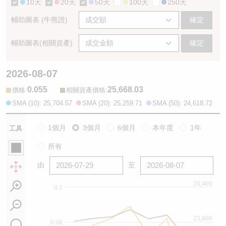
10天
20天
50天
100天
250天
輔助圖表 (牛熊證)
確定
輔助圖表(相關資產)
確定
2026-08-07
0.055
25,668.03
:
:
價格
相關資產價格
SMA (10): 25,704.57
SMA (20): 25,259.71
SMA (50): 24,618.72
1個月
3個月
6個月
本年度
1年
工具
所有
由
至
26,400
0.1
25,800
0.08