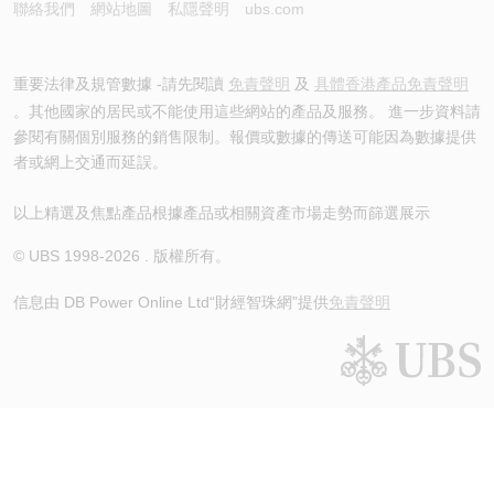
聯絡我們
網站地圖
私隱聲明
ubs.com
重要法律及規管數據 -請先閱讀
免責聲明
及
具體香港產品免責聲明
。其他國家的居民或不能使用這些網站的產品及服務。 進一步資料請
參閱有關個別服務的銷售限制。報價或數據的傳送可能因為數據提供
者或網上交通而延誤。
以上精選及焦點產品根據產品或相關資產市場走勢而篩選展示
© UBS 1998-
2026
. 版權所有。
信息由 DB Power Online Ltd
“財經智珠網”提供
免責聲明