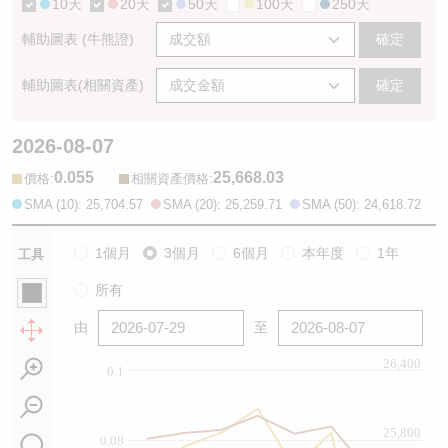
10天
20天
50天
100天
250天
輔助圖表 (牛熊證)
確定
輔助圖表(相關資產)
確定
2026-08-07
0.055
25,668.03
:
:
價格
相關資產價格
SMA (10): 25,704.57
SMA (20): 25,259.71
SMA (50): 24,618.72
1個月
3個月
6個月
本年度
1年
工具
所有
由
至
26,400
0.1
25,800
0.08