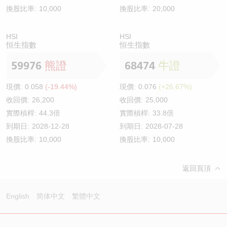
換股比率:
10,000
換股比率:
20,000
HSI
HSI
恒生指數
恒生指數
59976
熊證
68474
牛證
現價:
0.058
(-19.44%)
現價:
0.076
(+26.67%)
收回價:
26,200
收回價:
25,000
實際槓桿:
44.3倍
實際槓桿:
33.8倍
到期日:
2028-12-28
到期日:
2028-07-28
換股比率:
10,000
換股比率:
10,000
返回頁頂
English
简体中文
繁體中文