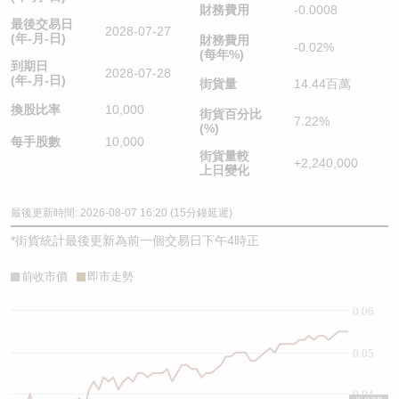
財務費用
-0.0008
最後交易日
2028-07-27
(年-月-日)
財務費用
-0.02%
(每年%)
到期日
2028-07-28
(年-月-日)
街貨量
14.44百萬
換股比率
10,000
街貨百分比
7.22%
(%)
每手股數
10,000
街貨量較
+2,240,000
上日變化
最後更新時間: 2026-08-07 16:20 (15分鐘延遲)
*
街貨統計最後更新為前一個交易日下午4時正
前收市價
即市走勢
0.06
0.05
0.04