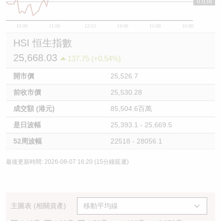
0.038
10:00
11:00
12/13
14:00
15:00
16:00
HSI 恒生指數
25,668.03
137.75 (+0.54%)
開市價
25,526.7
前收市價
25,530.28
成交額 (港元)
85,504.6百萬
是日波幅
25,393.1 - 25,669.5
52周波幅
22518 - 28056.1
最後更新時間: 2026-08-07 16:20 (15分鐘延遲)
主圖表 (相關資產)