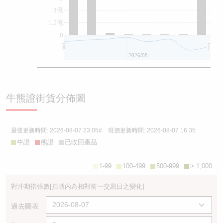
3億
1.5億
0
2026/08
牛熊證街貨分佈圖
最後更新時間:
2026-08-07 23:05
# 現價更新時間:
2026-08-07 16:35
牛證
熊證
已收回產品
1-99
100-499
500-999
> 1,000
對沖期指張數
[括號內為相對前一交易日之變化]
過去圖表