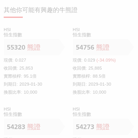
其他你可能有興趣的牛熊證
HSI
HSI
恒生指數
恒生指數
55320
熊證
54756
熊證
現價:
0.027
現價:
0.029
(-34.09%)
收回價:
25,853
收回價:
25,885
實際槓桿:
95.1倍
實際槓桿:
88.5倍
到期日:
2029-01-30
到期日:
2029-01-30
換股比率:
10,000
換股比率:
10,000
HSI
HSI
恒生指數
恒生指數
54283
熊證
54273
熊證