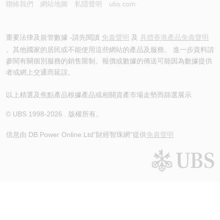
聯絡我們
網站地圖
私隱聲明
ubs.com
重要法律及規管數據 -請先閱讀
免責聲明
及
具體香港產品免責聲明
。其他國家的居民或不能使用這些網站的產品及服務。 進一步資料請
參閱有關個別服務的銷售限制。報價或數據的傳送可能因為數據提供
者或網上交通而延誤。
以上精選及焦點產品根據產品或相關資產市場走勢而篩選展示
© UBS 1998-
2026
. 版權所有。
信息由 DB Power Online Ltd
“財經智珠網”提供
免責聲明