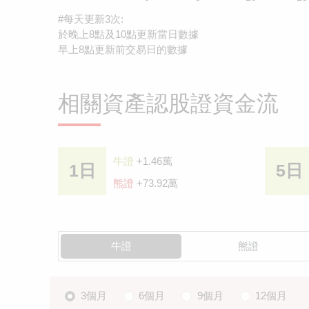
#每天更新3次:
於晚上8點及10點更新當日數據
早上8點更新前交易日的數據
相關資產認股證資金流
牛證
+1.46萬
1日
5日
熊證
+73.92萬
牛證
熊證
3個月
6個月
9個月
12個月