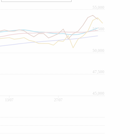
55,000
52,500
50,000
47,500
45,000
13/07
27/07