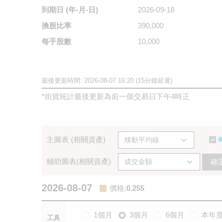
到期日
(年-月-日)
2026-09-18
換股比率
390,000
每手股數
10,000
最後更新時間: 2026-08-07 16:20 (15分鐘延遲)
*
街貨統計最後更新為前一個交易日下午4時正
主圖表 (相關資產)
輔助圖表(相關資產)
確
2026-08-07
價格
:
0.255
1個月
3個月
6個月
本年
工具