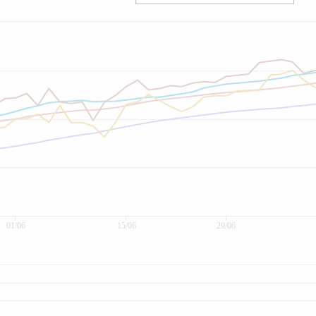
01/06
15/06
29/06