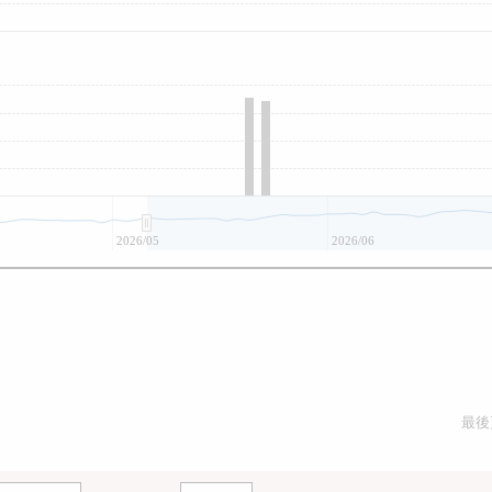
2026/05
2026/06
最後