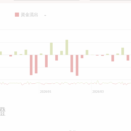
-
資金流出
2026/01
2026/03
證