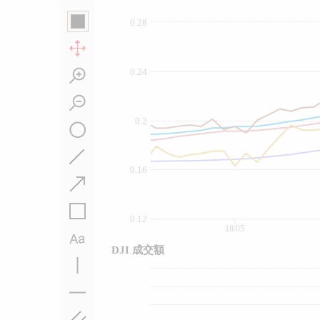
0.28
0.24
0.2
0.16
0.12
18/05
DJI 成交額