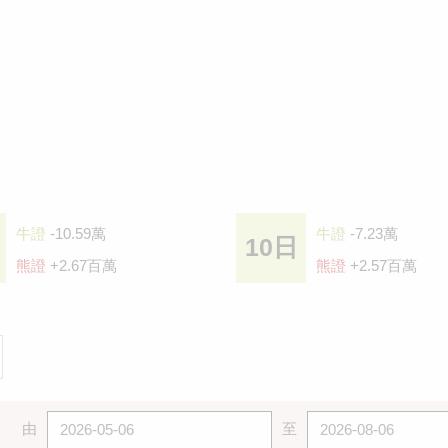
牛證
-10.59萬
牛證
-7.23萬
10日
熊證
+2.67百萬
熊證
+2.57百萬
由
至