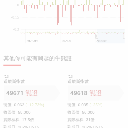
0
-0.15
-0.3
2025/09
2026/01
2026/05
其他你可能有興趣的牛熊證
DJI
DJI
道瓊斯指數
道瓊斯指數
49671
熊證
49618
熊證
現價:
0.062
(+12.73%)
現價:
0.035
(+25%)
收回價:
58,000
收回價:
56,000
實際槓桿:
17.5倍
實際槓桿:
31倍
到期日:
2028-12-15
到期日:
2028-12-15