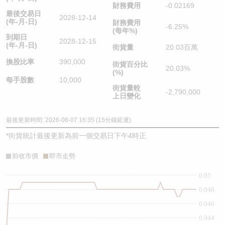
財務費用
-0.02169
最後交易日
2028-12-14
(年-月-日)
財務費用
-6.25%
(每年%)
到期日
2028-12-15
(年-月-日)
街貨量
20.03百萬
換股比率
390,000
街貨百分比
20.03%
(%)
每手股數
10,000
街貨量較
-2,790,000
上日變化
最後更新時間: 2026-08-07 16:35 (15分鐘延遲)
*
街貨統計最後更新為前一個交易日下午4時正
前收市價
即市走勢
0.05
0.048
0.046
0.044