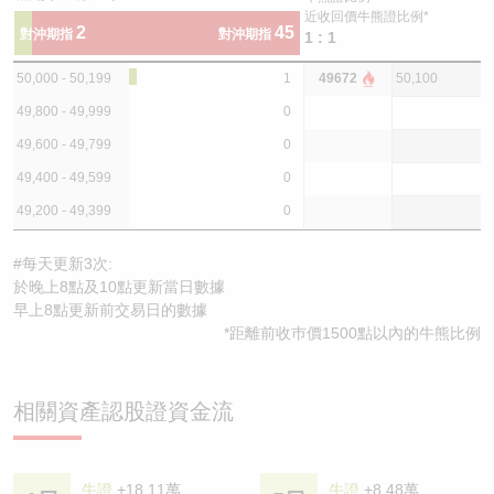
近收回價牛熊證比例*
2
45
對沖期指
對沖期指
1 : 1
50,000 - 50,199
1
49672
50,100
49,800 - 49,999
0
49,600 - 49,799
0
49,400 - 49,599
0
49,200 - 49,399
0
#每天更新3次:
於晚上8點及10點更新當日數據
早上8點更新前交易日的數據
*距離前收巿價1500點以內的牛熊比例
相關資產認股證資金流
牛證
+18.11萬
牛證
+8.48萬