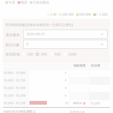
牛證
熊證
已收回產品
1-99
100-499
500-999
> 1,000
對沖期指張數
[括號內為相對前一交易日之變化]
過去圖表
顯示行數
收回區域:
100
200
500
1000
瑞銀精選
收回價
55,800 - 55,999
0
55,600 - 55,799
0
55,400 - 55,599
0
55,200 - 55,399
0
55,000 - 55,199
10
49514
55,000
53,885.1
相關資產現價
牛熊證比例