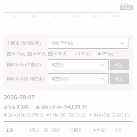
0.042
0.041
10:00
11:00
12/13
14:00
15:00
16:00
主圖表 (相關資產)
10天
20天
50天
100天
250天
輔助圖表 (牛熊證)
確定
輔助圖表(相關資產)
確定
2026-08-07
0.048
54,036.93
:
:
價格
相關資產價格
SMA (10): 53,078.01
SMA (20): 52,654.32
SMA (50): 52,023.15
1個月
3個月
6個月
本年度
1年
工具