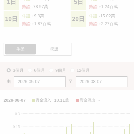
1日
5日
熊證
-78.97萬
熊證
+1.24百萬
牛證
+9.3萬
牛證
-15.02萬
10日
20日
熊證
+1.87百萬
熊證
+2.27百萬
牛證
熊證
3個月
6個月
9個月
12個月
由
至
2026-08-07
資金流入
18.11萬
資金流出
-
0.3
0.15