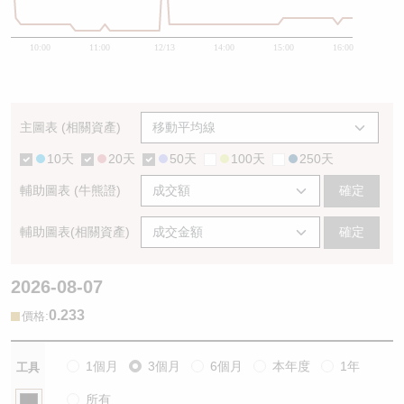
10:00
11:00
12/13
14:00
15:00
16:00
主圖表 (相關資產)
10天
20天
50天
100天
250天
輔助圖表 (牛熊證)
確定
輔助圖表(相關資產)
確定
2026-08-07
0.233
:
價格
1個月
3個月
6個月
本年度
1年
工具
所有