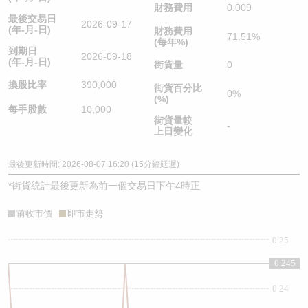
財務費用
0.009
最後交易日
2026-09-17
(年-月-日)
財務費用
71.51%
(每年%)
到期日
2026-09-18
(年-月-日)
街貨量
0
換股比率
390,000
街貨百分比
0%
(%)
每手股數
10,000
街貨量較
-
上日變化
最後更新時間: 2026-08-07 16:20 (15分鐘延遲)
*
街貨統計最後更新為前一個交易日下午4時正
前收市價
即市走勢
0.25
0.245
0.24