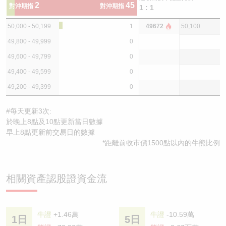
2
45
對沖期指
對沖期指
1 : 1
50,000 - 50,199
1
49672
50,100
49,800 - 49,999
0
49,600 - 49,799
0
49,400 - 49,599
0
49,200 - 49,399
0
#每天更新3次:
於晚上8點及10點更新當日數據
早上8點更新前交易日的數據
*距離前收巿價1500點以內的牛熊比例
相關資產認股證資金流
牛證
+1.46萬
牛證
-10.59萬
1日
5日