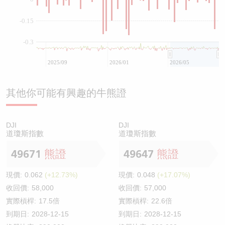
-0.15
-0.3
2025/09
2026/01
2026/05
其他你可能有興趣的牛熊證
DJI
DJI
道瓊斯指數
道瓊斯指數
49671
熊證
49647
熊證
現價:
0.062
(+12.73%)
現價:
0.048
(+17.07%)
收回價:
58,000
收回價:
57,000
實際槓桿:
17.5倍
實際槓桿:
22.6倍
到期日:
2028-12-15
到期日:
2028-12-15