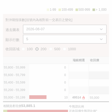
1-99
100-499
500-999
> 1,000
對沖期指張數
[括號內為相對前一交易日之變化]
過去圖表
顯示行數
收回區域:
100
200
500
1000
瑞銀精選
收回價
55,800 - 55,999
0
55,600 - 55,799
0
55,400 - 55,599
0
55,200 - 55,399
0
55,000 - 55,199
10
49514
55,000
53,885.1
相關資產現價
牛熊證比例
近收回價牛熊證比例*