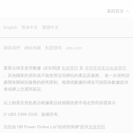
返回頁頂
English
简体中文
繁體中文
聯絡我們
網站地圖
私隱聲明
ubs.com
重要法律及規管數據 -請先閱讀
免責聲明
及
具體香港產品免責聲明
。其他國家的居民或不能使用這些網站的產品及服務。 進一步資料請
參閱有關個別服務的銷售限制。報價或數據的傳送可能因為數據提供
者或網上交通而延誤。
以上精選及焦點產品根據產品或相關資產市場走勢而篩選展示
© UBS 1998-
2026
. 版權所有。
信息由 DB Power Online Ltd
“財經智珠網”提供
免責聲明