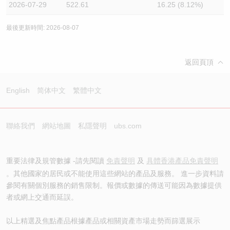
2026-07-29
522.61
16.25 (8.12%)
最後更新時間: 2026-08-07
返回頁頂
English
简体中文
繁體中文
聯絡我們
網站地圖
私隱聲明
ubs.com
重要法律及規管數據 -請先閱讀
免責聲明
及
具體香港產品免責聲明
。其他國家的居民或不能使用這些網站的產品及服務。 進一步資料請
參閱有關個別服務的銷售限制。報價或數據的傳送可能因為數據提供
者或網上交通而延誤。
以上精選及焦點產品根據產品或相關資產市場走勢而篩選展示