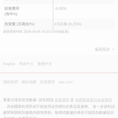
財務費用
-0.00%
(每年%)
街貨量 (百萬份/%)
0.5百萬 (0.25%)
最後更新時間:
2026-08-06 16:20
(15分鐘延遲)
返回頁頂
English
简体中文
繁體中文
聯絡我們
網站地圖
私隱聲明
ubs.com
重要法律及規管數據 -請先閱讀
免責聲明
及
具體香港產品免責聲明
。其他國家的居民或不能使用這些網站的產品及服務。 進一步資料請
參閱有關個別服務的銷售限制。報價或數據的傳送可能因為數據提供