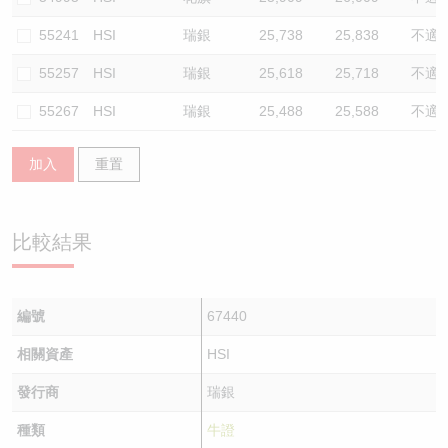
55241
HSI
瑞銀
25,738
25,838
不適
55257
HSI
瑞銀
25,618
25,718
不適
55267
HSI
瑞銀
25,488
25,588
不適
加入
重置
比較結果
編號
67440
相關資產
HSI
發行商
瑞銀
種類
牛證