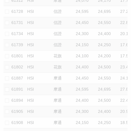
61312
HSI
摩通
24,070
24,170
17.7
61728
HSI
信證
24,595
24,695
27.2
61731
HSI
信證
24,450
24,550
22.8
61734
HSI
信證
24,300
24,400
20.1
61739
HSI
信證
24,150
24,250
17.6
61801
HSI
花旗
24,100
24,200
17.5
61802
HSI
花旗
24,400
24,500
23.4
61887
HSI
摩通
24,450
24,550
24.1
61891
HSI
摩通
24,595
24,695
27.8
61894
HSI
摩通
24,400
24,500
22.4
61905
HSI
摩通
24,300
24,400
20.9
61908
HSI
摩通
24,150
24,250
18.5