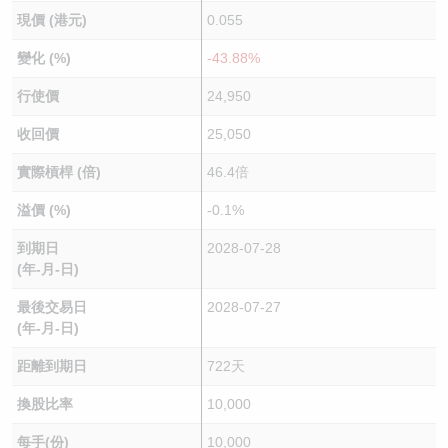
現價 (港元)
0.055
變化 (%)
-43.88%
行使價
24,950
收回價
25,050
實際槓桿 (倍)
46.4倍
溢價 (%)
-0.1%
到期日
2028-07-28
(年-月-日)
最後交易日
2028-07-27
(年-月-日)
距離到期日
722天
換股比率
10,000
每手(份)
10,000