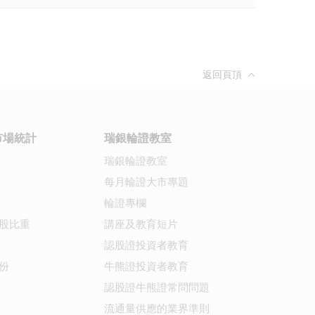
返回頁頂
市場統計
瑞銀輪證教室
瑞銀輪證教室
每月輪證大市專題
輪證專欄
股比重
講座及教育短片
認股證投資者教育
份
牛熊證投資者教育
認股證牛熊證常問問題
流通量供應的業界準則