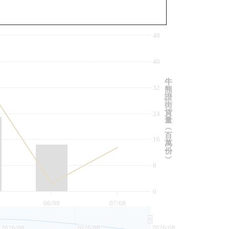
與相關資產比較
48
40
牛
32
熊
證
街
貨
24
量
︵
百
16
萬
份
︶
8
0
06/08
07/08
2026/08
2026/08
2026/08