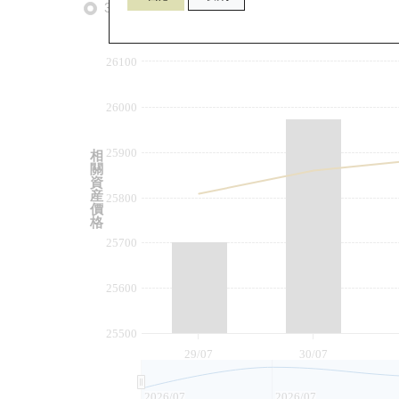
3個月
6個月
9個月
由
26100
26000
25900
相
關
資
産
25800
價
格
25700
25600
25500
29/07
30/07
2026/07
2026/07