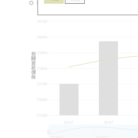
3個月
6個月
9個月
由
26100
26000
25900
相
關
資
産
25800
價
格
25700
25600
25500
29/07
30/07
2026/07
2026/07