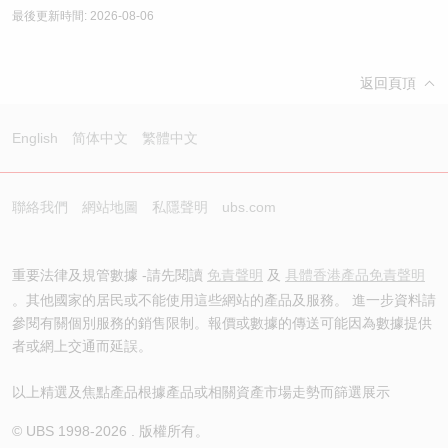
最後更新時間: 2026-08-06
返回頁頂
English
简体中文
繁體中文
聯絡我們
網站地圖
私隱聲明
ubs.com
重要法律及規管數據 -請先閱讀
免責聲明
及
具體香港產品免責聲明
。其他國家的居民或不能使用這些網站的產品及服務。 進一步資料請
參閱有關個別服務的銷售限制。報價或數據的傳送可能因為數據提供
者或網上交通而延誤。
以上精選及焦點產品根據產品或相關資產市場走勢而篩選展示
© UBS 1998-
2026
. 版權所有。