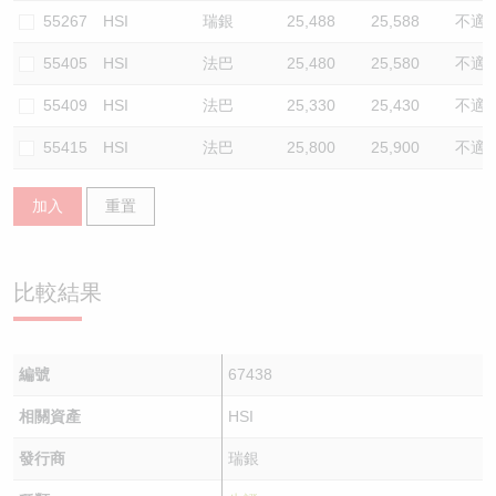
55267
HSI
瑞銀
25,488
25,588
不適
55405
HSI
法巴
25,480
25,580
不適
55409
HSI
法巴
25,330
25,430
不適
55415
HSI
法巴
25,800
25,900
不適
加入
重置
比較結果
編號
67438
相關資產
HSI
發行商
瑞銀