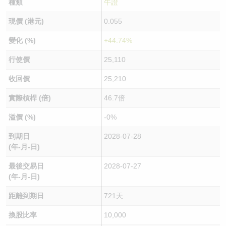
種類
牛證
現價 (港元)
0.055
變化 (%)
+44.74%
行使價
25,110
收回價
25,210
實際槓桿 (倍)
46.7倍
溢價 (%)
-0%
到期日
2028-07-28
(年-月-日)
最後交易日
2028-07-27
(年-月-日)
距離到期日
721天
換股比率
10,000