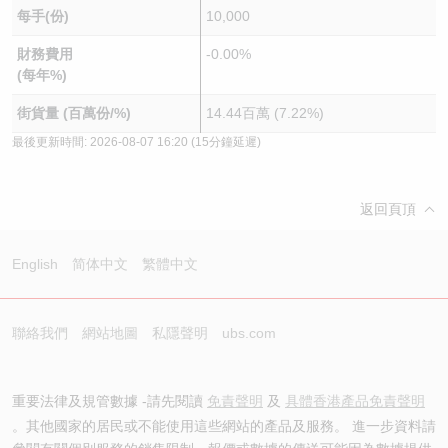
每手(份)
10,000
財務費用
-0.00%
(每年%)
街貨量 (百萬份/%)
14.44百萬 (7.22%)
最後更新時間:
2026-08-07 16:20
(15分鐘延遲)
返回頁頂
English
简体中文
繁體中文
聯絡我們
網站地圖
私隱聲明
ubs.com
重要法律及規管數據 -請先閱讀
免責聲明
及
具體香港產品免責聲明
。其他國家的居民或不能使用這些網站的產品及服務。 進一步資料請